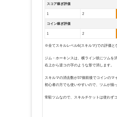
スコア稼ぎ評価
1
2
コイン稼ぎ評価
1
2
※全てスキルレベル6(スキルマ)での評価と
ジム・ホーキンスは、横ライン状にツムを
右上から逆コの字のような形で消します。
スキルマの消去数が37個前後でコインのマ
初心者の方でも使いやすいので、ツムが揃
常駐ツムなので、スキルチケットは使わず