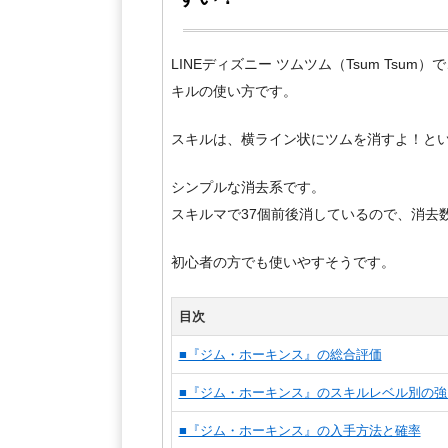
LINEディズニー ツムツム（Tsum Tsu
キルの使い方です。
スキルは、横ライン状にツムを消すよ！と
シンプルな消去系です。
スキルマで37個前後消しているので、消去
初心者の方でも使いやすそうです。
目次
■『ジム・ホーキンス』の総合評価
■『ジム・ホーキンス』のスキルレベル別の強
■『ジム・ホーキンス』の入手方法と確率