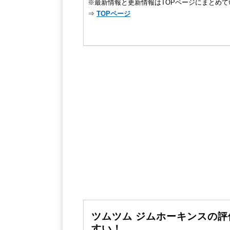
※最新情報と更新情報はTOPページにまとめて
⇒
TOPページ
ツムツム ジムホーキンスの
すい！