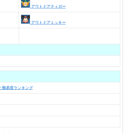
アウトドアティガー
アウトドアミッキー
覧と難易度ランキング