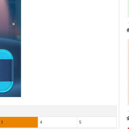
3
4
5