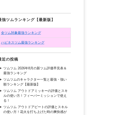
最強ツムランキング【最新版】
全ツム対象最強ランキング
ハピネスツム最強ランキング
最近の投稿
ツムツム 2026年8月の新ツム評価早見表＆
最強ランキング
ツムツムのキャラクター一覧と最強・強い
順ランキング【最新版】
ツムツム アウトドアミッキーの評価とスキ
ルの使い方！フィーバーミッションで使え
る！
ツムツム アウトドアピートの評価とスキル
の使い方！花火を打ち上げた時の爽快感が