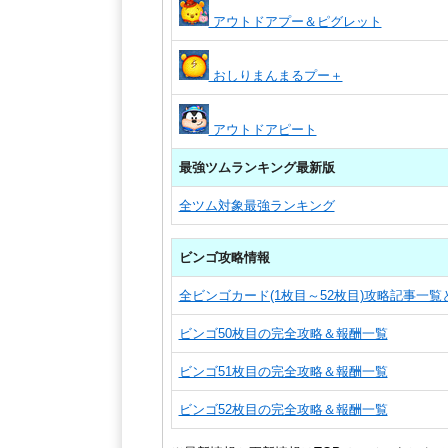
アウトドアプー＆ピグレット
おしりまんまるプー＋
アウトドアピート
最強ツムランキング最新版
全ツム対象最強ランキング
ビンゴ攻略情報
全ビンゴカード(1枚目～52枚目)攻略記事一
ビンゴ50枚目の完全攻略＆報酬一覧
ビンゴ51枚目の完全攻略＆報酬一覧
ビンゴ52枚目の完全攻略＆報酬一覧