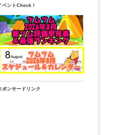
イベントCheck！
スポンサードリンク