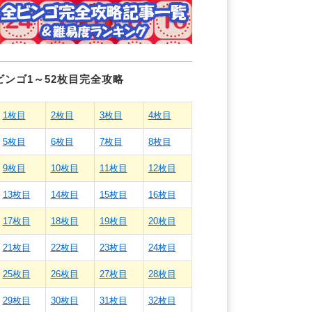
ビンゴ1～52枚目完全攻略
1枚目
2枚目
3枚目
4枚目
5枚目
6枚目
7枚目
8枚目
9枚目
10枚目
11枚目
12枚目
13枚目
14枚目
15枚目
16枚目
17枚目
18枚目
19枚目
20枚目
21枚目
22枚目
23枚目
24枚目
25枚目
26枚目
27枚目
28枚目
29枚目
30枚目
31枚目
32枚目