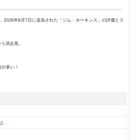
m）で、2026年6月7日に追加された「ジム・ホーキンス」の評価とス
いう消去系。
数が多い！
さ