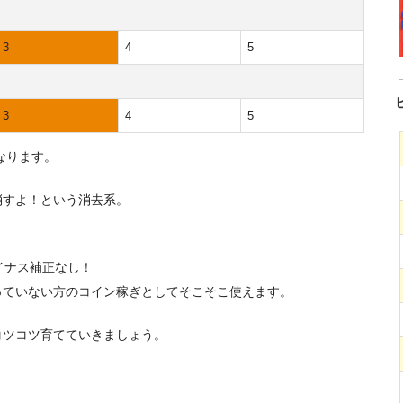
3
4
5
3
4
5
なります。
消すよ！という消去系。
イナス補正なし！
っていない方のコイン稼ぎとしてそこそこ使えます。
コツコツ育てていきましょう。