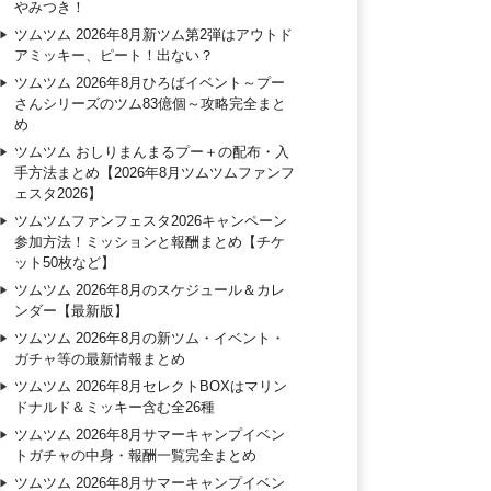
やみつき！
ツムツム 2026年8月新ツム第2弾はアウトド
アミッキー、ピート！出ない？
ツムツム 2026年8月ひろばイベント～プー
さんシリーズのツム83億個～攻略完全まと
め
ツムツム おしりまんまるプー＋の配布・入
手方法まとめ【2026年8月ツムツムファンフ
ェスタ2026】
ツムツムファンフェスタ2026キャンペーン
参加方法！ミッションと報酬まとめ【チケ
ット50枚など】
ツムツム 2026年8月のスケジュール＆カレ
ンダー【最新版】
ツムツム 2026年8月の新ツム・イベント・
ガチャ等の最新情報まとめ
ツムツム 2026年8月セレクトBOXはマリン
ドナルド＆ミッキー含む全26種
ツムツム 2026年8月サマーキャンプイベン
トガチャの中身・報酬一覧完全まとめ
ツムツム 2026年8月サマーキャンプイベン