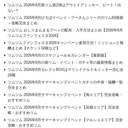
ツムツム 2026年8月新ツム第2弾はアウトドアミッキー、ピート！出
ない？
ツムツム 2026年8月ひろばイベント～プーさんシリーズのツム83億個
～攻略完全まとめ
ツムツム おしりまんまるプー＋の配布・入手方法まとめ【2026年8月
ツムツムファンフェスタ2026】
ツムツムファンフェスタ2026キャンペーン参加方法！ミッションと報
酬まとめ【チケット50枚など】
ツムツム 2026年8月のスケジュール＆カレンダー【最新版】
ツムツム 2026年8月の新ツム・イベント・ガチャ等の最新情報まとめ
ツムツム 2026年8月セレクトBOXはマリンドナルド＆ミッキー含む全
26種
ツムツム 2026年8月サマーキャンプイベントガチャの中身・報酬一覧
完全まとめ
ツムツム 2026年8月サマーキャンプイベント【海エリア】完全攻略・
おすすめツム
ツムツム 2026年8月サマーキャンプイベント【花畑エリア】完全攻
略・おすすめツム
ツムツム 2026年8月サマーキャンプイベント【マルシェエリア】完全
攻略・おすすめツム