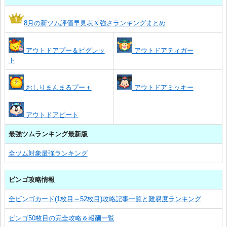
8月の新ツム評価早見表＆強さランキングまとめ
アウトドアプー＆ピグレッ
アウトドアティガー
ト
おしりまんまるプー＋
アウトドアミッキー
アウトドアピート
最強ツムランキング最新版
全ツム対象最強ランキング
ビンゴ攻略情報
全ビンゴカード(1枚目～52枚目)攻略記事一覧と難易度ランキング
ビンゴ50枚目の完全攻略＆報酬一覧