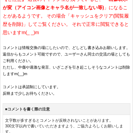
が変（アイコン画像とキャラ名が一致しない等)
」になるこ
とがあるようです。 その場合「キャッシュをクリア(閲覧履
歴を削除)」してご覧ください。 それで正常に閲覧できると
思いますm(_ _)m
コメントは情報交換の場にしたいので、どしどし書き込みお願いします。
返信からもコメント可能ですので、ユーザーさん同士の交流の場としても
ご利用ください。
ただし、中傷や過激な発言、いざこざを引き起こしそうなコメントは削除
しますm(__)m
コメントは承認制にしています。
反映まで少しお待ちください。
■コメントを書く際の注意
文字数が多すぎるとコメントが反映されないことがあります。
300文字以内で書いていただきますよう、ご協力よろしくお願いしま
す。