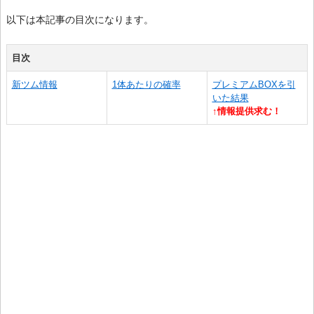
以下は本記事の目次になります。
目次
新ツム情報
1体あたりの確率
プレミアムBOXを引
いた結果
↑情報提供求む！