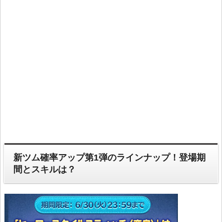
新ツム確率アップ第1弾のラインナップ！登場期
間とスキルは？