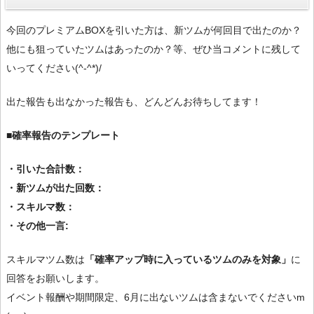
今回のプレミアムBOXを引いた方は、新ツムが何回目で出たのか？
他にも狙っていたツムはあったのか？等、ぜひ当コメントに残して
いってください(^-^*)/
出た報告も出なかった報告も、どんどんお待ちしてます！
■確率報告のテンプレート
・引いた合計数：
・新ツムが出た回数：
・スキルマ数：
・その他一言:
スキルマツム数は
「確率アップ時に入っているツムのみを対象」
に
回答をお願いします。
イベント報酬や期間限定、6月に出ないツムは含まないでくださいm