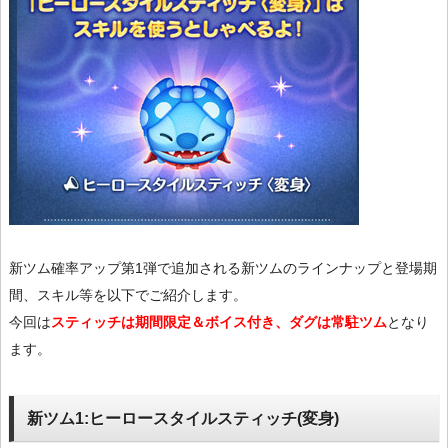
新ツム確率アップ第1弾で追加される新ツムのラインナップと登場期
間、スキル等を以下でご紹介します。
今回は
スティッチは期間限定＆ボイス付き、ダグは常駐ツム
となり
ます。
新ツム1:ヒーロースタイルスティッチ(変身)