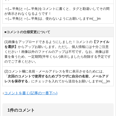
＜(←半角)と＞(←半角)をコメントに書くと、タグと勘違いしてその間
が表示されなくなるようです！
＜(←半角)と＞(←半角)は、使わないようにお願いしますm(__)m
■コメントの仕様変更について
(1)画像をアップロードできるようにしました！コメントの
【ファイル
を選択】
からアップお願いします。ただし、個人情報には十分ご注意
ください！画像以外のファイルのアップは不可です。なお、画像は容
量を食うため、一定期間(半年くらい)表示しましたら削除する予定です
のでご了承ください。
(2)コメント欄に名前・メールアドレスを常に表示させるためには、
「
次回のコメントで使用するためブラウザに自分の名前、メールアド
レスを保存する
」にチェックを入れてから送信をお願いしますm(__)m
↓
コメントを書く(記事の一番下へ)
1件のコメント