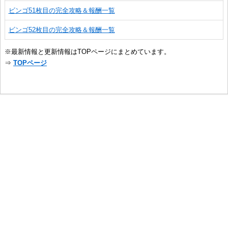
ビンゴ51枚目の完全攻略＆報酬一覧
ビンゴ52枚目の完全攻略＆報酬一覧
※最新情報と更新情報はTOPページにまとめています。
⇒
TOPページ