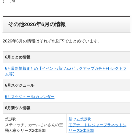
(_ _)m
その他2026年6月の情報
2026年6月の情報はそれぞれ以下でまとめています。
6月まとめ情報
6月最新情報まとめ【イベント/新ツム/ピックアップガチャ/セレクトツ
ム等】
6月スケジュール
6月スケジュール/カレンダー
6月新ツム情報
第1弾:
新ツム第2弾:
スティッチ、カールじいさんの空
モアナ、トレジャープラネットシ
飛ぶ家シリーズ2体追加
リーズ2体追加