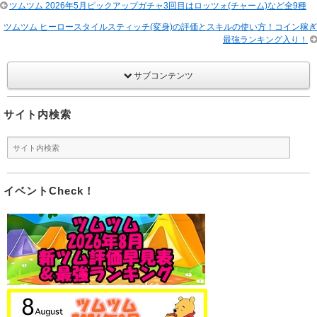
ツムツム 2026年5月ピックアップガチャ3回目はロッツォ(チャーム)など全9種
ツムツム ヒーロースタイルスティッチ(変身)の評価とスキルの使い方！コイン稼ぎ
最強ランキング入り！
サブコンテンツ
サイト内検索
イベントCheck！