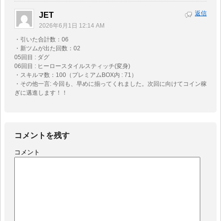
返信
JET
2026年6月1日 12:14 AM
・引いた合計数：06
・新ツムが出た回数：02
05回目 : ダグ
06回目 : ヒーロースタイルスティッチ(変身)
・スキルマ数：100（プレミアムBOX内 : 71）
・その他一言: 今回も、早めに揃ってくれました。次回に向けてコイン稼
ぎに邁進します！！
コメントを残す
コメント