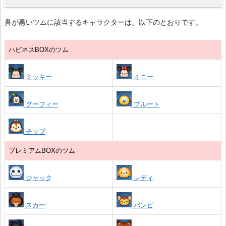
鼻が黒いツムに該当するキャラクターは、以下のとおりです。
ハピネスBOXのツム
ミッキー
ミニー
グーフィー
プルート
チップ
プレミアムBOXのツム
ジャック
レディ
スカー
バンビ