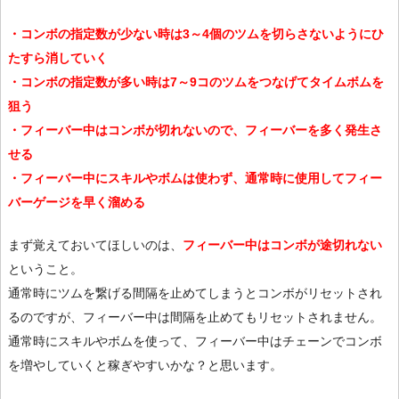
・コンボの指定数が少ない時は3～4個のツムを切らさないようにひ
たすら消していく
・コンボの指定数が多い時は7～9コのツムをつなげてタイムボムを
狙う
・フィーバー中はコンボが切れないので、フィーバーを多く発生さ
せる
・フィーバー中にスキルやボムは使わず、通常時に使用してフィー
バーゲージを早く溜める
まず覚えておいてほしいのは、
フィーバー中はコンボが途切れない
ということ。
通常時にツムを繋げる間隔を止めてしまうとコンボがリセットされ
るのですが、フィーバー中は間隔を止めてもリセットされません。
通常時にスキルやボムを使って、フィーバー中はチェーンでコンボ
を増やしていくと稼ぎやすいかな？と思います。