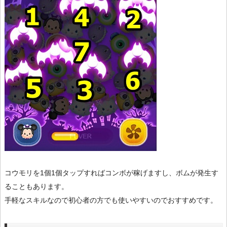
コウモリを1個1個タップすればコンボが稼げますし、ボムが発生す
ることもあります。
手軽なスキルなので初心者の方でも使いやすいのでおすすめです。