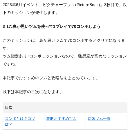
2026年6月イベント「ピクチャーブック(PictureBook)」3枚目で、以
下のミッションが発生します。
3-17:鼻が黒いツムを使って1プレイで70コンボしよう
このミッションは、鼻が黒いツムで70コンボするとクリアになりま
す。
ツム指定あり+コンボミッションなので、難易度が高めなミッション
ですね。
本記事でおすすめのツムと攻略法をまとめています。
以下は本記事の目次になります。
目次
コンボとは？コツ
攻略おすすめツム
対象ツム一覧
は？