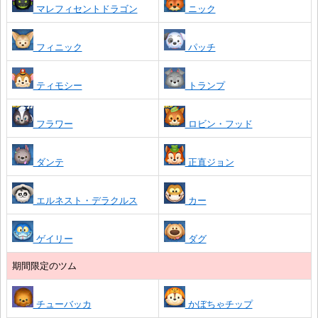
マレフィセントドラゴン
ニック
フィニック
パッチ
ティモシー
トランプ
フラワー
ロビン・フッド
ダンテ
正直ジョン
エルネスト・デラクルス
カー
ゲイリー
ダグ
期間限定のツム
チューバッカ
かぼちゃチップ