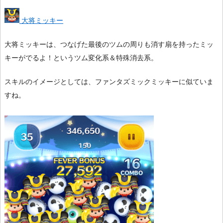
大将ミッキー
大将ミッキーは、つなげた最後のツムの周りも消す扇を持ったミッ
キーがでるよ！というツム変化系＆特殊消去系。
スキルのイメージとしては、ファンタズミックミッキーに似ていま
すね。