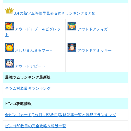
8月の新ツム評価早見表＆強さランキングまとめ
アウトドアプー＆ピグレッ
アウトドアティガー
ト
おしりまんまるプー＋
アウトドアミッキー
アウトドアピート
最強ツムランキング最新版
全ツム対象最強ランキング
ビンゴ攻略情報
全ビンゴカード(1枚目～52枚目)攻略記事一覧と難易度ランキング
ビンゴ50枚目の完全攻略＆報酬一覧