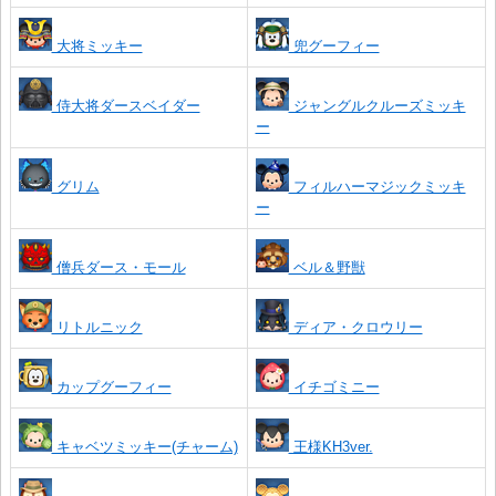
大将ミッキー
兜グーフィー
侍大将ダースベイダー
ジャングルクルーズミッキ
ー
グリム
フィルハーマジックミッキ
ー
僧兵ダース・モール
ベル＆野獣
リトルニック
ディア・クロウリー
カップグーフィー
イチゴミニー
キャベツミッキー(チャーム)
王様KH3ver.