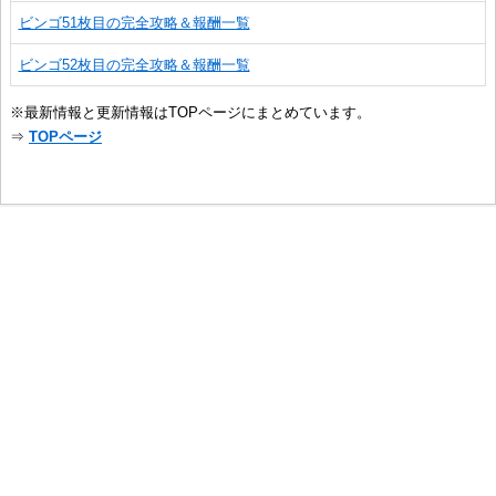
ビンゴ51枚目の完全攻略＆報酬一覧
ビンゴ52枚目の完全攻略＆報酬一覧
※最新情報と更新情報はTOPページにまとめています。
⇒
TOPページ