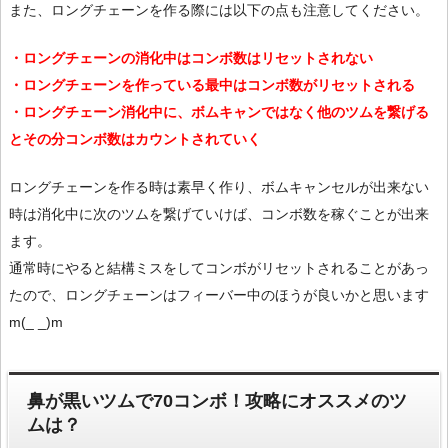
また、ロングチェーンを作る際には以下の点も注意してください。
・ロングチェーンの消化中はコンボ数はリセットされない
・ロングチェーンを作っている最中はコンボ数がリセットされる
・ロングチェーン消化中に、ボムキャンではなく他のツムを繋げる
とその分コンボ数はカウントされていく
ロングチェーンを作る時は素早く作り、ボムキャンセルが出来ない
時は消化中に次のツムを繋げていけば、コンボ数を稼ぐことが出来
ます。
通常時にやると結構ミスをしてコンボがリセットされることがあっ
たので、ロングチェーンはフィーバー中のほうが良いかと思います
m(_ _)m
鼻が黒いツムで70コンボ！攻略にオススメのツ
ムは？