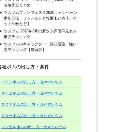
攻略完全まとめ
ツムツムファンフェスタ2026キャンペーン
参加方法！ミッションと報酬まとめ【チケ
ット50枚など】
ツムツム 2026年8月の新ツム評価早見表＆
最強ランキング
ツムツムのキャラクター一覧と最強・強い
順ランキング【最新版】
各種ボムの出し方・条件
コインボムの出し方・出やすいツム
タイムボムの出し方・出やすいツム
スコアボムの出し方・出やすいツム
スターボムの出し方・出やすいツム
マジカルボムの出し方・出やすいツム