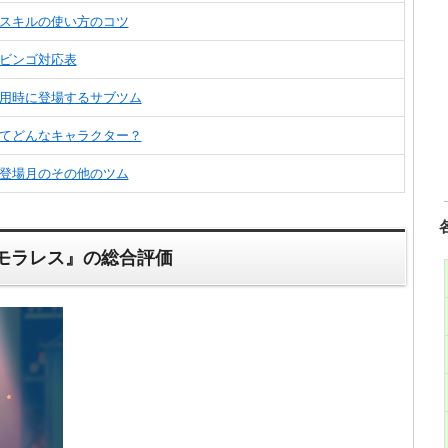
のスキルの使い方のコツ
ビンゴ対応表
使用時に登場するサブツム
ってどんなキャラクター？
の登場月のその他のツム
モラレス』の総合評価