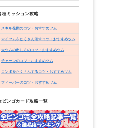
各種ミッション攻略
スキル発動のコツ・おすすめツム
マイツムをたくさん消すコツ・おすすめツム
大ツムの出し方のコツ・おすすめツム
チェーンのコツ・おすすめツム
コンボをたくさんするコツ・おすすめツム
フィーバーのコツ・おすすめツム
全ビンゴカード攻略一覧