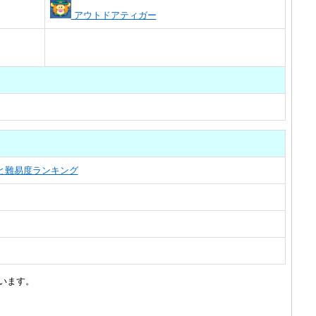
アウトドアティガー
覧と難易度ランキング
います。