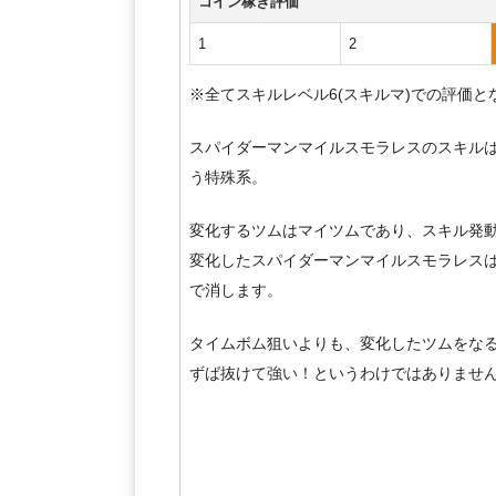
コイン稼ぎ評価
1
2
※全てスキルレベル6(スキルマ)での評価と
スパイダーマンマイルスモラレスのスキルは
う特殊系。
変化するツムはマイツムであり、スキル発
変化したスパイダーマンマイルスモラレス
で消します。
タイムボム狙いよりも、変化したツムをな
ずば抜けて強い！というわけではありませ