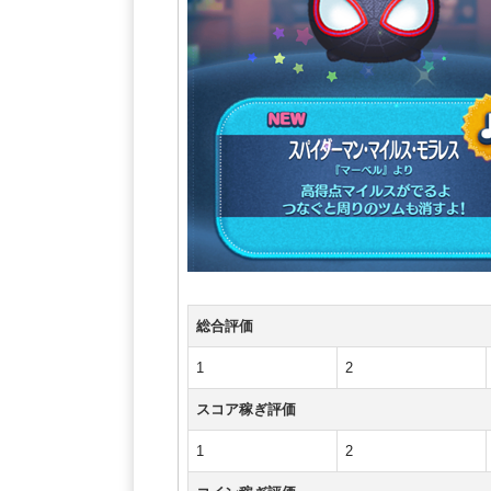
総合評価
1
2
スコア稼ぎ評価
1
2