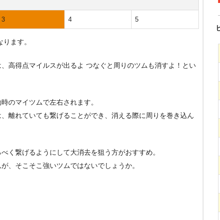
3
4
5
なります。
、高得点マイルスが出るよ つなぐと周りのツムも消すよ！とい
動時のマイツムで左右されます。
は、離れていても繋げることができ、消える際に周りを巻き込ん
るべく繋げるようにして大消去を狙う方がおすすめ。
んが、そこそこ強いツムではないでしょうか。