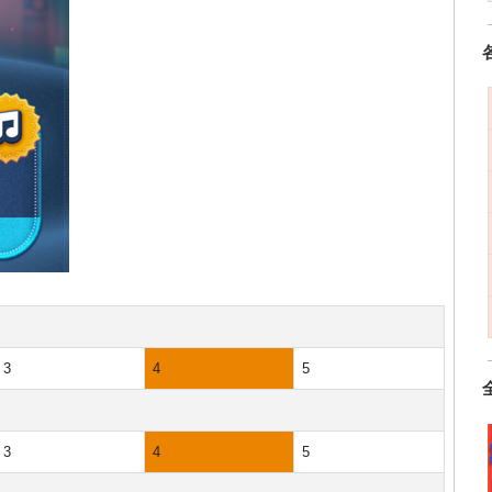
3
4
5
3
4
5