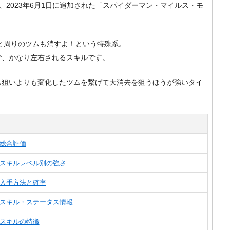
m）で、2023年6月1日に追加された「スパイダーマン・マイルス・モ
と周りのツムも消すよ！という特殊系。
で、かなり左右されるスキルです。
ム狙いよりも変化したツムを繋げて大消去を狙うほうが強いタイ
総合評価
のスキルレベル別の強さ
入手方法と確率
のスキル・ステータス情報
スキルの特徴