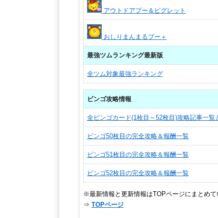
アウトドアプー＆ピグレット
おしりまんまるプー＋
最強ツムランキング最新版
全ツム対象最強ランキング
ビンゴ攻略情報
全ビンゴカード(1枚目～52枚目)攻略記事一
ビンゴ50枚目の完全攻略＆報酬一覧
ビンゴ51枚目の完全攻略＆報酬一覧
ビンゴ52枚目の完全攻略＆報酬一覧
※最新情報と更新情報はTOPページにまとめて
⇒
TOPページ