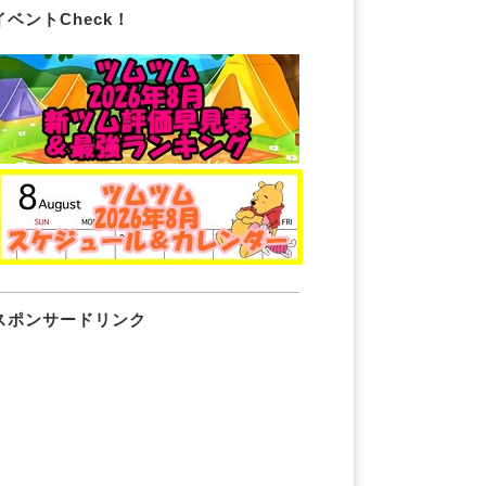
イベントCheck！
スポンサードリンク