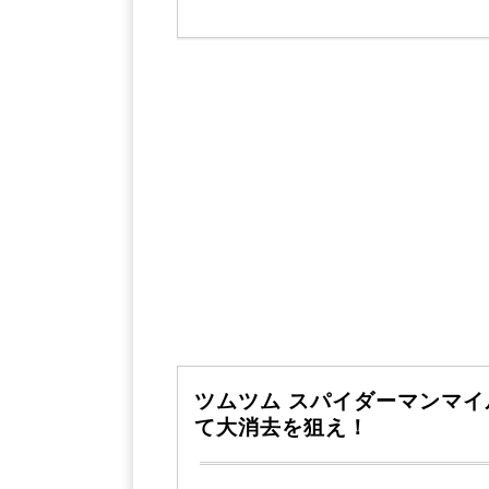
ツムツム スパイダーマンマ
て大消去を狙え！