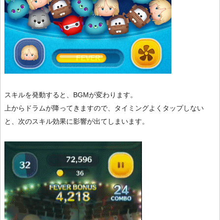
スキルを発動すると、BGMが変わります。
上からドラムが降ってきますので、タイミングよくタップしない
と、次のスキル効果に影響が出てしまいます。