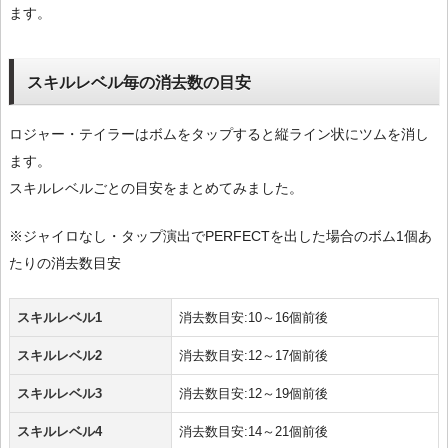
ます。
スキルレベル毎の消去数の目安
ロジャー・テイラーはボムをタップすると縦ライン状にツムを消し
ます。
スキルレベルごとの目安をまとめてみました。
※ジャイロなし・タップ演出でPERFECTを出した場合のボム1個あ
たりの消去数目安
スキルレベル1
消去数目安:10～16個前後
スキルレベル2
消去数目安:12～17個前後
スキルレベル3
消去数目安:12～19個前後
スキルレベル4
消去数目安:14～21個前後