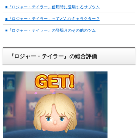
■『ロジャー・テイラー』使用時に登場するサブツム
■『ロジャー・テイラー』ってどんなキャラクター？
■『ロジャー・テイラー』の登場月のその他のツム
『ロジャー・テイラー』の総合評価