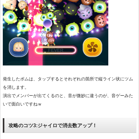
発生したボムは、タップするとそれぞれの箇所で縦ライン状にツム
を消します。
演出でメンバーが出てくるのと、音が微妙に違うのが、音ゲーみた
いで面白いですねｗ
攻略のコツ3:ジャイロで消去数アップ！