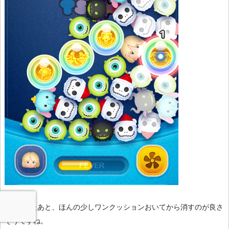
1個消したあと、ほんの少しワンクッションおいてから消すのが良さ
そうですね。