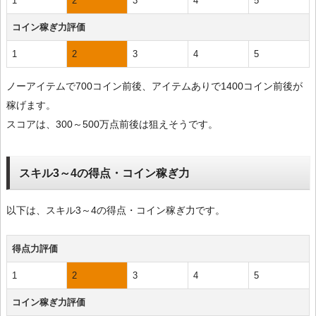
1
2
3
4
5
コイン稼ぎ力評価
1
2
3
4
5
ノーアイテムで700コイン前後、アイテムありで1400コイン前後が
稼げます。
スコアは、300～500万点前後は狙えそうです。
スキル3～4の得点・コイン稼ぎ力
以下は、スキル3～4の得点・コイン稼ぎ力です。
得点力評価
1
2
3
4
5
コイン稼ぎ力評価