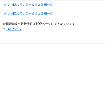
ビンゴ51枚目の完全攻略＆報酬一覧
ビンゴ52枚目の完全攻略＆報酬一覧
※最新情報と更新情報はTOPページにまとめています。
⇒
TOPページ