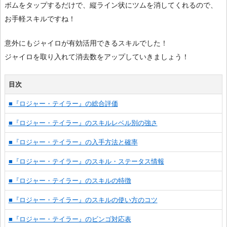
ボムをタップするだけで、縦ライン状にツムを消してくれるので、
お手軽スキルですね！
意外にもジャイロが有効活用できるスキルでした！
ジャイロを取り入れて消去数をアップしていきましょう！
目次
■『ロジャー・テイラー』の総合評価
■『ロジャー・テイラー』のスキルレベル別の強さ
■『ロジャー・テイラー』の入手方法と確率
■『ロジャー・テイラー』のスキル・ステータス情報
■『ロジャー・テイラー』のスキルの特徴
■『ロジャー・テイラー』のスキルの使い方のコツ
■『ロジャー・テイラー』のビンゴ対応表