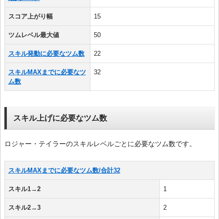
スコア上がり幅
15
ツムレベル最大値
50
スキル発動に必要なツム数
22
スキルMAXまでに必要なツ
32
ム数
スキル上げに必要なツム数
ロジャー・テイラーのスキルレベルごとに必要なツム数です。
スキルMAXまでに必要なツム数/合計32
スキル1→2
1
スキル2→3
2