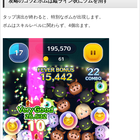
攻略のコツ2:ボムは縦ライン状にツムを消す
タップ演出が終わると、特別なボムが出現します。
ボムはスキルレベルに関わらず、4個出ます。