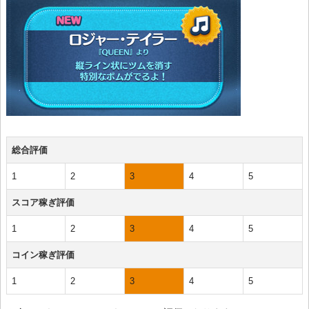
総合評価
1
2
3
4
5
スコア稼ぎ評価
1
2
3
4
5
コイン稼ぎ評価
1
2
3
4
5