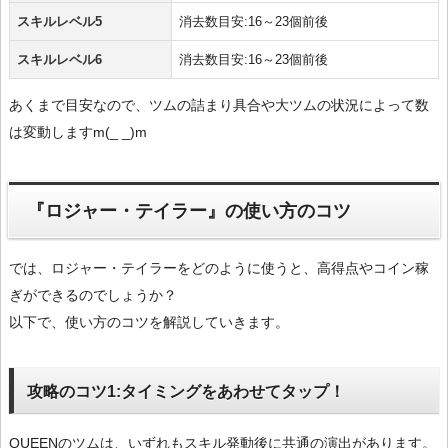
スキルレベル5
消去数目安:16～23個前後
スキルレベル6
消去数目安:16～23個前後
あくまで目安なので、ツムの詰まり具合や大ツムの状況によって数
は変動しますm(_ _)m
『ロジャー・テイラー』の使い方のコツ
では、ロジャー・テイラーをどのように使うと、高得点やコイン稼
ぎができるのでしょうか？
以下で、使い方のコツを解説していきます。
攻略のコツ1:タイミングをあわせてタップ！
QUEENのツムは、いずれもスキル発動後に共通の演出があります。