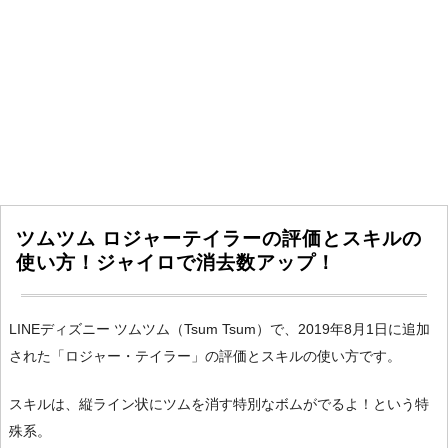
ツムツム ロジャーテイラーの評価とスキルの
使い方！ジャイロで消去数アップ！
LINEディズニー ツムツム（Tsum Tsum）で、2019年8月1日に追加
された「ロジャー・テイラー」の評価とスキルの使い方です。
スキルは、縦ライン状にツムを消す特別なボムがでるよ！という特
殊系。