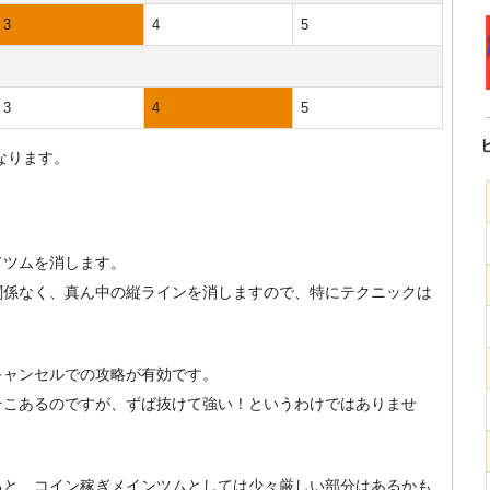
3
4
5
3
4
5
なります。
。
てツムを消します。
関係なく、真ん中の縦ラインを消しますので、特にテクニックは
キャンセルでの攻略が有効です。
そこあるのですが、ずば抜けて強い！というわけではありませ
ると、コイン稼ぎメインツムとしては少々厳しい部分はあるかも