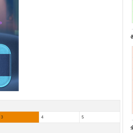
3
4
5