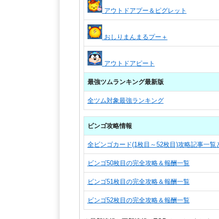
アウトドアプー＆ピグレット
おしりまんまるプー＋
アウトドアピート
最強ツムランキング最新版
全ツム対象最強ランキング
ビンゴ攻略情報
全ビンゴカード(1枚目～52枚目)攻略記事一
ビンゴ50枚目の完全攻略＆報酬一覧
ビンゴ51枚目の完全攻略＆報酬一覧
ビンゴ52枚目の完全攻略＆報酬一覧