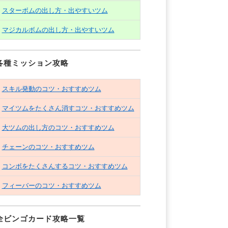
スターボムの出し方・出やすいツム
マジカルボムの出し方・出やすいツム
各種ミッション攻略
スキル発動のコツ・おすすめツム
マイツムをたくさん消すコツ・おすすめツム
大ツムの出し方のコツ・おすすめツム
チェーンのコツ・おすすめツム
コンボをたくさんするコツ・おすすめツム
フィーバーのコツ・おすすめツム
全ビンゴカード攻略一覧