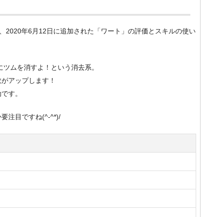
m）で、2020年6月12日に追加された「ワート」の評価とスキルの使い
にツムを消すよ！という消去系。
数がアップします！
効です。
目ですね(^-^*)/