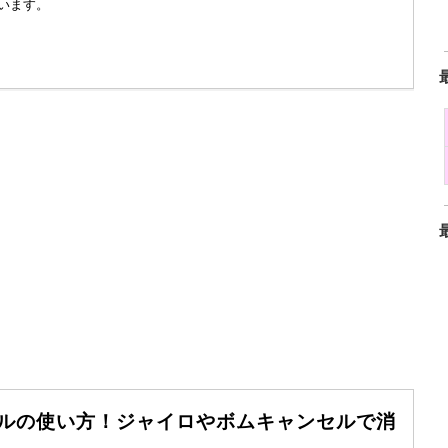
います。
キルの使い方！ジャイロやボムキャンセルで消