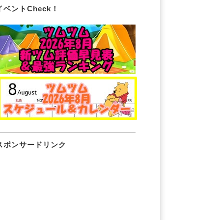
イベントCheck！
スポンサードリンク