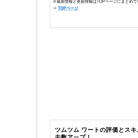
※最新情報と更新情報はTOPページにまとめて
⇒
TOPページ
ツムツム ワートの評価とス
去数アップ！