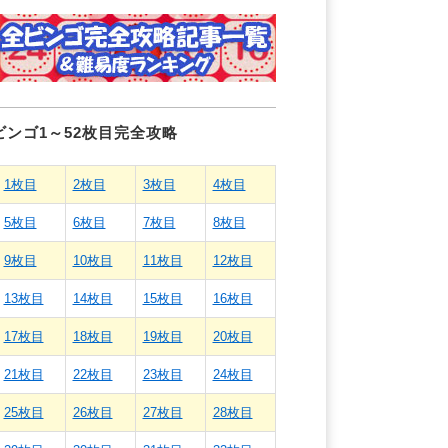
ビンゴ1～52枚目完全攻略
1枚目
2枚目
3枚目
4枚目
5枚目
6枚目
7枚目
8枚目
9枚目
10枚目
11枚目
12枚目
13枚目
14枚目
15枚目
16枚目
17枚目
18枚目
19枚目
20枚目
21枚目
22枚目
23枚目
24枚目
25枚目
26枚目
27枚目
28枚目