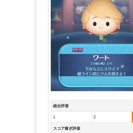
総合評価
1
2
スコア稼ぎ評価