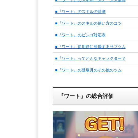
■『ワート』のスキルの特徴
■『ワート』のスキルの使い方のコツ
■『ワート』のビンゴ対応表
■『ワート』使用時に登場するサブツム
■『ワート』ってどんなキャラクター？
■『ワート』の登場月のその他のツム
『ワート』の総合評価