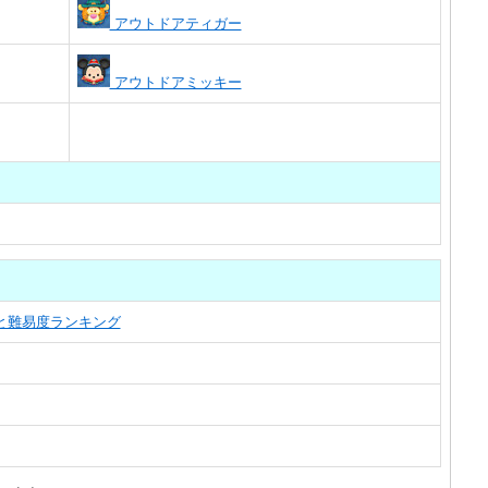
アウトドアティガー
アウトドアミッキー
覧と難易度ランキング