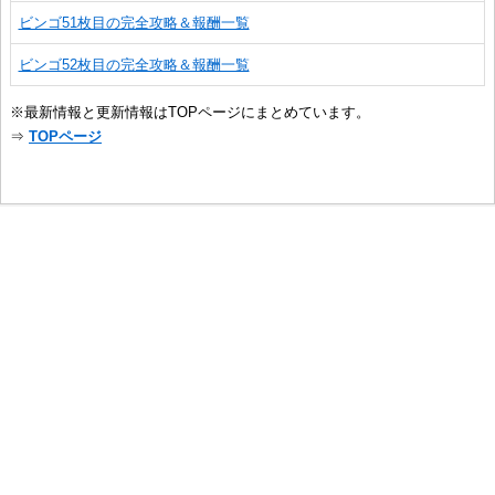
ビンゴ51枚目の完全攻略＆報酬一覧
ビンゴ52枚目の完全攻略＆報酬一覧
※最新情報と更新情報はTOPページにまとめています。
⇒
TOPページ