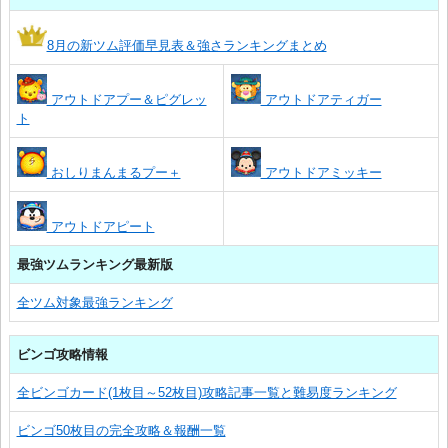
8月の新ツム評価早見表＆強さランキングまとめ
アウトドアプー＆ピグレッ
アウトドアティガー
ト
おしりまんまるプー＋
アウトドアミッキー
アウトドアピート
最強ツムランキング最新版
全ツム対象最強ランキング
ビンゴ攻略情報
全ビンゴカード(1枚目～52枚目)攻略記事一覧と難易度ランキング
ビンゴ50枚目の完全攻略＆報酬一覧