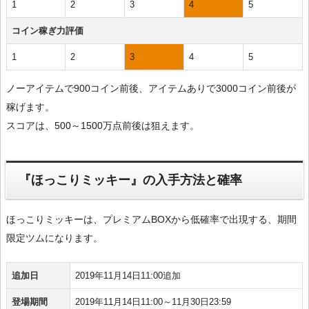
1
2
3
4
5
コイン稼ぎ力評価
1
2
3
4
5
ノーアイテムで900コイン前後、アイテムありで3000コイン前後が
稼げます。
スコアは、500～1500万点前後は狙えます。
『ほっこりミッキー』の入手方法と確率
ほっこりミッキーは、プレミアムBOXから低確率で出現する、期間
限定ツムになります。
追加日
2019年11月14日11:00追加
登場期間
2019年11月14日11:00～11月30日23:59