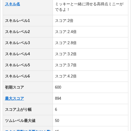
スキル名
ミッキーと一緒に消せる高得点ミニーが
でるよ！
スキルレベル1
スコア:2倍
スキルレベル2
スコア:2.4倍
スキルレベル3
スコア:2.8倍
スキルレベル4
スコア:3.2倍
スキルレベル5
スコア:3.7倍
スキルレベル6
スコア:4.2倍
初期スコア
600
最大スコア
894
スコア上がり幅
6
ツムレベル最大値
50