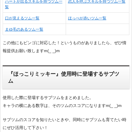
ハートが出るスキルを持つツム一
恋人を呼ぶスキルを持つツム一覧
覧
口が見えるツム一覧
ほっぺが赤いツム一覧
まゆ毛のあるツム一覧
この他にもビンゴに対応した！というものがありましたら、ぜひ情
報提供お願い致しますm(_ _)m
『ほっこりミッキー』使用時に登場するサブツ
ム
使用した際に登場するサブツムをまとめました。
キャラの横にある数字は、そのツムのスコアになりますm(_ _)m
サブツムのスコアを知りたいときや、同時にサブツムも育てたい時
にぜひ活用して下さい！