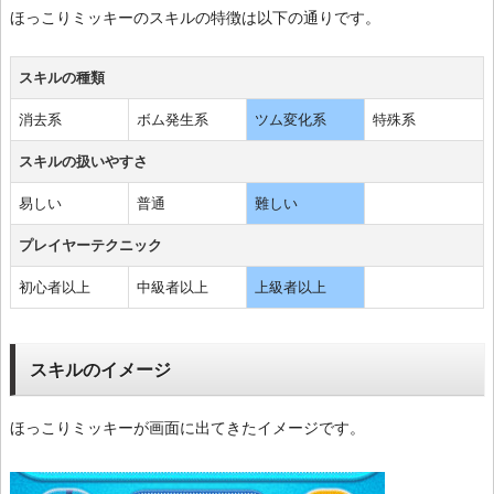
ほっこりミッキーのスキルの特徴は以下の通りです。
スキルの種類
消去系
ボム発生系
ツム変化系
特殊系
スキルの扱いやすさ
易しい
普通
難しい
プレイヤーテクニック
初心者以上
中級者以上
上級者以上
スキルのイメージ
ほっこりミッキーが画面に出てきたイメージです。