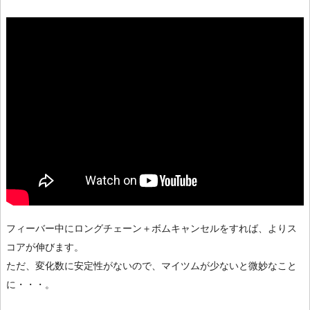
フィーバー中にロングチェーン＋ボムキャンセルをすれば、よりス
コアが伸びます。
ただ、変化数に安定性がないので、マイツムが少ないと微妙なこと
に・・・。