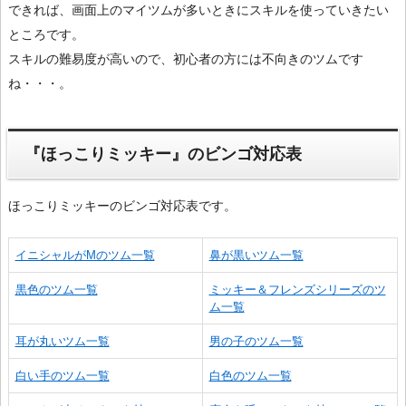
できれば、画面上のマイツムが多いときにスキルを使っていきたい
ところです。
スキルの難易度が高いので、初心者の方には不向きのツムです
ね・・・。
『ほっこりミッキー』のビンゴ対応表
ほっこりミッキーのビンゴ対応表です。
イニシャルがMのツム一覧
鼻が黒いツム一覧
黒色のツム一覧
ミッキー＆フレンズシリーズのツ
ム一覧
耳が丸いツム一覧
男の子のツム一覧
白い手のツム一覧
白色のツム一覧