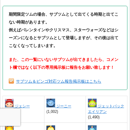
期間限定ツムの場合、サブツムとして出てくる時期と出てこ
ない時期があります。
例えばバレンタインやクリスマス、スターウォーズなどはシ
ーズンになるとサブツムとして登場しますが、その後は出て
こなくなってしまいます。
また、この一覧にいないサブツムが出てきましたら、コメン
ト欄ではなく以下の専用掲示板に報告をお願い致します！
サブツム＆ビンゴ対応ツム報告掲示板はこちら
ジェシー
ジーニー
ジェットパック
(1,236)
(1,002)
エイリアン
(1,490)