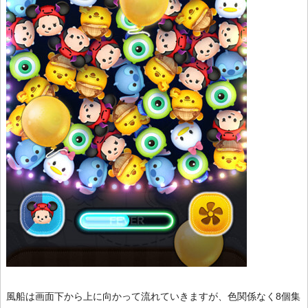
風船は画面下から上に向かって流れていきますが、色関係なく8個集