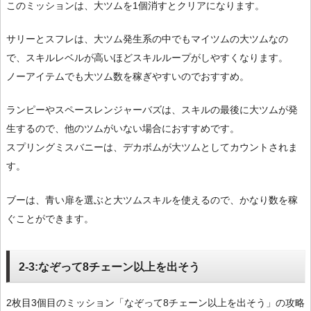
このミッションは、大ツムを1個消すとクリアになります。
サリーとスフレは、大ツム発生系の中でもマイツムの大ツムなの
で、スキルレベルが高いほどスキルループがしやすくなります。
ノーアイテムでも大ツム数を稼ぎやすいのでおすすめ。
ランピーやスペースレンジャーバズは、スキルの最後に大ツムが発
生するので、他のツムがいない場合におすすめです。
スプリングミスバニーは、デカボムが大ツムとしてカウントされま
す。
ブーは、青い扉を選ぶと大ツムスキルを使えるので、かなり数を稼
ぐことができます。
2-3:なぞって8チェーン以上を出そう
2枚目3個目のミッション「なぞって8チェーン以上を出そう」の攻略