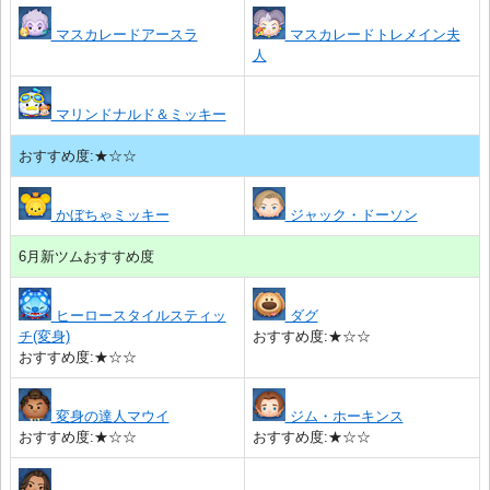
マスカレードアースラ
マスカレードトレメイン夫
人
マリンドナルド＆ミッキー
おすすめ度:★☆☆
かぼちゃミッキー
ジャック・ドーソン
6月新ツムおすすめ度
ヒーロースタイルスティッ
ダグ
チ(変身)
おすすめ度:★☆☆
おすすめ度:★☆☆
変身の達人マウイ
ジム・ホーキンス
おすすめ度:★☆☆
おすすめ度:★☆☆