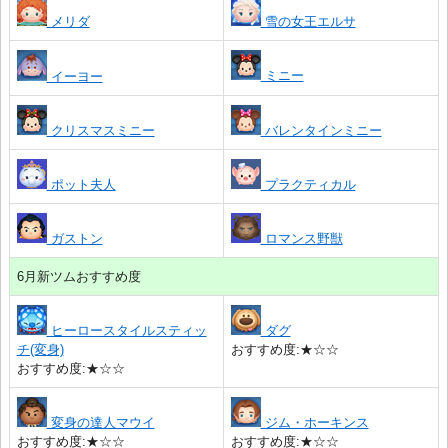
メリダ
雪の女王エルサ
ミニー
イーヨー
クリスマスミニー
バレンタインミニー
ポット夫人
プラクティカル
ガストン
ロマンス野獣
6月新ツムおすすめ度
ヒーロースタイルスティッ
ダグ
チ(変身)
おすすめ度:★☆☆
おすすめ度:★☆☆
変身の達人マウイ
ジム・ホーキンス
おすすめ度:★☆☆
おすすめ度:★☆☆