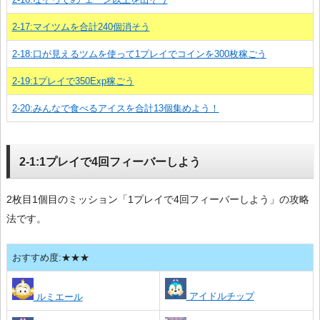
2-17:マイツムを合計240個消そう
2-18:口が見えるツムを使って1プレイでコインを300枚稼ごう
2-19:1プレイで350Exp稼ごう
2-20:みんなで食べるアイスを合計13個集めよう！
2-1:1プレイで4回フィーバーしよう
2枚目1個目のミッション「1プレイで4回フィーバーしよう」の攻略
法です。
おすすめ度:★★★
アイドルチップ
ルミエール