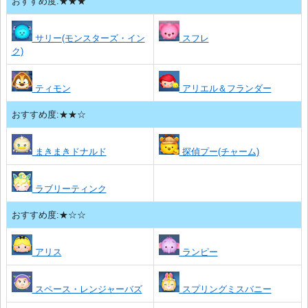
おすすめ度:★★★
サリー(モンスターズ・イン
スフレ
ク)
ティモン
アリエル＆フランダー
おすすめ度:★★☆
まきまきドナルド
探偵プー(チャーム)
ラブリーティンク
おすすめ度:★☆☆
アリス
ランピー
スペース・レンジャーバズ
スプリングミスバニー