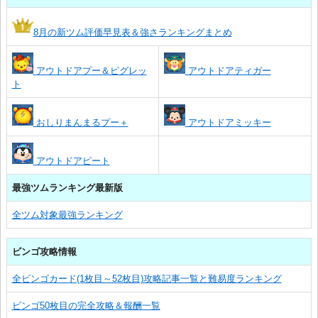
8月の新ツム評価早見表＆強さランキングまとめ
アウトドアプー＆ピグレッ
アウトドアティガー
ト
おしりまんまるプー＋
アウトドアミッキー
アウトドアピート
最強ツムランキング最新版
全ツム対象最強ランキング
ビンゴ攻略情報
全ビンゴカード(1枚目～52枚目)攻略記事一覧と難易度ランキング
ビンゴ50枚目の完全攻略＆報酬一覧