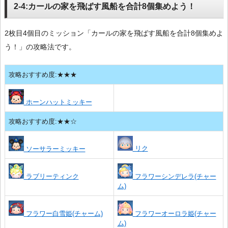
2-4:カールの家を飛ばす風船を合計8個集めよう！
2枚目4個目のミッション「カールの家を飛ばす風船を合計8個集めよ
う！」の攻略法です。
攻略おすすめ度:★★★
ホーンハットミッキー
攻略おすすめ度:★★☆
リク
ソーサラーミッキー
ラブリーティンク
フラワーシンデレラ(チャー
ム)
フラワー白雪姫(チャーム)
フラワーオーロラ姫(チャー
ム)