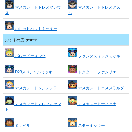
マスカレードドレスマレウ
マスカレードドレスアズー
ス
ル
おしゃれハットミッキー
おすすめ度:★★☆
パレードティンク
ファンタズミックミッキー
D23スペシャルミッキー
ドクター・ファシリエ
マスカレードシンデレラ
マスカレードエスメラルダ
マスカレードマレフィセン
マスカレードティアナ
ト
ミラベル
スターミッキー