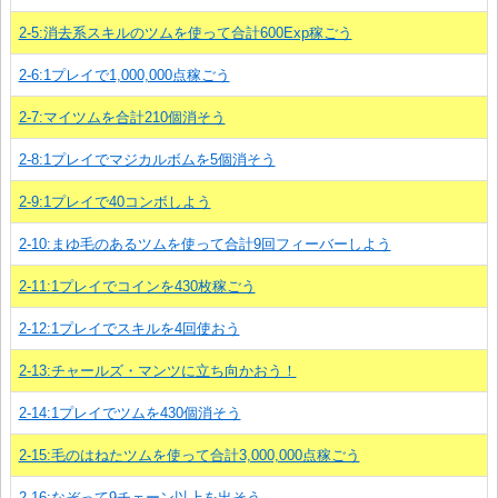
2-5:消去系スキルのツムを使って合計600Exp稼ごう
2-6:1プレイで1,000,000点稼ごう
2-7:マイツムを合計210個消そう
2-8:1プレイでマジカルボムを5個消そう
2-9:1プレイで40コンボしよう
2-10:まゆ毛のあるツムを使って合計9回フィーバーしよう
2-11:1プレイでコインを430枚稼ごう
2-12:1プレイでスキルを4回使おう
2-13:チャールズ・マンツに立ち向かおう！
2-14:1プレイでツムを430個消そう
2-15:毛のはねたツムを使って合計3,000,000点稼ごう
2-16:なぞって9チェーン以上を出そう