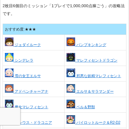
2枚目6個目のミッション「1プレイで1,000,000点稼ごう」の攻略法
です。
おすすめ度:★★★
ジェダイルーク
パンプキンキング
シンデレラ
マレフィセントドラゴン
雪の女王エルサ
邪悪な妖精マレフィセント
アドベンチャーアナ
エルサ＆サラマンダー
魔女マレフィセント
ベル＆野獣
マレウス・ドラコニア
パイロットルーク＆R2-D2