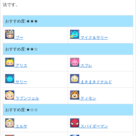
法です。
おすすめ度:★★★
ブー
マイク＆サリー
おすすめ度:★★☆
アリス
スフレ
サリー
まきまきドナルド
ラプンツェル
ティモン
おすすめ度:★☆☆
エルサ
スパイダーマン