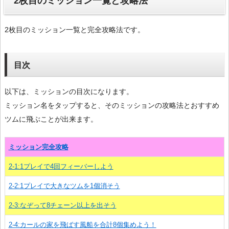
2枚目のミッション一覧と攻略法
2枚目のミッション一覧と完全攻略法です。
目次
以下は、ミッションの目次になります。
ミッション名をタップすると、そのミッションの攻略法とおすすめ
ツムに飛ぶことが出来ます。
ミッション完全攻略
2-1:1プレイで4回フィーバーしよう
2-2:1プレイで大きなツムを1個消そう
2-3:なぞって8チェーン以上を出そう
2-4:カールの家を飛ばす風船を合計8個集めよう！