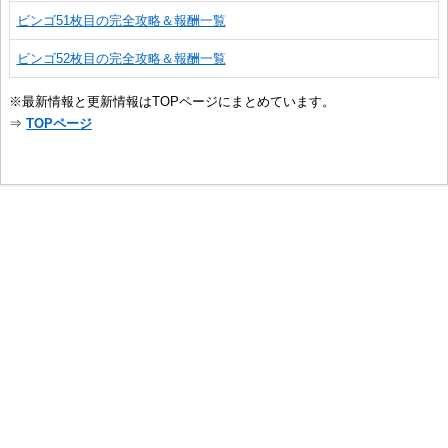
ビンゴ51枚目の完全攻略＆報酬一覧
ビンゴ52枚目の完全攻略＆報酬一覧
※最新情報と更新情報はTOPページにまとめています。
⇒
TOPページ