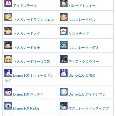
アイドルデール
パレードミッキー
マスカレードラプンツェル
マスカレードベル
マスカレードメグ
サンタチップ
マスカレード女王
マスカレードハデス
マスカレードオーロラ姫
ディア・クロウリー
Disney100 ミッキー＆ドナ
Disney100 白雪姫
ルド
Disney100 ウッディ
Disney100 アイアンマン
Disney100 R2-D2
マスカレードドレスイデア