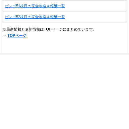
ビンゴ51枚目の完全攻略＆報酬一覧
ビンゴ52枚目の完全攻略＆報酬一覧
※最新情報と更新情報はTOPページにまとめています。
⇒
TOPページ