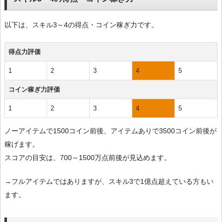
以下は、スキル3～4の得点・コイン稼ぎ力です。
得点力評価
1
2
3
4
5
コイン稼ぎ力評価
1
2
3
4
5
ノーアイテムで1500コイン前後、アイテムありで3500コイン前後が
稼げます。
スコアの目安は、700～1500万点前後が見込めます。
→フルアイテムではありますが、スキル3で1億点超えている方もい
ます。