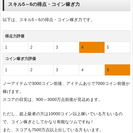
スキル5～6の得点・コイン稼ぎ力
以下は、スキル5～6の得点・コイン稼ぎ力です。
得点力評価
1
2
3
4
5
コイン稼ぎ力評価
1
2
3
4
5
ノーアイテムで3000コイン前後、アイテムありで7000コイン前後が
稼げます。
スコアの目安は、900～3000万点前後が見込めます。
ただし、超上級者の方は10000コイン以上稼いでいる方もいるの
で、コイン稼ぎとしてかなり有能なツムですね！
また、スコアも7500万点以上出している方もいます。