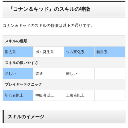
『コナン＆キッド』のスキルの特徴
コナン＆キッドのスキルの特徴は以下の通りです。
スキルの種類
消去系
ボム発生系
ツム変化系
特殊系
スキルの扱いやすさ
易しい
普通
難しい
プレイヤーテクニック
初心者以上
中級者以上
上級者以上
スキルのイメージ