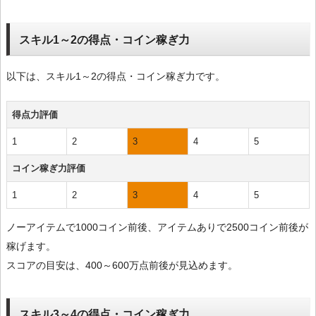
スキル1～2の得点・コイン稼ぎ力
以下は、スキル1～2の得点・コイン稼ぎ力です。
得点力評価
1
2
3
4
5
コイン稼ぎ力評価
1
2
3
4
5
ノーアイテムで1000コイン前後、アイテムありで2500コイン前後が
稼げます。
スコアの目安は、400～600万点前後が見込めます。
スキル3～4の得点・コイン稼ぎ力