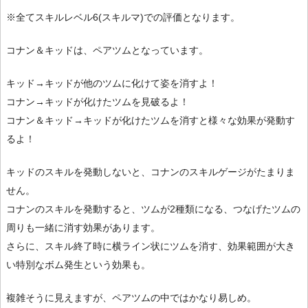
※全てスキルレベル6(スキルマ)での評価となります。
コナン＆キッドは、ペアツムとなっています。
キッド→キッドが他のツムに化けて姿を消すよ！
コナン→キッドが化けたツムを見破るよ！
コナン＆キッド→キッドが化けたツムを消すと様々な効果が発動す
るよ！
キッドのスキルを発動しないと、コナンのスキルゲージがたまりま
せん。
コナンのスキルを発動すると、ツムが2種類になる、つなげたツムの
周りも一緒に消す効果があります。
さらに、スキル終了時に横ライン状にツムを消す、効果範囲が大き
い特別なボム発生という効果も。
複雑そうに見えますが、ペアツムの中ではかなり易しめ。