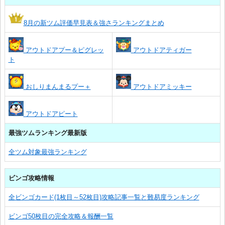
8月の新ツム評価早見表＆強さランキングまとめ
アウトドアプー＆ピグレッ
アウトドアティガー
ト
おしりまんまるプー＋
アウトドアミッキー
アウトドアピート
最強ツムランキング最新版
全ツム対象最強ランキング
ビンゴ攻略情報
全ビンゴカード(1枚目～52枚目)攻略記事一覧と難易度ランキング
ビンゴ50枚目の完全攻略＆報酬一覧