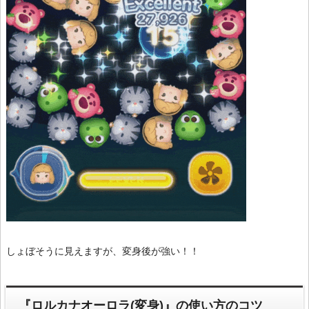
しょぼそうに見えますが、変身後が強い！！
『ロルカナオーロラ(変身)』の使い方のコツ