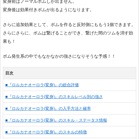
変身前はノーマルボムしか出ません。
変身後は効果付きボムが出るようになります。
さらに追加効果として、ボムを作ると反対側にももう1個できます。
さらにさらに、ボムは繋げることができ、繋げた間のツムを消す効
果も！
ボム発生系の中でもなかなかの強さになりそうな予感！！
目次
■『ロルカナオーロラ(変身)』の総合評価
■『ロルカナオーロラ(変身)』のスキルレベル別の強さ
■『ロルカナオーロラ(変身)』の入手方法と確率
■『ロルカナオーロラ(変身)』のスキル・ステータス情報
■『ロルカナオーロラ(変身)』のスキルの特徴