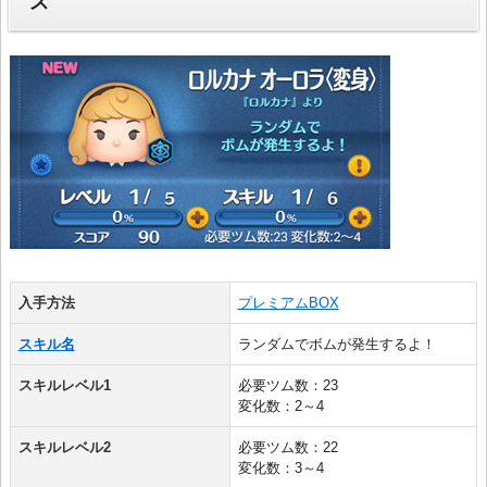
ス
入手方法
プレミアムBOX
スキル名
ランダムでボムが発生するよ！
スキルレベル1
必要ツム数：23
変化数：2～4
スキルレベル2
必要ツム数：22
変化数：3～4