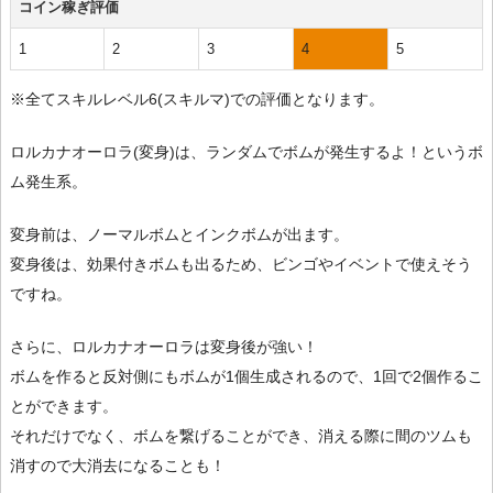
コイン稼ぎ評価
1
2
3
4
5
※全てスキルレベル6(スキルマ)での評価となります。
ロルカナオーロラ(変身)は、ランダムでボムが発生するよ！というボ
ム発生系。
変身前は、ノーマルボムとインクボムが出ます。
変身後は、効果付きボムも出るため、ビンゴやイベントで使えそう
ですね。
さらに、ロルカナオーロラは変身後が強い！
ボムを作ると反対側にもボムが1個生成されるので、1回で2個作るこ
とができます。
それだけでなく、ボムを繋げることができ、消える際に間のツムも
消すので大消去になることも！