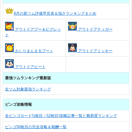
8月の新ツム評価早見表＆強さランキングまとめ
アウトドアプー＆ピグレッ
アウトドアティガー
ト
おしりまんまるプー＋
アウトドアミッキー
アウトドアピート
最強ツムランキング最新版
全ツム対象最強ランキング
ビンゴ攻略情報
全ビンゴカード(1枚目～52枚目)攻略記事一覧と難易度ランキング
ビンゴ50枚目の完全攻略＆報酬一覧