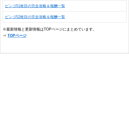
ビンゴ51枚目の完全攻略＆報酬一覧
ビンゴ52枚目の完全攻略＆報酬一覧
※最新情報と更新情報はTOPページにまとめています。
⇒
TOPページ