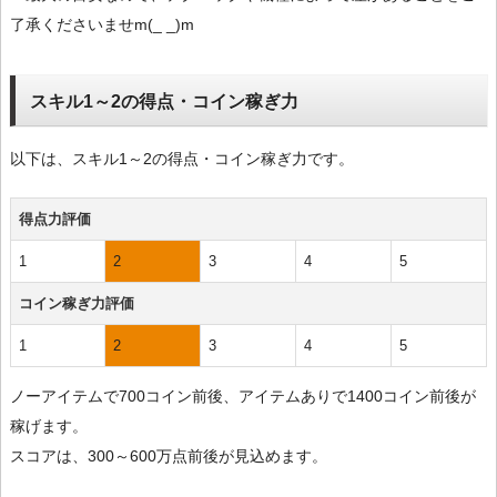
了承くださいませm(_ _)m
スキル1～2の得点・コイン稼ぎ力
以下は、スキル1～2の得点・コイン稼ぎ力です。
得点力評価
1
2
3
4
5
コイン稼ぎ力評価
1
2
3
4
5
ノーアイテムで700コイン前後、アイテムありで1400コイン前後が
稼げます。
スコアは、300～600万点前後が見込めます。