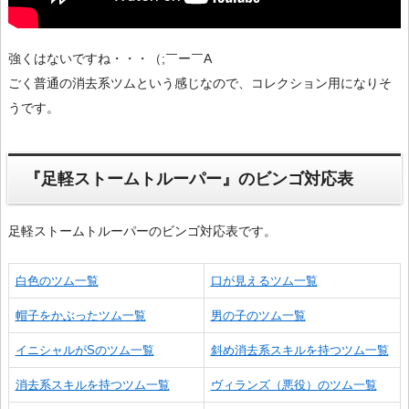
強くはないですね・・・（;￣ー￣A
ごく普通の消去系ツムという感じなので、コレクション用になりそ
うです。
『足軽ストームトルーパー』のビンゴ対応表
足軽ストームトルーパーのビンゴ対応表です。
白色のツム一覧
口が見えるツム一覧
帽子をかぶったツム一覧
男の子のツム一覧
イニシャルがSのツム一覧
斜め消去系スキルを持つツム一覧
消去系スキルを持つツム一覧
ヴィランズ（悪役）のツム一覧