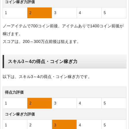
コイン稼ぎ力評価
1
2
3
4
5
ノーアイテムで700コイン前後、アイテムありで1400コイン前後が
稼げます。
スコアは、200～300万点前後は狙えます。
スキル3～4の得点・コイン稼ぎ力
以下は、スキル3～4の得点・コイン稼ぎ力です。
得点力評価
1
2
3
4
5
コイン稼ぎ力評価
1
2
3
4
5