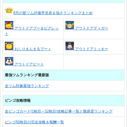
8月の新ツム評価早見表＆強さランキングまとめ
アウトドアプー＆ピグレッ
アウトドアティガー
ト
おしりまんまるプー＋
アウトドアミッキー
アウトドアピート
最強ツムランキング最新版
全ツム対象最強ランキング
ビンゴ攻略情報
全ビンゴカード(1枚目～52枚目)攻略記事一覧と難易度ランキング
ビンゴ50枚目の完全攻略＆報酬一覧