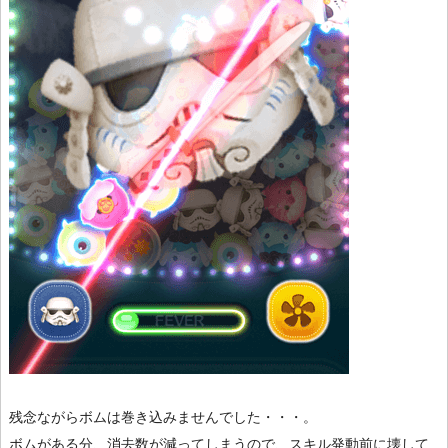
残念ながらボムは巻き込みませんでした・・・。
ボムがある分、消去数が減ってしまうので、スキル発動前に壊して