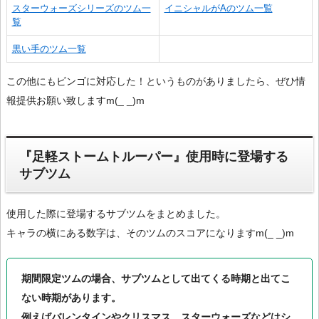
スターウォーズシリーズのツム一
イニシャルがAのツム一覧
覧
黒い手のツム一覧
この他にもビンゴに対応した！というものがありましたら、ぜひ情
報提供お願い致しますm(_ _)m
『足軽ストームトルーパー』使用時に登場する
サブツム
使用した際に登場するサブツムをまとめました。
キャラの横にある数字は、そのツムのスコアになりますm(_ _)m
期間限定ツムの場合、サブツムとして出てくる時期と出てこ
ない時期があります。
例えばバレンタインやクリスマス、スターウォーズなどはシ