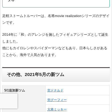
ダ等
足軽ストームトルーパーは、名将movie realizationシリーズのデザイ
ンです。
2014年に「和」のアレンジを施したフィギュアシリーズとして誕生
しました。
他にもカイロレンやスパイダーマンなどもあり、日本らしさがある
ことから、海外で人気があります。
その他、2021年5月の新ツム
5/1追加新ツム
兜ドナルド
兜グーフィー
大将ミッキー