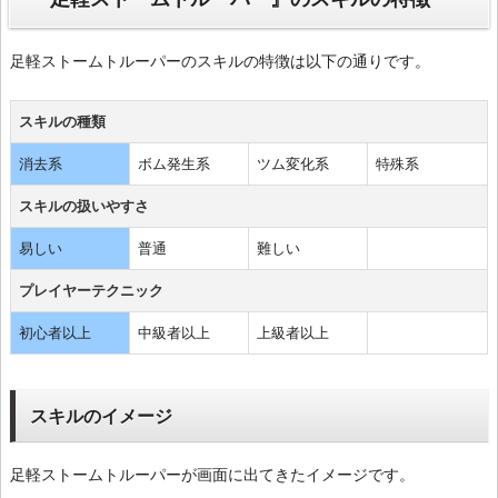
足軽ストームトルーパーのスキルの特徴は以下の通りです。
スキルの種類
消去系
ボム発生系
ツム変化系
特殊系
スキルの扱いやすさ
易しい
普通
難しい
プレイヤーテクニック
初心者以上
中級者以上
上級者以上
スキルのイメージ
足軽ストームトルーパーが画面に出てきたイメージです。