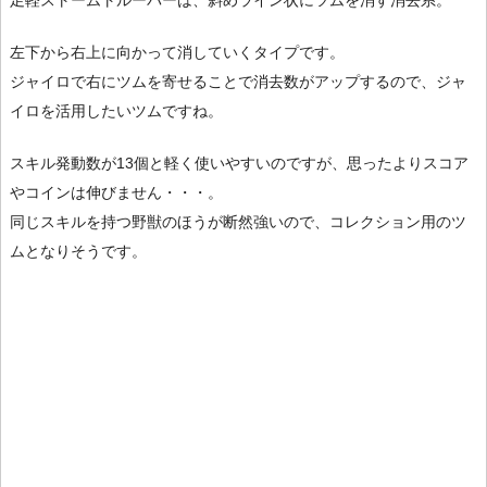
足軽ストームトルーパーは、斜めライン状にツムを消す消去系。
左下から右上に向かって消していくタイプです。
ジャイロで右にツムを寄せることで消去数がアップするので、ジャ
イロを活用したいツムですね。
スキル発動数が13個と軽く使いやすいのですが、思ったよりスコア
やコインは伸びません・・・。
同じスキルを持つ野獣のほうが断然強いので、コレクション用のツ
ムとなりそうです。