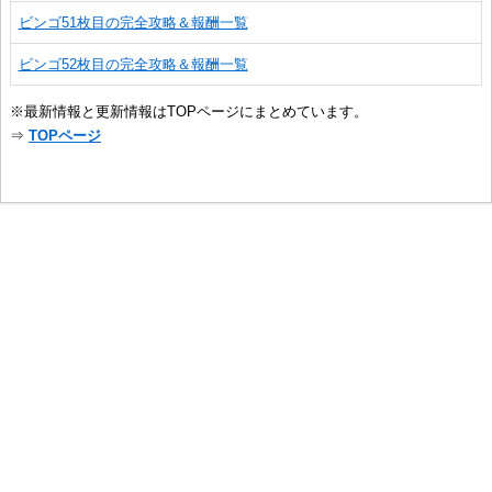
ビンゴ51枚目の完全攻略＆報酬一覧
ビンゴ52枚目の完全攻略＆報酬一覧
※最新情報と更新情報はTOPページにまとめています。
⇒
TOPページ