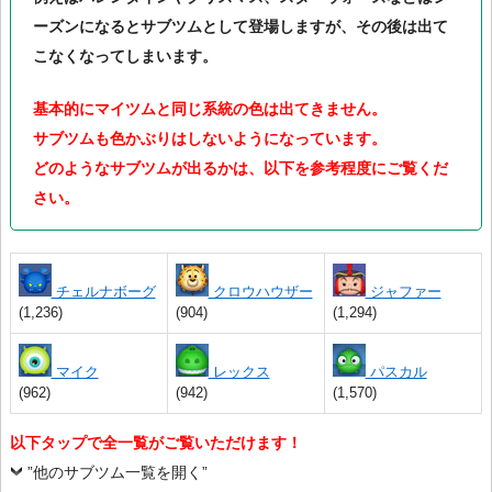
ーズンになるとサブツムとして登場しますが、その後は出て
こなくなってしまいます。
基本的にマイツムと同じ系統の色は出てきません。
サブツムも色かぶりはしないようになっています。
どのようなサブツムが出るかは、以下を参考程度にご覧くだ
さい。
チェルナボーグ
クロウハウザー
ジャファー
(1,236)
(904)
(1,294)
マイク
レックス
パスカル
(962)
(942)
(1,570)
以下タップで全一覧がご覧いただけます！
”他のサブツム一覧を開く”