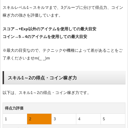
スキルレベル1～スキルマまで、3グループに分けて得点力、コイン
稼ぎ力の強さを評価しています。
スコア→+Exp以外のアイテムを使用しての最大目安
コイン→5→4のアイテムを使用しての最大目安
※最大の目安なので、テクニックや機種によって差があることをご
了承くださいませm(_ _)m
スキル1～2の得点・コイン稼ぎ力
以下は、スキル1～2の得点・コイン稼ぎ力です。
得点力評価
1
2
3
4
5