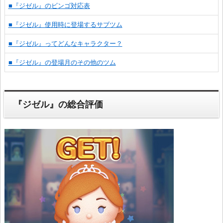
■『ジゼル』のビンゴ対応表
■『ジゼル』使用時に登場するサブツム
■『ジゼル』ってどんなキャラクター？
■『ジゼル』の登場月のその他のツム
『ジゼル』の総合評価