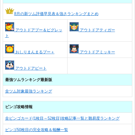
8月の新ツム評価早見表＆強さランキングまとめ
アウトドアプー＆ピグレッ
アウトドアティガー
ト
おしりまんまるプー＋
アウトドアミッキー
アウトドアピート
最強ツムランキング最新版
全ツム対象最強ランキング
ビンゴ攻略情報
全ビンゴカード(1枚目～52枚目)攻略記事一覧と難易度ランキング
ビンゴ50枚目の完全攻略＆報酬一覧