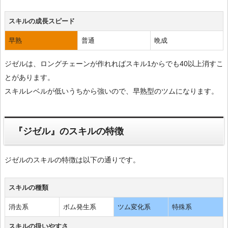
スキルの成長スピード
早熟
普通
晩成
ジゼルは、ロングチェーンが作れればスキル1からでも40以上消すこ
とがあります。
スキルレベルが低いうちから強いので、早熟型のツムになります。
『ジゼル』のスキルの特徴
ジゼルのスキルの特徴は以下の通りです。
スキルの種類
消去系
ボム発生系
ツム変化系
特殊系
スキルの扱いやすさ