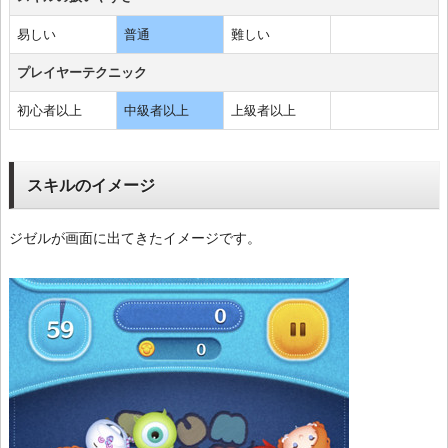
易しい
普通
難しい
プレイヤーテクニック
初心者以上
中級者以上
上級者以上
スキルのイメージ
ジゼルが画面に出てきたイメージです。