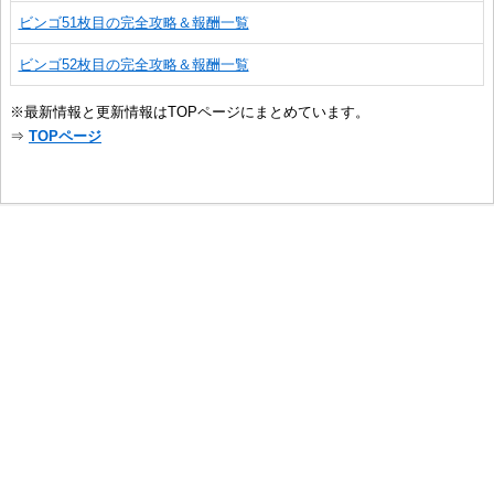
ビンゴ51枚目の完全攻略＆報酬一覧
ビンゴ52枚目の完全攻略＆報酬一覧
※最新情報と更新情報はTOPページにまとめています。
⇒
TOPページ