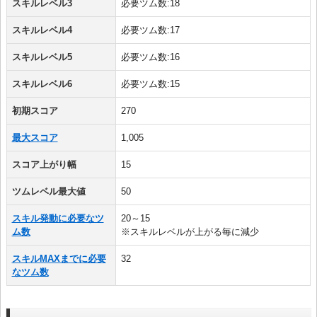
スキルレベル3
必要ツム数:18
スキルレベル4
必要ツム数:17
スキルレベル5
必要ツム数:16
スキルレベル6
必要ツム数:15
初期スコア
270
最大スコア
1,005
スコア上がり幅
15
ツムレベル最大値
50
スキル発動に必要なツ
20～15
ム数
※スキルレベルが上がる毎に減少
スキルMAXまでに必要
32
なツム数