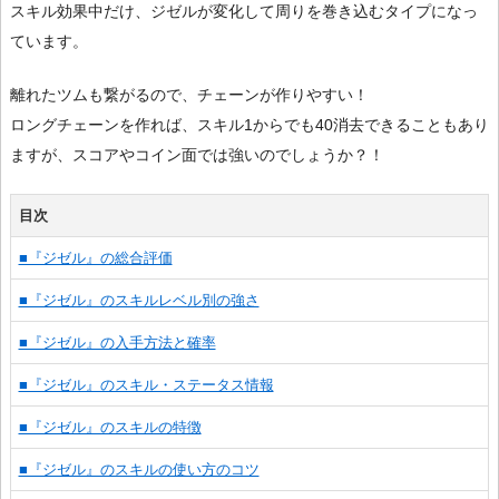
スキル効果中だけ、ジゼルが変化して周りを巻き込むタイプになっ
ています。
離れたツムも繋がるので、チェーンが作りやすい！
ロングチェーンを作れば、スキル1からでも40消去できることもあり
ますが、スコアやコイン面では強いのでしょうか？！
目次
■『ジゼル』の総合評価
■『ジゼル』のスキルレベル別の強さ
■『ジゼル』の入手方法と確率
■『ジゼル』のスキル・ステータス情報
■『ジゼル』のスキルの特徴
■『ジゼル』のスキルの使い方のコツ