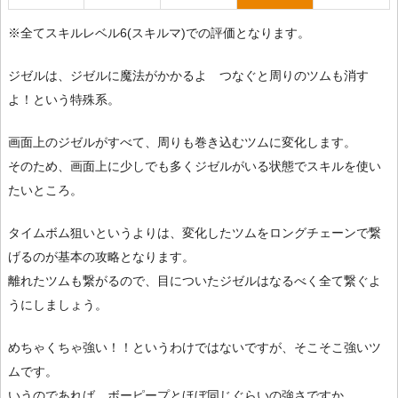
※全てスキルレベル6(スキルマ)での評価となります。
ジゼルは、ジゼルに魔法がかかるよ つなぐと周りのツムも消す
よ！という特殊系。
画面上のジゼルがすべて、周りも巻き込むツムに変化します。
そのため、画面上に少しでも多くジゼルがいる状態でスキルを使い
たいところ。
タイムボム狙いというよりは、変化したツムをロングチェーンで繋
げるのが基本の攻略となります。
離れたツムも繋がるので、目についたジゼルはなるべく全て繋ぐよ
うにしましょう。
めちゃくちゃ強い！！というわけではないですが、そこそこ強いツ
ムです。
いうのであれば、ボーピープとほぼ同じぐらいの強さですか