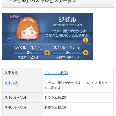
『ジゼル』のスキルとステータス
入手方法
プレミアムBOX
スキル名
ジゼルに魔法がかかるよ つなぐと周りのツ
ムも消すよ！
スキルレベル1
必要ツム数:20
スキルレベル2
必要ツム数:19