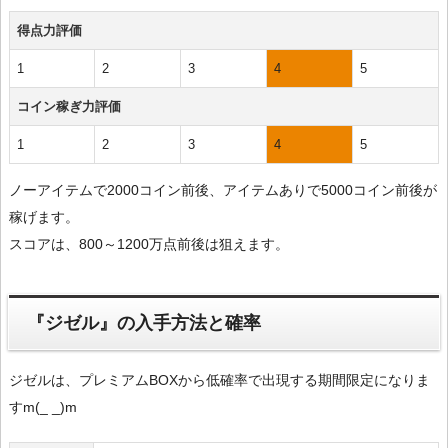
得点力評価
1
2
3
4
5
コイン稼ぎ力評価
1
2
3
4
5
ノーアイテムで2000コイン前後、アイテムありで5000コイン前後が
稼げます。
スコアは、800～1200万点前後は狙えます。
『ジゼル』の入手方法と確率
ジゼルは、プレミアムBOXから低確率で出現する期間限定になりま
すm(_ _)m