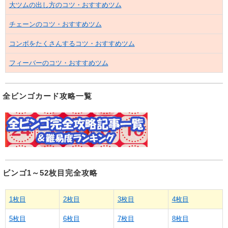
大ツムの出し方のコツ・おすすめツム
チェーンのコツ・おすすめツム
コンボをたくさんするコツ・おすすめツム
フィーバーのコツ・おすすめツム
全ビンゴカード攻略一覧
ビンゴ1～52枚目完全攻略
1枚目
2枚目
3枚目
4枚目
5枚目
6枚目
7枚目
8枚目