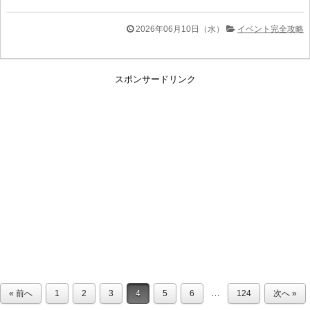
2026年06月10日（水）
イベント完全攻略
スポンサードリンク
…
« 前へ
1
2
3
4
5
6
124
次へ »