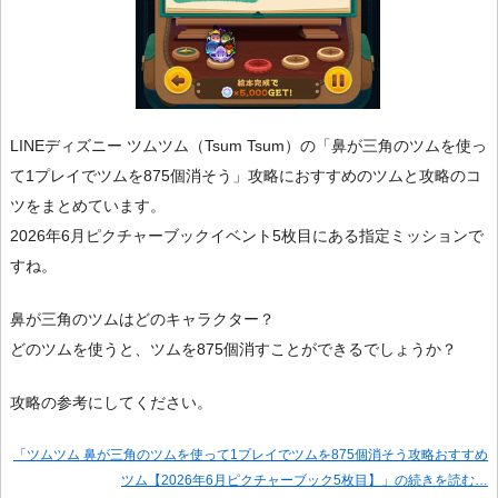
LINEディズニー ツムツム（Tsum Tsum）の「鼻が三角のツムを使っ
て1プレイでツムを875個消そう」攻略におすすめのツムと攻略のコ
ツをまとめています。
2026年6月ピクチャーブックイベント5枚目にある指定ミッションで
すね。
鼻が三角のツムはどのキャラクター？
どのツムを使うと、ツムを875個消すことができるでしょうか？
攻略の参考にしてください。
「ツムツム 鼻が三角のツムを使って1プレイでツムを875個消そう攻略おすすめ
ツム【2026年6月ピクチャーブック5枚目】」の続きを読む…