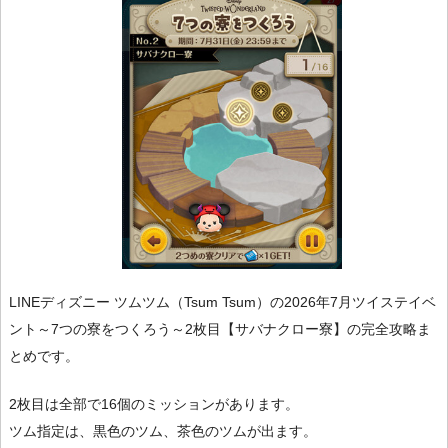
LINEディズニー ツムツム（Tsum Tsum）の2026年7月ツイステイベ
ント～7つの寮をつくろう～2枚目【サバナクロー寮】の完全攻略ま
とめです。
2枚目は全部で16個のミッションがあります。
ツム指定は、黒色のツム、茶色のツムが出ます。