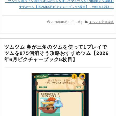
「ツムツム 横ライン消去スキルのツムを使ってマイツムを270個消そう攻略お
すすめツム【2026年6月ピクチャーブック5枚目】」の続きを読む…
2026年06月10日（水）
イベント完全攻略
ツムツム 鼻が三角のツムを使って1プレイで
ツムを875個消そう攻略おすすめツム【2026
年6月ピクチャーブック5枚目】