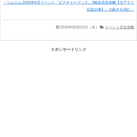
「ツムツム 2026年6月イベント「ピクチャーブック」3枚目完全攻略【モアナと
伝説の海】」の続きを読む…
2026年06月03日（水）
イベント完全攻略
スポンサードリンク