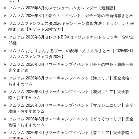
ない？
ツムツム 2026年8月のスケジュール＆カレンダー【最新版】
ツムツム 2026年8月の新ツム・イベント・ガチャ等の最新情報まとめ
ツムツムファンフェスタ2026キャンペーン参加方法！ミッションと報
酬まとめ【チケット50枚など】
ツムツム 2026年8月セレクトBOXはマリンドナルド＆ミッキー含む全
26種
ツムツム おしりまんまるプー＋の配布・入手方法まとめ【2026年8月
ツムツムファンフェスタ2026】
ツムツム 2026年8月サマーキャンプイベントガチャの中身・報酬一覧
完全まとめ
ツムツム 2026年8月サマーキャンプイベント【海エリア】完全攻略・
おすすめツム
ツムツム 2026年8月サマーキャンプイベント【花畑エリア】完全攻
略・おすすめツム
ツムツム 2026年8月サマーキャンプイベント【マルシェエリア】完全
攻略・おすすめツム
ツムツム 2026年8月サマーキャンプイベント【どうくつエリア】完全
攻略・おすすめツム
ツムツム 2026年8月サマーキャンプイベント【森エリア】完全攻略・
おすすめツム