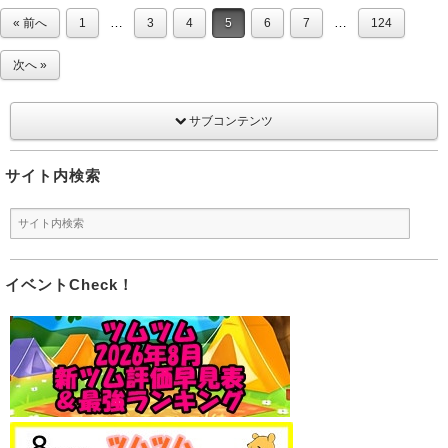
…
…
« 前へ
1
3
4
5
6
7
124
次へ »
サブコンテンツ
サイト内検索
イベントCheck！