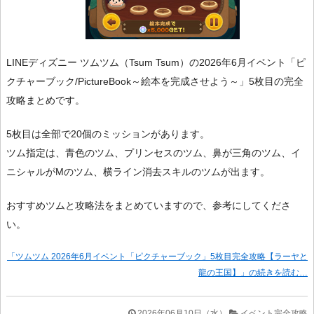
LINEディズニー ツムツム（Tsum Tsum）の2026年6月イベント「ピ
クチャーブック/PictureBook～絵本を完成させよう～」5枚目の完全
攻略まとめです。
5枚目は全部で20個のミッションがあります。
ツム指定は、青色のツム、プリンセスのツム、鼻が三角のツム、イ
ニシャルがMのツム、横ライン消去スキルのツムが出ます。
おすすめツムと攻略法をまとめていますので、参考にしてくださ
い。
「ツムツム 2026年6月イベント「ピクチャーブック」5枚目完全攻略【ラーヤと
龍の王国】」の続きを読む…
2026年06月10日（水）
イベント完全攻略