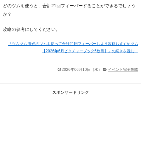
どのツムを使うと、合計21回フィーバーすることができるでしょう
か？
攻略の参考にしてください。
「ツムツム 青色のツムを使って合計21回フィーバーしよう攻略おすすめツム
【2026年6月ピクチャーブック5枚目】」の続きを読む…
2026年06月10日（水）
イベント完全攻略
スポンサードリンク