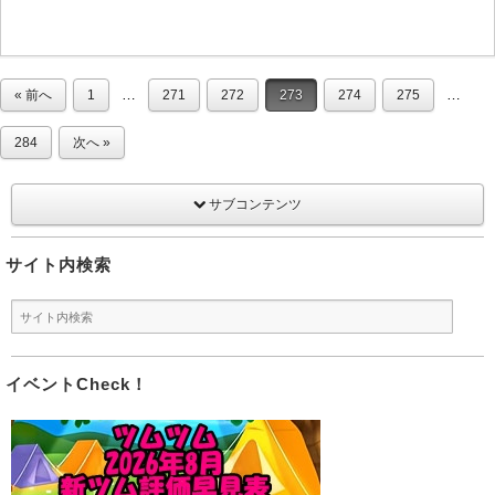
…
…
« 前へ
1
271
272
273
274
275
284
次へ »
サブコンテンツ
サイト内検索
イベントCheck！