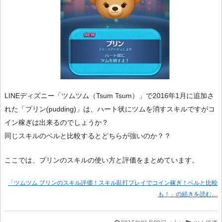
LINEディズニー「ツムツム（Tsum Tsum）」で2016年1月に追加さ
れた「プリン(pudding)」は、ハート状にツムを消すスキルですがコ
イン稼ぎは出来るのでしょうか？
同じスキルのベルと比較するとどちらが強いのか？？
ここでは、プリンのスキルの使い方と評価をまとめています。
「ツムツム プリンのスキル評価！スキル乱打プレイでコイン稼ぎ！ベルと比較
も！」の続きを読む…