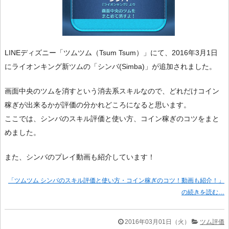
LINEディズニー「ツムツム（Tsum Tsum）」にて、2016年3月1日
にライオンキング新ツムの「シンバ(Simba)」が追加されました。
画面中央のツムを消すという消去系スキルなので、どれだけコイン
稼ぎが出来るかが評価の分かれどころになると思います。
ここでは、シンバのスキル評価と使い方、コイン稼ぎのコツをまと
めました。
また、シンバのプレイ動画も紹介しています！
「ツムツム シンバのスキル評価と使い方・コイン稼ぎのコツ！動画も紹介！」
の続きを読む…
2016年03月01日（火）
ツム評価