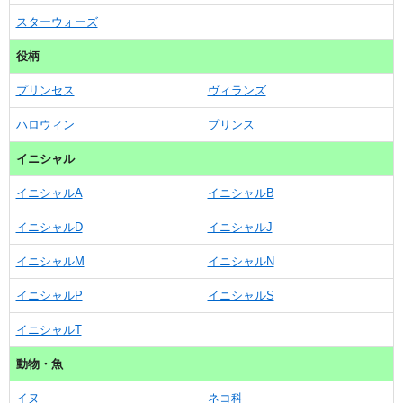
スターウォーズ
役柄
プリンセス
ヴィランズ
ハロウィン
プリンス
イニシャル
イニシャルA
イニシャルB
イニシャルD
イニシャルJ
イニシャルM
イニシャルN
イニシャルP
イニシャルS
イニシャルT
動物・魚
イヌ
ネコ科