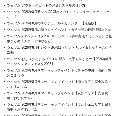
ツムツム アウトドアピートの評価とスキルの使い方
ツムツム 2026年8月新ツム第2弾はアウトドアミッキー、ピート！出
ない？
ツムツム 2026年8月のスケジュール＆カレンダー【最新版】
ツムツム 2026年8月の新ツム・イベント・ガチャ等の最新情報まとめ
ツムツムファンフェスタ2026キャンペーン参加方法！ミッションと報
酬まとめ【チケット50枚など】
ツムツム 2026年8月セレクトBOXはマリンドナルド＆ミッキー含む全
26種
ツムツム おしりまんまるプー＋の配布・入手方法まとめ【2026年8月
ツムツムファンフェスタ2026】
ツムツム 2026年8月サマーキャンプイベントガチャの中身・報酬一覧
完全まとめ
ツムツム 2026年8月サマーキャンプイベント【海エリア】完全攻略・
おすすめツム
ツムツム 2026年8月サマーキャンプイベント【花畑エリア】完全攻
略・おすすめツム
ツムツム 2026年8月サマーキャンプイベント【マルシェエリア】完全
攻略・おすすめツム
ツムツム 2026年8月サマーキャンプイベント【どうくつエリア】完全