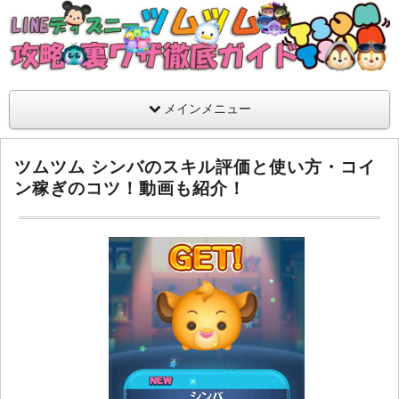
支持率No1！痒いところに手が届くツムツム攻略サイト！新ツム
ラ評価も丁寧に解説！ツムツムを120％楽しめるサイトを目指し
LINEディズニー ツムツム攻略・裏ワザ徹
メインメニュー
ツムツム シンバのスキル評価と使い方・コイ
ン稼ぎのコツ！動画も紹介！