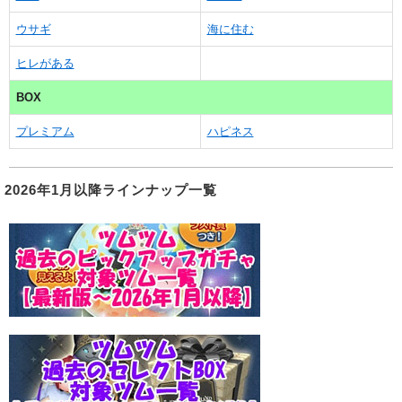
ウサギ
海に住む
ヒレがある
BOX
プレミアム
ハピネス
2026年1月以降ラインナップ一覧