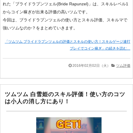
れた「ブライドラプンツェル(Bride Rapunzel)」は、スキルレベル1
からコイン稼ぎが出来る評価の高いツムです。
今回は、ブライドラプンツェルの使い方とスキル評価、スキルマで
強いツムなのか？をまとめていきます。
「ツムツム ブライドラプンツェルの評価とスキルの使い方！スキルゲージ連打
プレイでコイン稼ぎ」の続きを読む…
2016年02月02日（火）
ツム評価
ツムツム 白雪姫のスキル評価！使い方のコツ
は小人の消し方にあり！