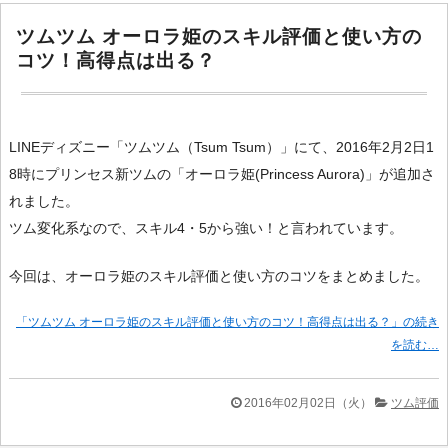
ツムツム オーロラ姫のスキル評価と使い方の
コツ！高得点は出る？
LINEディズニー「ツムツム（Tsum Tsum）」にて、2016年2月2日1
8時にプリンセス新ツムの「オーロラ姫(Princess Aurora)」が追加さ
れました。
ツム変化系なので、スキル4・5から強い！と言われています。
今回は、オーロラ姫のスキル評価と使い方のコツをまとめました。
「ツムツム オーロラ姫のスキル評価と使い方のコツ！高得点は出る？」の続き
を読む…
2016年02月02日（火）
ツム評価