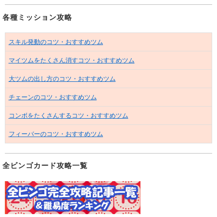
各種ミッション攻略
スキル発動のコツ・おすすめツム
マイツムをたくさん消すコツ・おすすめツム
大ツムの出し方のコツ・おすすめツム
チェーンのコツ・おすすめツム
コンボをたくさんするコツ・おすすめツム
フィーバーのコツ・おすすめツム
全ビンゴカード攻略一覧