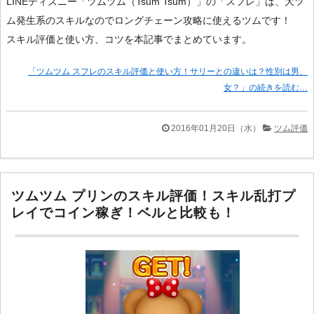
LINEディズニー「ツムツム（Tsum Tsum）」の「スフレ」は、大ツ
ム発生系のスキルなのでロングチェーン攻略に使えるツムです！
スキル評価と使い方、コツを本記事でまとめています。
「ツムツム スフレのスキル評価と使い方！サリーとの違いは？性別は男、
女？」の続きを読む…
2016年01月20日（水）
ツム評価
ツムツム プリンのスキル評価！スキル乱打プ
レイでコイン稼ぎ！ベルと比較も！