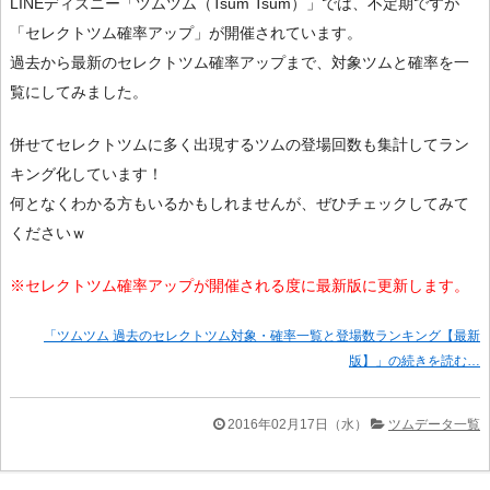
LINEディズニー「ツムツム（Tsum Tsum）」では、不定期ですが
「セレクトツム確率アップ」が開催されています。
過去から最新のセレクトツム確率アップまで、対象ツムと確率を一
覧にしてみました。
併せてセレクトツムに多く出現するツムの登場回数も集計してラン
キング化しています！
何となくわかる方もいるかもしれませんが、ぜひチェックしてみて
くださいｗ
※セレクトツム確率アップが開催される度に最新版に更新します。
「ツムツム 過去のセレクトツム対象・確率一覧と登場数ランキング【最新
版】」の続きを読む…
2016年02月17日（水）
ツムデータ一覧