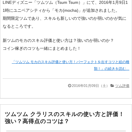
LINEディズニー「ツムツム（Tsum Tsum）」にて、2016年1月9日1
1時にユニベアシティから「モカ(mocha)」が追加されました。
期間限定ツムであり、スキルも新しいので強いのか弱いのかが気に
なるところです。
新ツムのモカのスキル評価と使い方は？強いのか弱いのか？
コイン稼ぎのコツも一緒にまとめました！
「ツムツム モカのスキル評価と使い方！パーフェクトを出すコツと絵の種
類！」の続きを読む…
2016年01月09日（土）
ツム評価
ツムツム クラリスのスキルの使い方と評価！
強い？高得点のコツは？