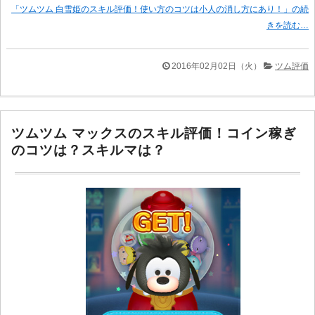
「ツムツム 白雪姫のスキル評価！使い方のコツは小人の消し方にあり！」の続
きを読む…
2016年02月02日（火）
ツム評価
ツムツム マックスのスキル評価！コイン稼ぎ
のコツは？スキルマは？