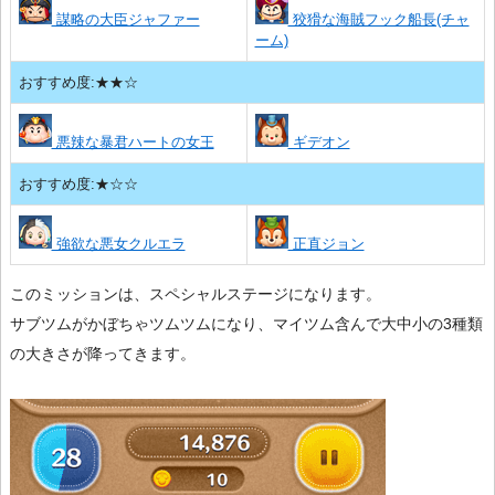
謀略の大臣ジャファー
狡猾な海賊フック船長(チャ
ーム)
おすすめ度:★★☆
悪辣な暴君ハートの女王
ギデオン
おすすめ度:★☆☆
強欲な悪女クルエラ
正直ジョン
このミッションは、スペシャルステージになります。
サブツムがかぼちゃツムツムになり、マイツム含んで大中小の3種類
の大きさが降ってきます。