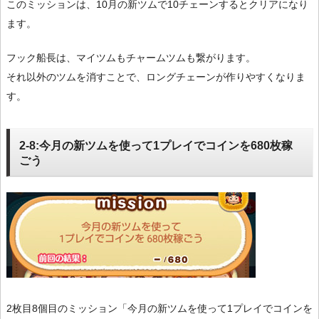
このミッションは、10月の新ツムで10チェーンするとクリアになり
ます。
フック船長は、マイツムもチャームツムも繋がります。
それ以外のツムを消すことで、ロングチェーンが作りやすくなりま
す。
2-8:今月の新ツムを使って1プレイでコインを680枚稼
ごう
2枚目8個目のミッション「今月の新ツムを使って1プレイでコインを