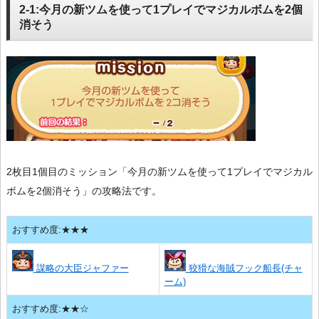
2-1:今月の新ツムを使って1プレイでマジカルボムを2個
消そう
2枚目1個目のミッション「今月の新ツムを使って1プレイでマジカル
ボムを2個消そう」の攻略法です。
おすすめ度:★★★
謀略の大臣ジャファー
狡猾な海賊フック船長(チャ
ーム)
おすすめ度:★★☆