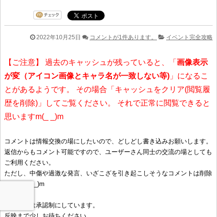
2022年10月25日
コメントが1件あります。
イベント完全攻略
【ご注意】 過去のキャッシュが残っていると、「
画像表示
が変（アイコン画像とキャラ名が一致しない等)
」になるこ
とがあるようです。 その場合「キャッシュをクリア(閲覧履
歴を削除)」してご覧ください。 それで正常に閲覧できると
思いますm(_ _)m
コメントは情報交換の場にしたいので、どしどし書き込みお願いします。
返信からもコメント可能ですので、ユーザーさん同士の交流の場としても
ご利用ください。
ただし、中傷や過激な発言、いざこざを引き起こしそうなコメントは削除
しますm(__)m
コメントは承認制にしています。
反映まで少しお待ちください。