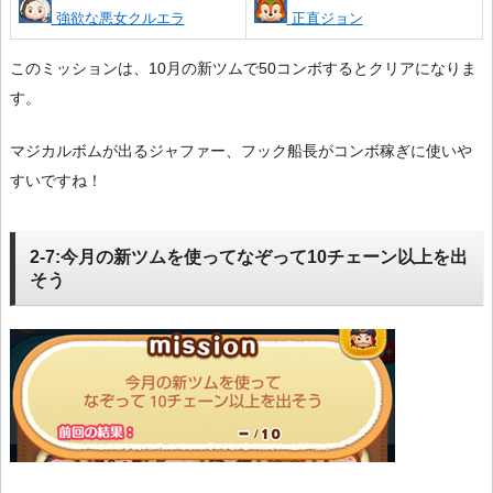
強欲な悪女クルエラ
正直ジョン
このミッションは、10月の新ツムで50コンボするとクリアになりま
す。
マジカルボムが出るジャファー、フック船長がコンボ稼ぎに使いや
すいですね！
2-7:今月の新ツムを使ってなぞって10チェーン以上を出
そう