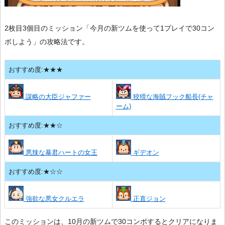
2枚目3個目のミッション「今月の新ツムを使って1プレイで30コン
ボしよう」の攻略法です。
おすすめ度:★★★
謀略の大臣ジャファー
狡猾な海賊フック船長(チャ
ーム)
おすすめ度:★★☆
悪辣な暴君ハートの女王
ギデオン
おすすめ度:★☆☆
強欲な悪女クルエラ
正直ジョン
このミッションは、10月の新ツムで30コンボするとクリアになりま