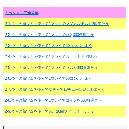
ミッション完全攻略
2-1:今月の新ツムを使って1プレイでマジカルボムを2個消そう
2-2:今月の新ツムを使って1プレイで750,000点稼ごう
2-3:今月の新ツムを使って1プレイで30コンボしよう
2-4:今月の新ツムを使って1プレイでスキルを3回使おう
2-5:今月の新ツムを使って1プレイでツムを380個消そう
2-6:今月の新ツムを使って1プレイで50コンボしよう
2-7:今月の新ツムを使ってなぞって10チェーン以上を出そう
2-8:今月の新ツムを使って1プレイでコインを680枚稼ごう
2-9:今月の新ツムを使って合計16回フィーバーしよう