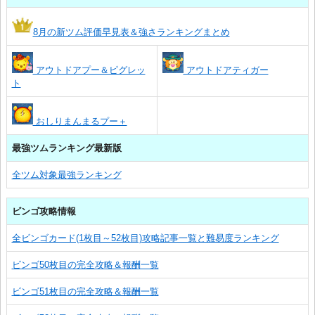
8月の新ツム評価早見表＆強さランキングまとめ
アウトドアプー＆ピグレッ
アウトドアティガー
ト
おしりまんまるプー＋
最強ツムランキング最新版
全ツム対象最強ランキング
ビンゴ攻略情報
全ビンゴカード(1枚目～52枚目)攻略記事一覧と難易度ランキング
ビンゴ50枚目の完全攻略＆報酬一覧
ビンゴ51枚目の完全攻略＆報酬一覧