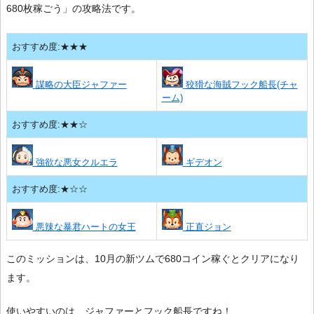
680枚稼ごう」の攻略法です。
おすすめ度:★★★
謀略の大臣ジャファー
狡猾な海賊フック船長(チャ
ーム)
おすすめ度:★★☆
強欲な悪女クルエラ
ギデオン
おすすめ度:★☆☆
悪辣な暴君ハートの女王
正直ジョン
このミッションは、10月の新ツムで680コイン稼ぐとクリアになり
ます。
使いやすいのは、ジャファーとフック船長ですね！