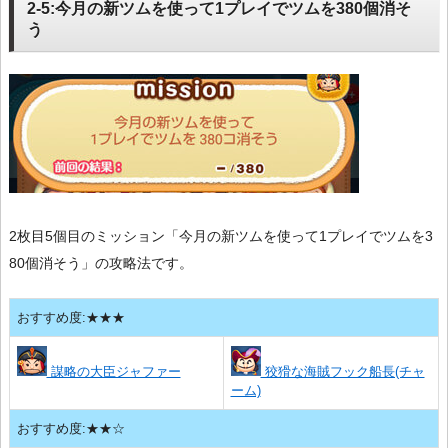
2-5:今月の新ツムを使って1プレイでツムを380個消そ
う
2枚目5個目のミッション「今月の新ツムを使って1プレイでツムを3
80個消そう」の攻略法です。
おすすめ度:★★★
謀略の大臣ジャファー
狡猾な海賊フック船長(チャ
ーム)
おすすめ度:★★☆