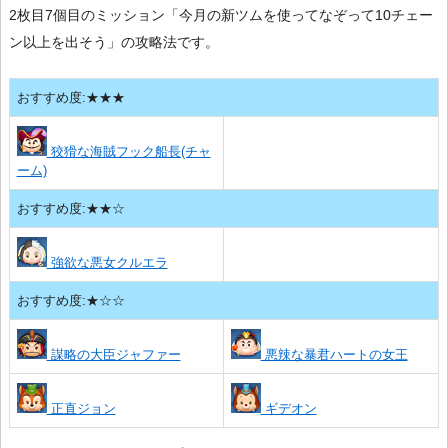
2枚目7個目のミッション「今月の新ツムを使ってなぞって10チェー
ン以上を出そう」の攻略法です。
おすすめ度:★★★
狡猾な海賊フック船長(チャ
ーム)
おすすめ度:★★☆
強欲な悪女クルエラ
おすすめ度:★☆☆
謀略の大臣ジャファー
悪辣な暴君ハートの女王
正直ジョン
ギデオン