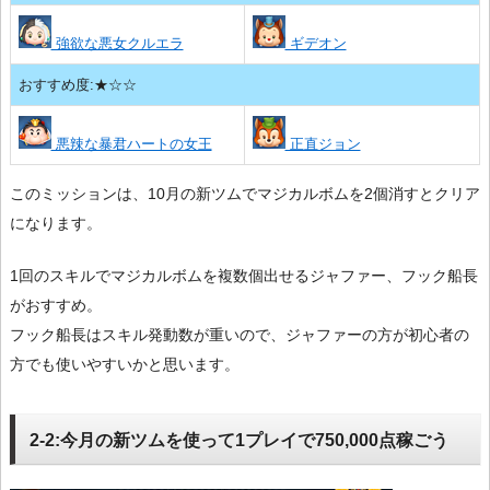
強欲な悪女クルエラ
ギデオン
おすすめ度:★☆☆
悪辣な暴君ハートの女王
正直ジョン
このミッションは、10月の新ツムでマジカルボムを2個消すとクリア
になります。
1回のスキルでマジカルボムを複数個出せるジャファー、フック船長
がおすすめ。
フック船長はスキル発動数が重いので、ジャファーの方が初心者の
方でも使いやすいかと思います。
2-2:今月の新ツムを使って1プレイで750,000点稼ごう