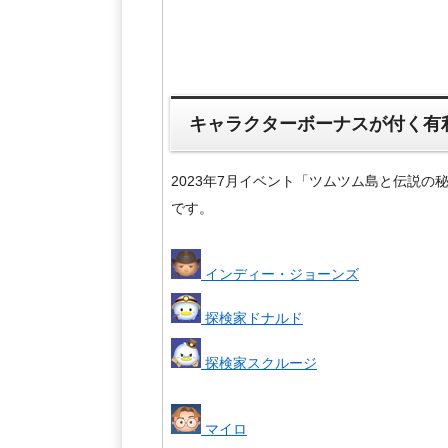
キャラクターボーナスが付く有
2023年7月イベント「ツムツム島と伝説
です。
インディー・ジョーンズ
探検家ドナルド
探検家スクルージ
マイロ