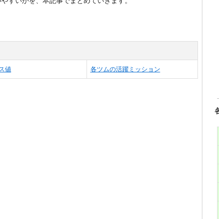
いやすいかを、本記事でまとめていきます。
ス値
各ツムの活躍ミッション