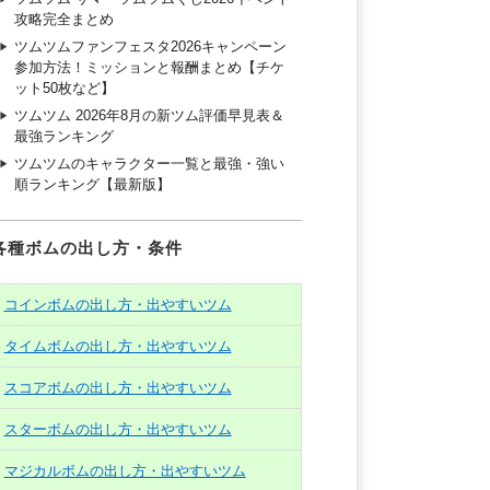
攻略完全まとめ
ツムツムファンフェスタ2026キャンペーン
参加方法！ミッションと報酬まとめ【チケ
ット50枚など】
ツムツム 2026年8月の新ツム評価早見表＆
最強ランキング
ツムツムのキャラクター一覧と最強・強い
順ランキング【最新版】
各種ボムの出し方・条件
コインボムの出し方・出やすいツム
タイムボムの出し方・出やすいツム
スコアボムの出し方・出やすいツム
スターボムの出し方・出やすいツム
マジカルボムの出し方・出やすいツム