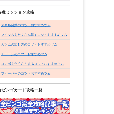
各種ミッション攻略
スキル発動のコツ・おすすめツム
マイツムをたくさん消すコツ・おすすめツム
大ツムの出し方のコツ・おすすめツム
チェーンのコツ・おすすめツム
コンボをたくさんするコツ・おすすめツム
フィーバーのコツ・おすすめツム
全ビンゴカード攻略一覧