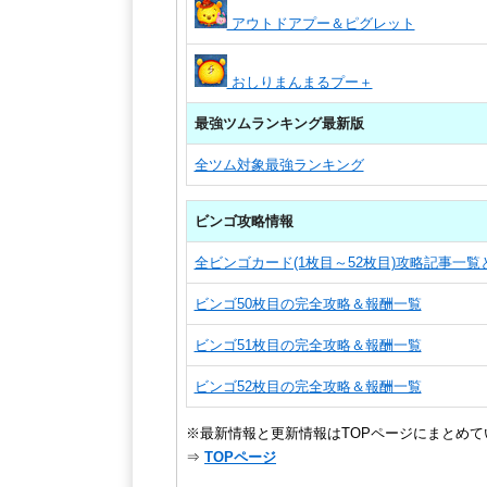
アウトドアプー＆ピグレット
おしりまんまるプー＋
最強ツムランキング最新版
全ツム対象最強ランキング
ビンゴ攻略情報
全ビンゴカード(1枚目～52枚目)攻略記事一
ビンゴ50枚目の完全攻略＆報酬一覧
ビンゴ51枚目の完全攻略＆報酬一覧
ビンゴ52枚目の完全攻略＆報酬一覧
※最新情報と更新情報はTOPページにまとめて
⇒
TOPページ