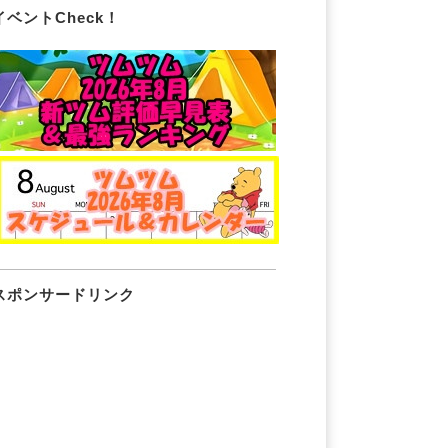
イベントCheck！
スポンサードリンク