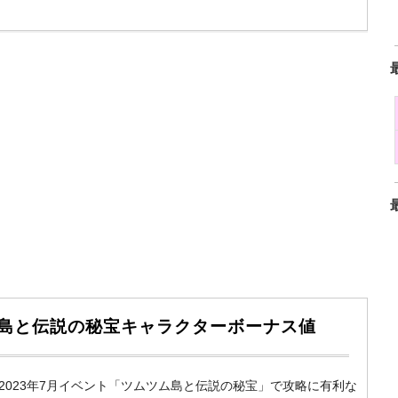
ツム島と伝説の秘宝キャラクターボーナス値
m）の2023年7月イベント「ツムツム島と伝説の秘宝」で攻略に有利な