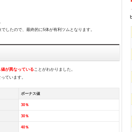
。
象でしたので、最終的に5体が有利ツムとなります。
ス値が異なっている
ことがわかりました。
なっています。
ボーナス値
30％
30％
40％