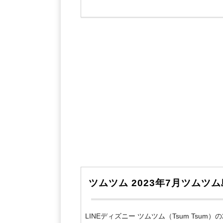
ツムツム 2023年7月ツム
LINEディズニー ツムツム（Tsum Tsu