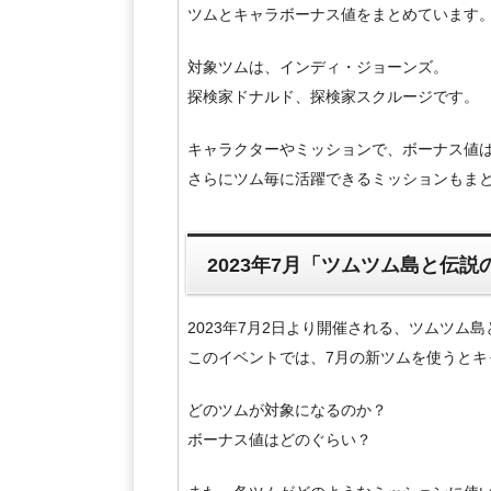
ツムとキャラボーナス値をまとめています
対象ツムは、インディ・ジョーンズ。
探検家ドナルド、探検家スクルージです。
キャラクターやミッションで、ボーナス値
さらにツム毎に活躍できるミッションもま
2023年7月「ツムツム島と伝
2023年7月2日より開催される、ツムツム
このイベントでは、7月の新ツムを使うと
どのツムが対象になるのか？
ボーナス値はどのぐらい？