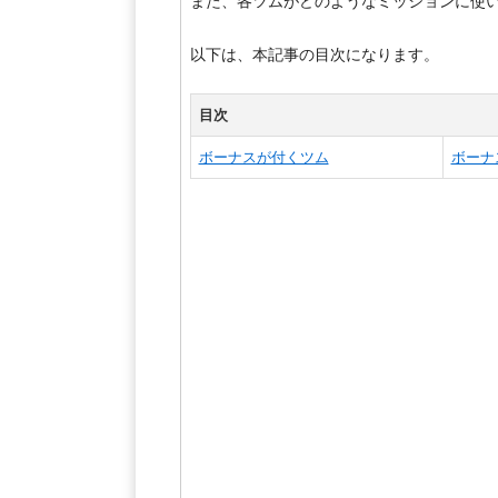
また、各ツムがどのようなミッションに使
以下は、本記事の目次になります。
目次
ボーナスが付くツム
ボーナ