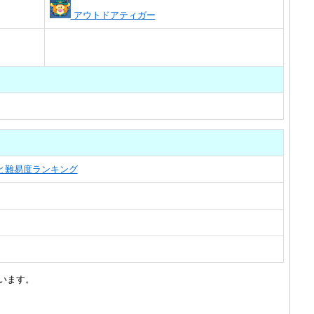
アウトドアティガー
覧と難易度ランキング
います。