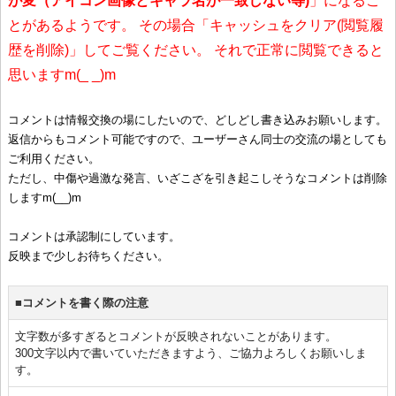
が変（アイコン画像とキャラ名が一致しない等)
」になるこ
とがあるようです。 その場合「キャッシュをクリア(閲覧履
歴を削除)」してご覧ください。 それで正常に閲覧できると
思いますm(_ _)m
コメントは情報交換の場にしたいので、どしどし書き込みお願いします。
返信からもコメント可能ですので、ユーザーさん同士の交流の場としても
ご利用ください。
ただし、中傷や過激な発言、いざこざを引き起こしそうなコメントは削除
しますm(__)m
コメントは承認制にしています。
反映まで少しお待ちください。
■コメントを書く際の注意
文字数が多すぎるとコメントが反映されないことがあります。
300文字以内で書いていただきますよう、ご協力よろしくお願いしま
す。