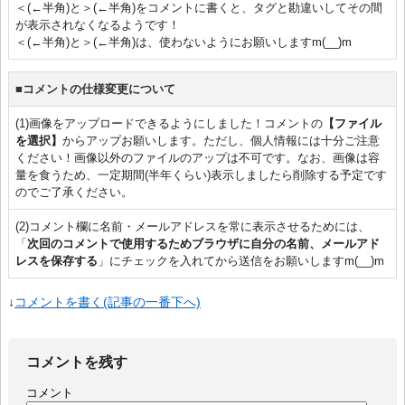
＜(←半角)と＞(←半角)をコメントに書くと、タグと勘違いしてその間
が表示されなくなるようです！
＜(←半角)と＞(←半角)は、使わないようにお願いしますm(__)m
■コメントの仕様変更について
(1)画像をアップロードできるようにしました！コメントの
【ファイル
を選択】
からアップお願いします。ただし、個人情報には十分ご注意
ください！画像以外のファイルのアップは不可です。なお、画像は容
量を食うため、一定期間(半年くらい)表示しましたら削除する予定です
のでご了承ください。
(2)コメント欄に名前・メールアドレスを常に表示させるためには、
「
次回のコメントで使用するためブラウザに自分の名前、メールアド
レスを保存する
」にチェックを入れてから送信をお願いしますm(__)m
↓
コメントを書く(記事の一番下へ)
コメントを残す
コメント