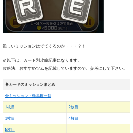
難しいミッションはでてくるのか・・・？！
※以下は、カード別攻略記事になります。
攻略法、おすすめツムを記載していますので、参考にして下さい。
各カードのミッションまとめ
全ミッション・難易度一覧
1枚目
2枚目
3枚目
4枚目
5枚目