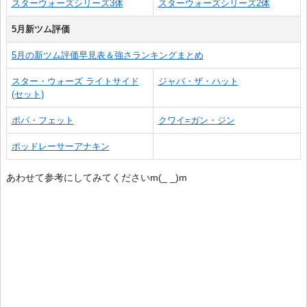
スターウォーズシリーズ3体
スターウォーズシリーズ2体
5月新ツム評価
5月の新ツム評価早見表＆強さランキングまとめ
スター・ウォーズ ライトサイド
ジャバ・ザ・ハット
(セット)
ボバ・フェット
クワイ=ガン・ジン
ポッドレーサーアナキン
あわせて参考にしてみてくださいm(_ _)m