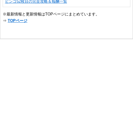
ビンゴ52枚目の完全攻略＆報酬一覧
※最新情報と更新情報はTOPページにまとめています。
⇒
TOPページ