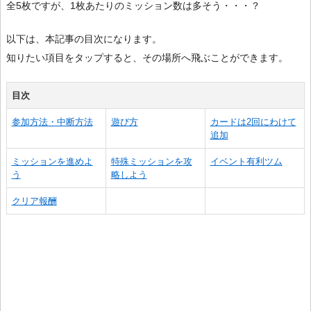
全5枚ですが、1枚あたりのミッション数は多そう・・・？
以下は、本記事の目次になります。
知りたい項目をタップすると、その場所へ飛ぶことができます。
目次
参加方法・中断方法
遊び方
カードは2回にわけて
追加
ミッションを進めよ
特殊ミッションを攻
イベント有利ツム
う
略しよう
クリア報酬