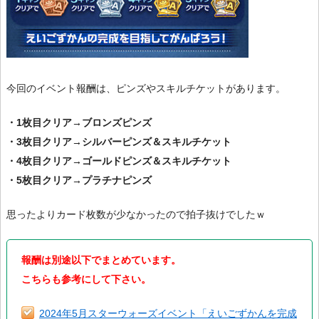
今回のイベント報酬は、ピンズやスキルチケットがあります。
・1枚目クリア→ブロンズピンズ
・3枚目クリア→シルバーピンズ＆スキルチケット
・4枚目クリア→ゴールドピンズ＆スキルチケット
・5枚目クリア→プラチナピンズ
思ったよりカード枚数が少なかったので拍子抜けでしたｗ
報酬は別途以下でまとめています。
こちらも参考にして下さい。
2024年5月スターウォーズイベント「えいごずかんを完成