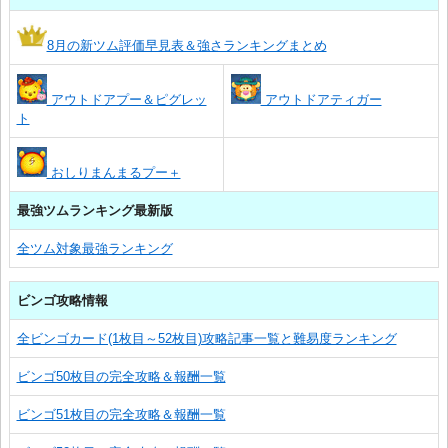
8月の新ツム評価早見表＆強さランキングまとめ
アウトドアプー＆ピグレッ
アウトドアティガー
ト
おしりまんまるプー＋
最強ツムランキング最新版
全ツム対象最強ランキング
ビンゴ攻略情報
全ビンゴカード(1枚目～52枚目)攻略記事一覧と難易度ランキング
ビンゴ50枚目の完全攻略＆報酬一覧
ビンゴ51枚目の完全攻略＆報酬一覧