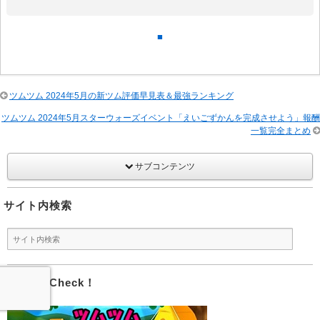
■
ツムツム 2024年5月の新ツム評価早見表＆最強ランキング
ツムツム 2024年5月スターウォーズイベント「えいごずかんを完成させよう」報酬
一覧完全まとめ
サブコンテンツ
サイト内検索
イベントCheck！