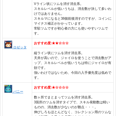
Vライン状にツムを消す消去系。
スキルレベルが低いうちは、消去数が決して多いわ
けではありません。
スキルマになると38個前後消すのですが、コインに
マイナス補正がかかっています。
常駐ツムですが初心者の方にも使いやすいツムで
す。
おすすめ度:★★☆☆☆
ロゼッタ
縦ライン状にツムを消す消去系。
天井が高いので、ジャイロを使うことで消去数がア
ップ、スキルレベルが低いうちは特にジャイロが有
効です。
強いわけではないため、今回の入手優先度は低めで
す。
おすすめ度:★☆☆☆☆
バニー
数ヶ所でまとまってツムを消す消去系。
3箇所のツムを消すタイプで、スキル発動数は軽い
ものの、消去数が少ないのが難点・・・。
伸びしろもほとんどなく、コレクション用のツムな