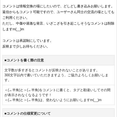
コメントは情報交換の場にしたいので、どしどし書き込みお願いします。
返信からもコメント可能ですので、ユーザーさん同士の交流の場としても
ご利用ください。
ただし、中傷や過激な発言、いざこざを引き起こしそうなコメントは削除
しますm(__)m
コメントは承認制にしています。
反映まで少しお待ちください。
■コメントを書く際の注意
文字数が多すぎるとコメントが反映されないことがあります。
300文字以内で書いていただきますよう、ご協力よろしくお願いしま
す。
＜(←半角)と＞(←半角)をコメントに書くと、タグと勘違いしてその間
が表示されなくなるようです！
＜(←半角)と＞(←半角)は、使わないようにお願いしますm(__)m
■コメントの仕様変更について