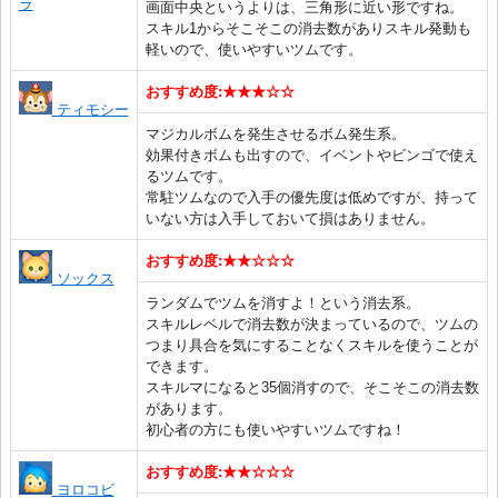
ラ
画面中央というよりは、三角形に近い形ですね。
スキル1からそこそこの消去数がありスキル発動も
軽いので、使いやすいツムです。
おすすめ度:★★★☆☆
ティモシー
マジカルボムを発生させるボム発生系。
効果付きボムも出すので、イベントやビンゴで使え
るツムです。
常駐ツムなので入手の優先度は低めですが、持って
いない方は入手しておいて損はありません。
おすすめ度:★★☆☆☆
ソックス
ランダムでツムを消すよ！という消去系。
スキルレベルで消去数が決まっているので、ツムの
つまり具合を気にすることなくスキルを使うことが
できます。
スキルマになると35個消すので、そこそこの消去数
があります。
初心者の方にも使いやすいツムですね！
おすすめ度:★★☆☆☆
ヨロコビ