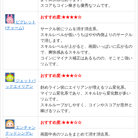
スコアもコイン稼ぎも優秀なツムです。
おすすめ度:★★★★☆
ピグレット
(チャーム)
サークル状にツムを消す消去系。
スキルレベルが低いうちはやや内側よりのサークル
で消します。
スキルレベルが上がると、画面いっぱいに広がるの
で、爽快感あるスキルです。
コインにマイナス補正はあるものの、そこそこ強い
ツムです。
おすすめ度:★★★☆☆
ジェットパ
ックエイリアン
斜めライン状にエイリアンが増えるツム変化系。
マイツム変化系であり、スキル1から変化数が多い
ツムです。
スキルループがしやすく、コインやスコアが意外と
稼げるツムです。
おすすめ度:★★★☆☆
エンチャン
テッドシンデレ
画面中央のツムをまとめて消す消去系。