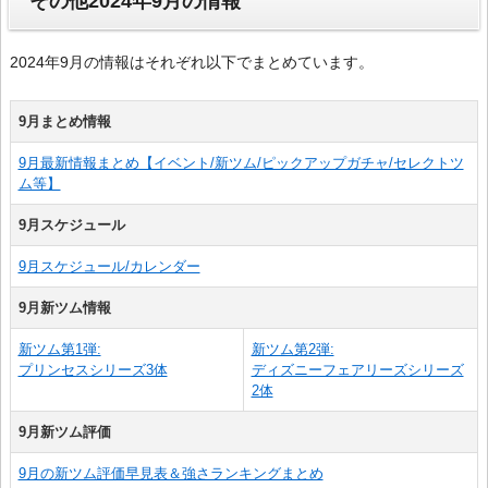
その他2024年9月の情報
2024年9月の情報はそれぞれ以下でまとめています。
9月まとめ情報
9月最新情報まとめ【イベント/新ツム/ピックアップガチャ/セレクトツ
ム等】
9月スケジュール
9月スケジュール/カレンダー
9月新ツム情報
新ツム第1弾:
新ツム第2弾:
プリンセスシリーズ3体
ディズニーフェアリーズシリーズ
2体
9月新ツム評価
9月の新ツム評価早見表＆強さランキングまとめ