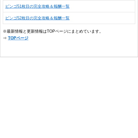
ビンゴ51枚目の完全攻略＆報酬一覧
ビンゴ52枚目の完全攻略＆報酬一覧
※最新情報と更新情報はTOPページにまとめています。
⇒
TOPページ