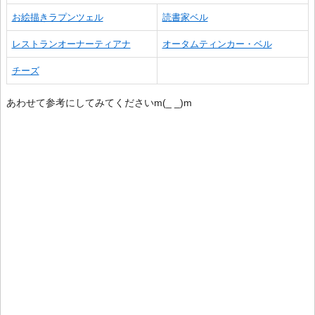
お絵描きラプンツェル
読書家ベル
レストランオーナーティアナ
オータムティンカー・ベル
チーズ
あわせて参考にしてみてくださいm(_ _)m