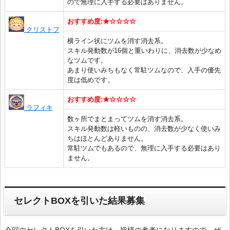
ので無理に入手する必要はありません。
おすすめ度:★☆☆☆☆
クリストフ
横ライン状にツムを消す消去系。
スキル発動数が16個と重いわりに、消去数が少なめ
なツムです。
あまり使いみちもなく常駐ツムなので、入手の優先
度は低めです。
おすすめ度:★☆☆☆☆
ラフィキ
数ヶ所でまとまってツムを消す消去系。
スキル発動数は軽いものの、消去数が少なく使いみ
ちはほとんどありません。
常駐ツムでもあるので、無理に入手する必要はあり
ません。
セレクトBOXを引いた結果募集
今回のセレクトBOXを引いた方は、皆様の参考になりますので、ぜ