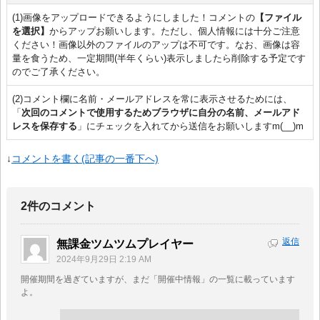
(1)画像をアップロードできるようにしました！コメントの
【ファイル
を選択】
からアップお願いします。ただし、個人情報には十分ご注意
ください！画像以外のファイルのアップは不可です。なお、画像は容
量を食うため、一定期間(半年くらい)表示しましたら削除する予定です
のでご了承ください。
(2)コメント欄に名前・メールアドレスを常に表示させるためには、
「
次回のコメントで使用するためブラウザに自分の名前、メールアド
レスを保存する
」にチェックを入れてから送信をお願いしますm(__)m
↓
コメントを書く(記事の一番下へ)
2件のコメント
返信
無課金ツムツムプレイヤー
2024年9月29日 2:19 AM
開催期間を過ぎていますが、まだ「開催中情報」の一覧に載っています
よ。