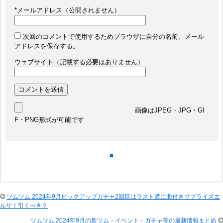
*
メールアドレス（公開されません）
次回のコメントで使用するためブラウザに自分の名前、メール
アドレスを保存する。
ウェブサイト（記載する必要はありません）
画像はJPEG・JPG・GI
F・PNG形式が可能です
■
ツムツム 2024年9月ピックアップガチャ2回目はラスト賞に曲付きサプライズエ
ルサ！引くべき？
ツムツム 2024年9月の新ツム・イベント・ガチャ等の最新情報まとめ