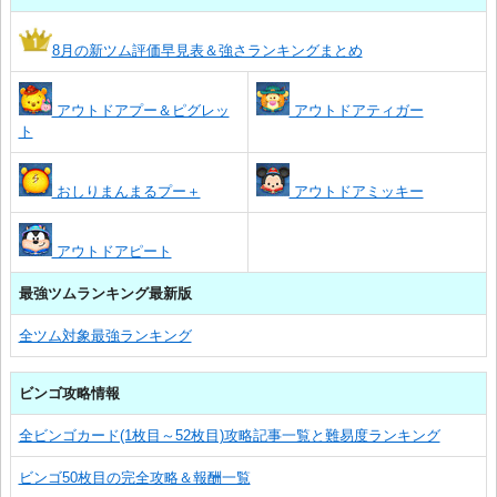
8月の新ツム評価早見表＆強さランキングまとめ
アウトドアプー＆ピグレッ
アウトドアティガー
ト
おしりまんまるプー＋
アウトドアミッキー
アウトドアピート
最強ツムランキング最新版
全ツム対象最強ランキング
ビンゴ攻略情報
全ビンゴカード(1枚目～52枚目)攻略記事一覧と難易度ランキング
ビンゴ50枚目の完全攻略＆報酬一覧