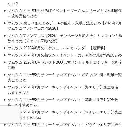
ない？
ツムツム 2026年8月ひろばイベント～プーさんシリーズのツム83億個
～攻略完全まとめ
ツムツム おしりまんまるプー＋の配布・入手方法まとめ【2026年8月
ツムツムファンフェスタ2026】
ツムツムファンフェスタ2026キャンペーン参加方法！ミッションと報
酬まとめ【チケット50枚など】
ツムツム 2026年8月のスケジュール＆カレンダー【最新版】
ツムツム 2026年8月の新ツム・イベント・ガチャ等の最新情報まとめ
ツムツム 2026年8月セレクトBOXはマリンドナルド＆ミッキー含む全
26種
ツムツム 2026年8月サマーキャンプイベントガチャの中身・報酬一覧
完全まとめ
ツムツム 2026年8月サマーキャンプイベント【海エリア】完全攻略・
おすすめツム
ツムツム 2026年8月サマーキャンプイベント【花畑エリア】完全攻
略・おすすめツム
ツムツム 2026年8月サマーキャンプイベント【マルシェエリア】完全
攻略・おすすめツム
ツムツム 2026年8月サマーキャンプイベント【どうくつエリア】完全