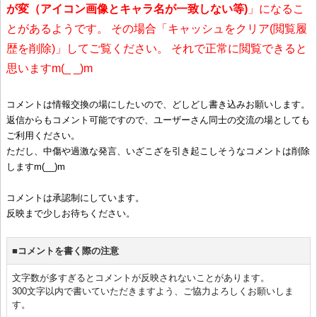
が変（アイコン画像とキャラ名が一致しない等)
」になるこ
とがあるようです。 その場合「キャッシュをクリア(閲覧履
歴を削除)」してご覧ください。 それで正常に閲覧できると
思いますm(_ _)m
コメントは情報交換の場にしたいので、どしどし書き込みお願いします。
返信からもコメント可能ですので、ユーザーさん同士の交流の場としても
ご利用ください。
ただし、中傷や過激な発言、いざこざを引き起こしそうなコメントは削除
しますm(__)m
コメントは承認制にしています。
反映まで少しお待ちください。
■コメントを書く際の注意
文字数が多すぎるとコメントが反映されないことがあります。
300文字以内で書いていただきますよう、ご協力よろしくお願いしま
す。