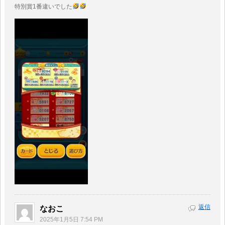
特別賞1番違いでした
返信
なおこ
2025年1月5日 7:54 PM