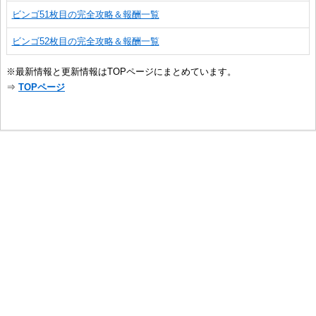
ビンゴ51枚目の完全攻略＆報酬一覧
ビンゴ52枚目の完全攻略＆報酬一覧
※最新情報と更新情報はTOPページにまとめています。
⇒
TOPページ