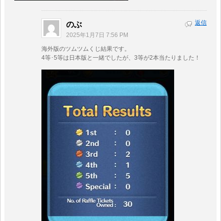
返信
のぶ
2025年1月7日 7:56 PM
海外版のツムツムくじ結果です。
4等･5等は日本版と一緒でしたが、3等が2本当たりました！