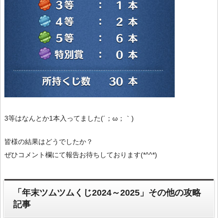
3等はなんとか1本入ってました(´；ω；｀)
皆様の結果はどうでしたか？
ぜひコメント欄にて報告お待ちしております(*^^*)
「年末ツムツムくじ2024～2025」その他の攻略
記事