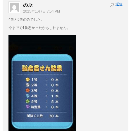
返信
のぶ
2025年1月7日 7:54 PM
4等と5等のみでした。
今までで1番悪かったかもしれません。