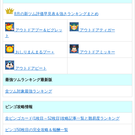
8月の新ツム評価早見表＆強さランキングまとめ
アウトドアプー＆ピグレッ
アウトドアティガー
ト
おしりまんまるプー＋
アウトドアミッキー
アウトドアピート
最強ツムランキング最新版
全ツム対象最強ランキング
ビンゴ攻略情報
全ビンゴカード(1枚目～52枚目)攻略記事一覧と難易度ランキング
ビンゴ50枚目の完全攻略＆報酬一覧