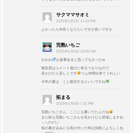
サクママサオミ
2025年1月5日 11:52 PM
よかったら仲良くなりたいですが良いですか
完熟いちご
2025年1月6日 10:05 AM
わわわ
お返事あると思ってなかったw
報告系はコメント遊びに来るつもりなので
見かけたら宜しくです
ツム仲間出来てうれしい
今年の夏は くじ復活するといいですね
拓まる
2025年1月6日 7:31 PM
完熟いちごさん、ここにも書いてたんだね
また拓も完熟いちごさんを見かけたら登場しますね
～＼(^o^)／
拓の書き込みにも気が付いた時は気軽によろしくね