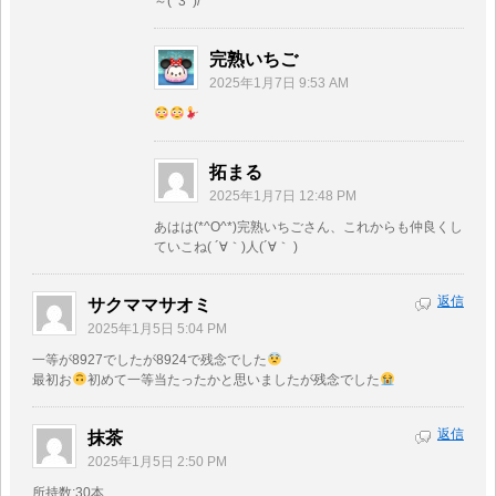
～(^3^)/
完熟いちご
2025年1月7日 9:53 AM
拓まる
2025年1月7日 12:48 PM
あはは(*^O^*)完熟いちごさん、これからも仲良くし
ていこね( ´∀｀)人(´∀｀ )
返信
サクママサオミ
2025年1月5日 5:04 PM
一等が8927でしたが8924で残念でした
最初お
初めて一等当たったかと思いましたが残念でした
返信
抹茶
2025年1月5日 2:50 PM
所持数:30本