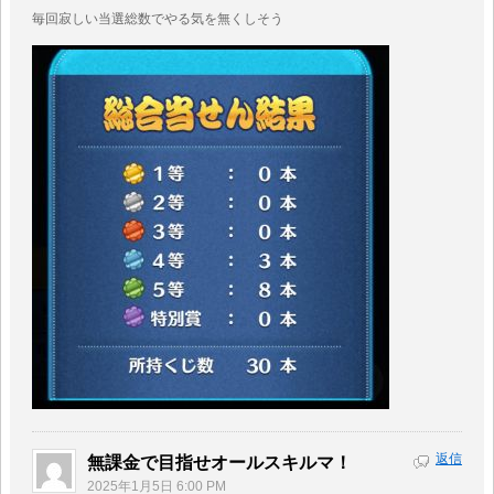
毎回寂しい当選総数でやる気を無くしそう
返信
無課金で目指せオールスキルマ！
2025年1月5日 6:00 PM