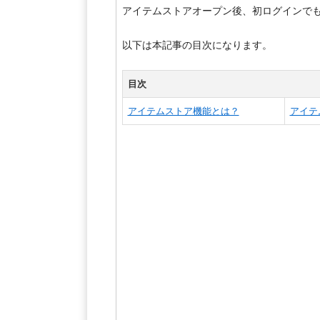
アイテムストアオープン後、初ログインでも
以下は本記事の目次になります。
目次
アイテムストア機能とは？
アイテ