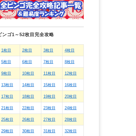
ビンゴ1～52枚目完全攻略
1枚目
2枚目
3枚目
4枚目
5枚目
6枚目
7枚目
8枚目
9枚目
10枚目
11枚目
12枚目
13枚目
14枚目
15枚目
16枚目
17枚目
18枚目
19枚目
20枚目
21枚目
22枚目
23枚目
24枚目
25枚目
26枚目
27枚目
28枚目
29枚目
30枚目
31枚目
32枚目