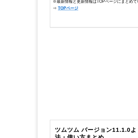
※最新情報と更新情報はTOPページにまとめて
⇒
TOPページ
ツムツム バージョン11.1
法・使い方まとめ