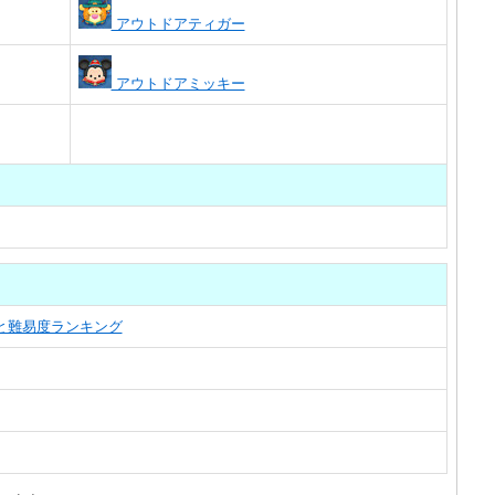
アウトドアティガー
アウトドアミッキー
覧と難易度ランキング