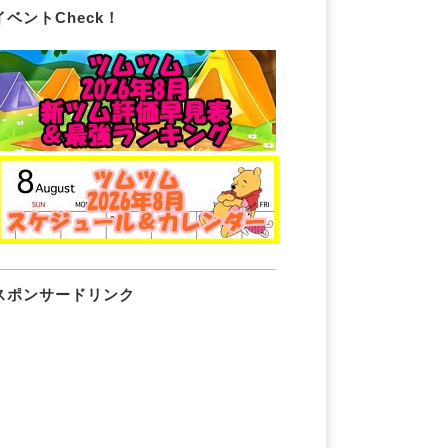
イベントCheck！
スポンサードリンク