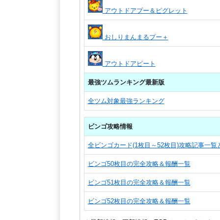
アウトドアプー＆ピグレット
おしりまんまるプー＋
アウトドアピート
最強ツムランキング最新版
全ツム対象最強ランキング
ビンゴ攻略情報
全ビンゴカード(1枚目～52枚目)攻略記事一
ビンゴ50枚目の完全攻略＆報酬一覧
ビンゴ51枚目の完全攻略＆報酬一覧
ビンゴ52枚目の完全攻略＆報酬一覧