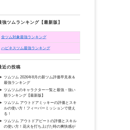
最強ツムランキング【最新版】
全ツム対象最強ランキング
ハピネスツム最強ランキング
最近の投稿
ツムツム 2026年8月の新ツム評価早見表＆
最強ランキング
ツムツムのキャラクター一覧と最強・強い
順ランキング【最新版】
ツムツム アウトドアミッキーの評価とスキ
ルの使い方！フィーバーミッションで使え
る！
ツムツム アウトドアピートの評価とスキル
の使い方！花火を打ち上げた時の爽快感が