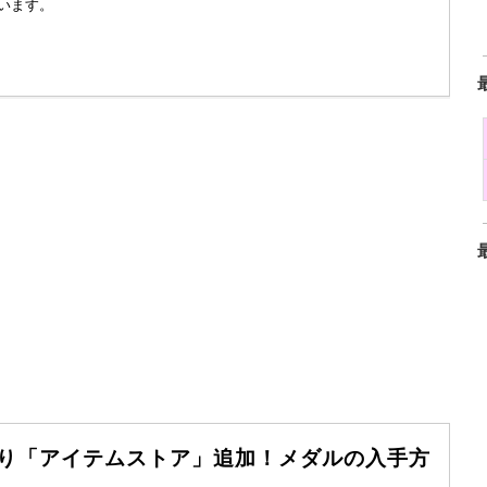
います。
.0より「アイテムストア」追加！メダルの入手方