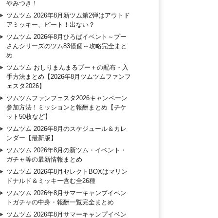
やみつき！
ツムツム 2026年8月新ツム第2弾はアウトド
アミッキー、ピート！出ない？
ツムツム 2026年8月ひろばイベント～プー
さんシリーズのツム83億個～攻略完全まと
め
ツムツム おしりまんまるプー＋の配布・入
手方法まとめ【2026年8月ツムツムファンフ
ェスタ2026】
ツムツムファンフェスタ2026キャンペーン
参加方法！ミッションと報酬まとめ【チケ
ット50枚など】
ツムツム 2026年8月のスケジュール＆カレ
ンダー【最新版】
ツムツム 2026年8月の新ツム・イベント・
ガチャ等の最新情報まとめ
ツムツム 2026年8月セレクトBOXはマリン
ドナルド＆ミッキー含む全26種
ツムツム 2026年8月サマーキャンプイベン
トガチャの中身・報酬一覧完全まとめ
ツムツム 2026年8月サマーキャンプイベン