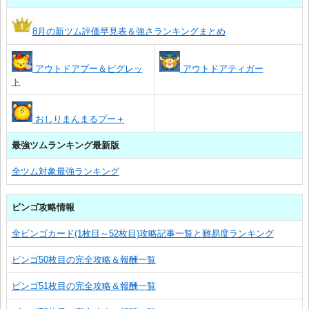
8月の新ツム評価早見表＆強さランキングまとめ
アウトドアプー＆ピグレッ
アウトドアティガー
ト
おしりまんまるプー＋
最強ツムランキング最新版
全ツム対象最強ランキング
ビンゴ攻略情報
全ビンゴカード(1枚目～52枚目)攻略記事一覧と難易度ランキング
ビンゴ50枚目の完全攻略＆報酬一覧
ビンゴ51枚目の完全攻略＆報酬一覧