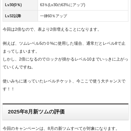
Lv30(0％)
63％(Lv30の63%にアップ)
Lv32以降
一律60％アップ
今回は2倍なので、表より2倍増えることになります。
例えば、ツムレベル5の０%に使用した場合、通常だとレベル8で止
まってしまいます。
しかし、2倍になるのでロックが掛かるレベル10までいっきに上がっ
ていくんですね。
使いみちに迷っていたレベルチケット、今ここで使う大チャンスで
す！！
2025年8月新ツムの評価
今回のキャンペーンは、8月の新ツムすべてが対象になります。