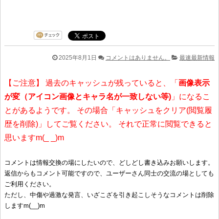
2025年8月1日
コメントはありません。
最速最新情報
【ご注意】 過去のキャッシュが残っていると、「
画像表示
が変（アイコン画像とキャラ名が一致しない等)
」になるこ
とがあるようです。 その場合「キャッシュをクリア(閲覧履
歴を削除)」してご覧ください。 それで正常に閲覧できると
思いますm(_ _)m
コメントは情報交換の場にしたいので、どしどし書き込みお願いします。
返信からもコメント可能ですので、ユーザーさん同士の交流の場としても
ご利用ください。
ただし、中傷や過激な発言、いざこざを引き起こしそうなコメントは削除
しますm(__)m