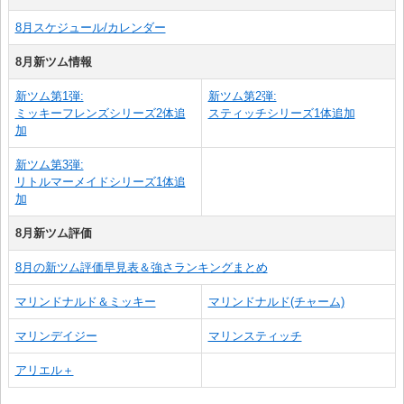
8月スケジュール/カレンダー
8月新ツム情報
新ツム第1弾:
新ツム第2弾:
ミッキーフレンズシリーズ2体追
スティッチシリーズ1体追加
加
新ツム第3弾:
リトルマーメイドシリーズ1体追
加
8月新ツム評価
8月の新ツム評価早見表＆強さランキングまとめ
マリンドナルド＆ミッキー
マリンドナルド(チャーム)
マリンデイジー
マリンスティッチ
アリエル＋