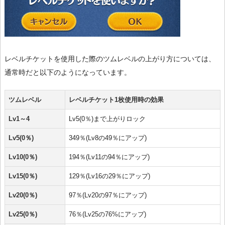
レベルチケットを使用した際のツムレベルの上がり方については、
通常時だと以下のようになっています。
ツムレベル
レベルチケット1枚使用時の効果
Lv1～4
Lv5(0％)まで上がりロック
Lv5(0％)
349％(Lv8の49％にアップ)
Lv10(0％)
194％(Lv11の94％にアップ)
Lv15(0％)
129％(Lv16の29％にアップ)
Lv20(0％)
97％(Lv20の97％にアップ)
Lv25(0％)
76％(Lv25の76%にアップ)