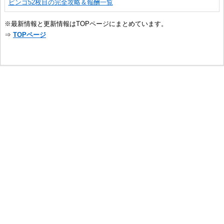
ビンゴ52枚目の完全攻略＆報酬一覧
※最新情報と更新情報はTOPページにまとめています。
⇒
TOPページ