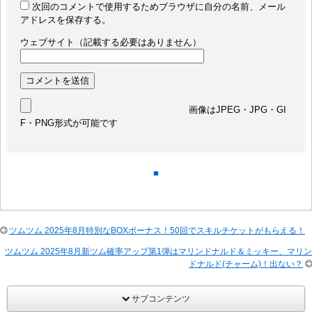
次回のコメントで使用するためブラウザに自分の名前、メール
アドレスを保存する。
ウェブサイト（記載する必要はありません）
画像はJPEG・JPG・GI
F・PNG形式が可能です
■
ツムツム 2025年8月特別なBOXボーナス！50回でスキルチケットがもらえる！
ツムツム 2025年8月新ツム確率アップ第1弾はマリンドナルド＆ミッキー、マリン
ドナルド(チャーム)！出ない？
サブコンテンツ