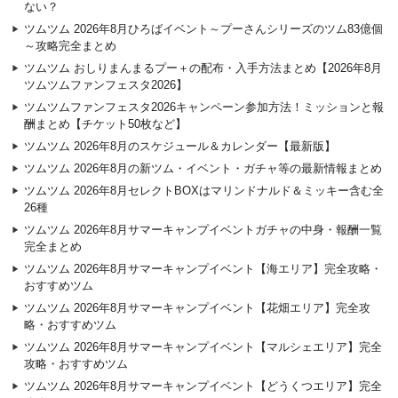
ない？
ツムツム 2026年8月ひろばイベント～プーさんシリーズのツム83億個
～攻略完全まとめ
ツムツム おしりまんまるプー＋の配布・入手方法まとめ【2026年8月
ツムツムファンフェスタ2026】
ツムツムファンフェスタ2026キャンペーン参加方法！ミッションと報
酬まとめ【チケット50枚など】
ツムツム 2026年8月のスケジュール＆カレンダー【最新版】
ツムツム 2026年8月の新ツム・イベント・ガチャ等の最新情報まとめ
ツムツム 2026年8月セレクトBOXはマリンドナルド＆ミッキー含む全
26種
ツムツム 2026年8月サマーキャンプイベントガチャの中身・報酬一覧
完全まとめ
ツムツム 2026年8月サマーキャンプイベント【海エリア】完全攻略・
おすすめツム
ツムツム 2026年8月サマーキャンプイベント【花畑エリア】完全攻
略・おすすめツム
ツムツム 2026年8月サマーキャンプイベント【マルシェエリア】完全
攻略・おすすめツム
ツムツム 2026年8月サマーキャンプイベント【どうくつエリア】完全