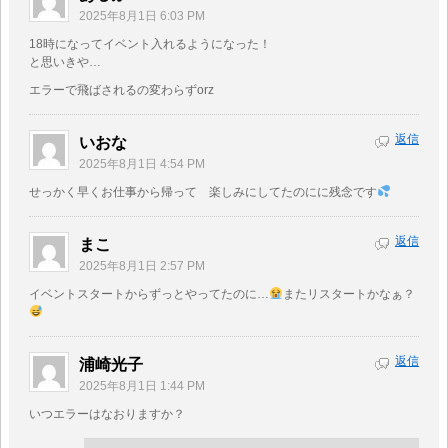
2025年8月1日 6:03 PM
18時になってイベント入れるようになった！
と思いきや…
エラーで飛ばされるの変わらずorz
返信
いおな
2025年8月1日 4:54 PM
せっかく早くお仕事から帰って 楽しみにしてたのにに残念です
返信
まこ
2025年8月1日 2:57 PM
イベントスタートからずっとやってたのに…
またリスタートかなぁ？
返信
浦崎光子
2025年8月1日 1:44 PM
いつエラーはなおりますか？