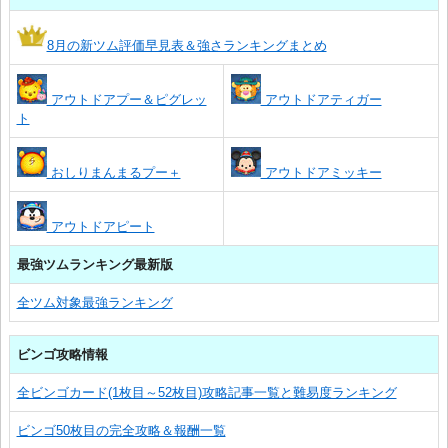
8月の新ツム評価早見表＆強さランキングまとめ
アウトドアプー＆ピグレッ
アウトドアティガー
ト
おしりまんまるプー＋
アウトドアミッキー
アウトドアピート
最強ツムランキング最新版
全ツム対象最強ランキング
ビンゴ攻略情報
全ビンゴカード(1枚目～52枚目)攻略記事一覧と難易度ランキング
ビンゴ50枚目の完全攻略＆報酬一覧