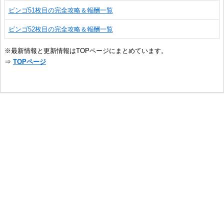
ビンゴ51枚目の完全攻略＆報酬一覧
ビンゴ52枚目の完全攻略＆報酬一覧
※最新情報と更新情報はTOPページにまとめています。
⇒
TOPページ