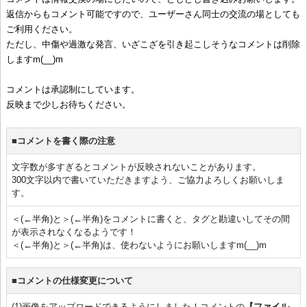
返信からもコメント可能ですので、ユーザーさん同士の交流の場としても
ご利用ください。
ただし、中傷や過激な発言、いざこざを引き起こしそうなコメントは削除
しますm(__)m
コメントは承認制にしています。
反映まで少しお待ちください。
■コメントを書く際の注意
文字数が多すぎるとコメントが反映されないことがあります。
300文字以内で書いていただきますよう、ご協力よろしくお願いしま
す。
＜(←半角)と＞(←半角)をコメントに書くと、タグと勘違いしてその間
が表示されなくなるようです！
＜(←半角)と＞(←半角)は、使わないようにお願いしますm(__)m
■コメントの仕様変更について
(1)画像をアップロードできるようにしました！コメントの
【ファイル