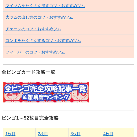
マイツムをたくさん消すコツ・おすすめツム
大ツムの出し方のコツ・おすすめツム
チェーンのコツ・おすすめツム
コンボをたくさんするコツ・おすすめツム
フィーバーのコツ・おすすめツム
全ビンゴカード攻略一覧
ビンゴ1～52枚目完全攻略
1枚目
2枚目
3枚目
4枚目