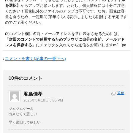
を選択】
からアップお願いします。ただし、個人情報には十分ご注意
ください！画像以外のファイルのアップは不可です。なお、画像は容
量を食うため、一定期間(半年くらい)表示しましたら削除する予定です
のでご了承ください。
(2)コメント欄に名前・メールアドレスを常に表示させるためには、
「
次回のコメントで使用するためブラウザに自分の名前、メールアド
レスを保存する
」にチェックを入れてから送信をお願いしますm(__)m
↓
コメントを書く(記事の一番下へ)
10件のコメント
返信
君島佳孝
2025年8月10日 5:05 PM
ツムツムゲーム
出来なくて悲しい
早く復旧して欲しい