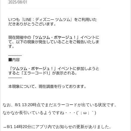
なお、8/1 13:20時点でまだエラーコードが出ている状況です。
なかなか長引いているようですね・・・(´；ω；｀)
→8/1 14時20分にアプリ内でお知らせの更新がありました。