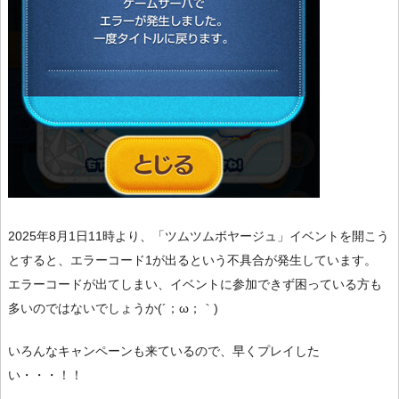
2025年8月1日11時より、「ツムツムボヤージュ」イベントを開こう
とすると、エラーコード1が出るという不具合が発生しています。
エラーコードが出てしまい、イベントに参加できず困っている方も
多いのではないでしょうか(´；ω；｀)
いろんなキャンペーンも来ているので、早くプレイした
い・・・！！