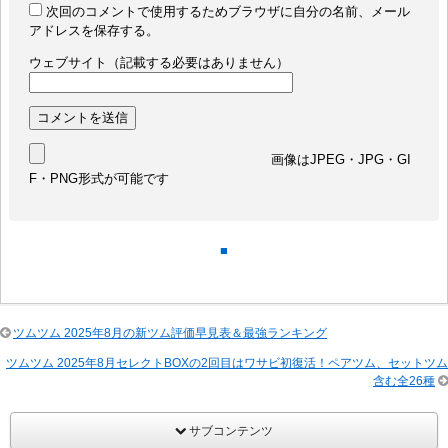
次回のコメントで使用するためブラウザに自分の名前、メール
アドレスを保存する。
ウェブサイト（記載する必要はありません）
画像はJPEG・JPG・GI
F・PNG形式が可能です
■
ツムツム 2025年8月の新ツム評価早見表＆最強ランキング
ツムツム 2025年8月セレクトBOXの2回目はワサビ初復活！ペアツム、セットツム
含む全26種
サブコンテンツ