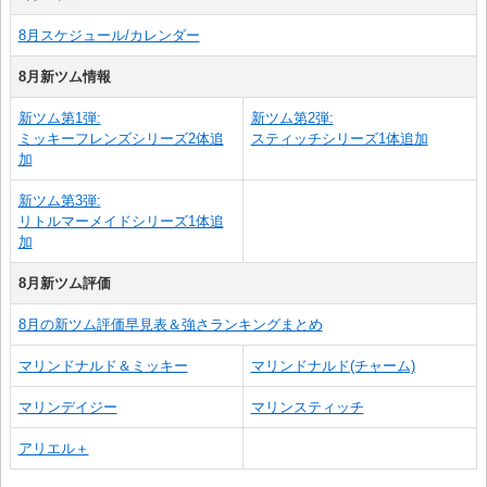
8月スケジュール/カレンダー
8月新ツム情報
新ツム第1弾:
新ツム第2弾:
ミッキーフレンズシリーズ2体追
スティッチシリーズ1体追加
加
新ツム第3弾:
リトルマーメイドシリーズ1体追
加
8月新ツム評価
8月の新ツム評価早見表＆強さランキングまとめ
マリンドナルド＆ミッキー
マリンドナルド(チャーム)
マリンデイジー
マリンスティッチ
アリエル＋