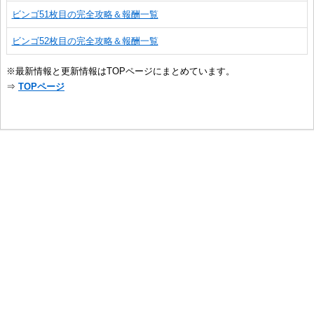
ビンゴ51枚目の完全攻略＆報酬一覧
ビンゴ52枚目の完全攻略＆報酬一覧
※最新情報と更新情報はTOPページにまとめています。
⇒
TOPページ