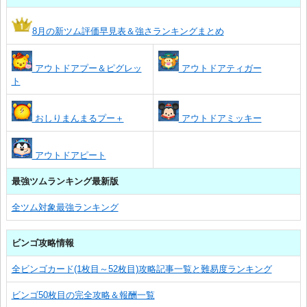
8月の新ツム評価早見表＆強さランキングまとめ
アウトドアプー＆ピグレッ
アウトドアティガー
ト
おしりまんまるプー＋
アウトドアミッキー
アウトドアピート
最強ツムランキング最新版
全ツム対象最強ランキング
ビンゴ攻略情報
全ビンゴカード(1枚目～52枚目)攻略記事一覧と難易度ランキング
ビンゴ50枚目の完全攻略＆報酬一覧