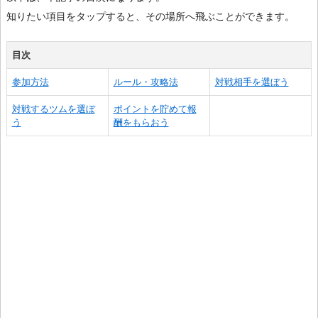
知りたい項目をタップすると、その場所へ飛ぶことができます。
目次
参加方法
ルール・攻略法
対戦相手を選ぼう
対戦するツムを選ぼ
ポイントを貯めて報
う
酬をもらおう