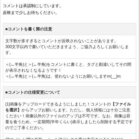
コメントは承認制にしています。
反映まで少しお待ちください。
■コメントを書く際の注意
文字数が多すぎるとコメントが反映されないことがあります。
300文字以内で書いていただきますよう、ご協力よろしくお願いしま
す。
＜(←半角)と＞(←半角)をコメントに書くと、タグと勘違いしてその間
が表示されなくなるようです！
＜(←半角)と＞(←半角)は、使わないようにお願いしますm(__)m
■コメントの仕様変更について
(1)画像をアップロードできるようにしました！コメントの
【ファイル
を選択】
からアップお願いします。ただし、個人情報には十分ご注意
ください！画像以外のファイルのアップは不可です。なお、画像は容
量を食うため、一定期間(半年くらい)表示しましたら削除する予定です
のでご了承ください。