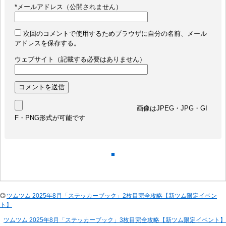
*
メールアドレス（公開されません）
次回のコメントで使用するためブラウザに自分の名前、メール
アドレスを保存する。
ウェブサイト（記載する必要はありません）
画像はJPEG・JPG・GI
F・PNG形式が可能です
■
ツムツム 2025年8月「ステッカーブック」2枚目完全攻略【新ツム限定イベン
ト】
ツムツム 2025年8月「ステッカーブック」3枚目完全攻略【新ツム限定イベント】