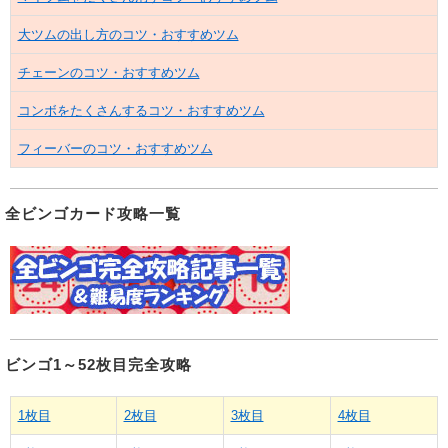
大ツムの出し方のコツ・おすすめツム
チェーンのコツ・おすすめツム
コンボをたくさんするコツ・おすすめツム
フィーバーのコツ・おすすめツム
全ビンゴカード攻略一覧
ビンゴ1～52枚目完全攻略
1枚目
2枚目
3枚目
4枚目