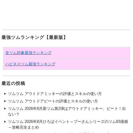
最強ツムランキング【最新版】
全ツム対象最強ランキング
ハピネスツム最強ランキング
最近の投稿
ツムツム アウトドアミッキーの評価とスキルの使い方
ツムツム アウトドアピートの評価とスキルの使い方
ツムツム 2026年8月新ツム第2弾はアウトドアミッキー、ピート！出
ない？
ツムツム 2026年8月ひろばイベント～プーさんシリーズのツム83億個
～攻略完全まとめ