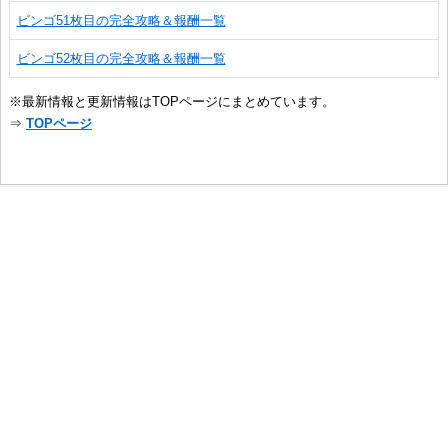
ビンゴ51枚目の完全攻略＆報酬一覧
ビンゴ52枚目の完全攻略＆報酬一覧
※最新情報と更新情報はTOPページにまとめています。
⇒
TOPページ