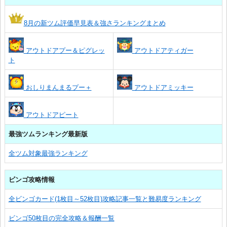
8月の新ツム評価早見表＆強さランキングまとめ
アウトドアプー＆ピグレッ
アウトドアティガー
ト
おしりまんまるプー＋
アウトドアミッキー
アウトドアピート
最強ツムランキング最新版
全ツム対象最強ランキング
ビンゴ攻略情報
全ビンゴカード(1枚目～52枚目)攻略記事一覧と難易度ランキング
ビンゴ50枚目の完全攻略＆報酬一覧