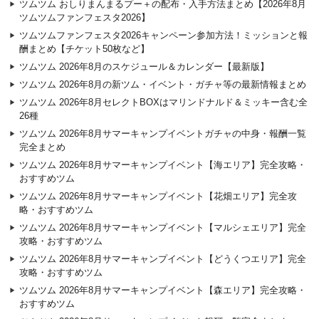
ツムツム おしりまんまるプー＋の配布・入手方法まとめ【2026年8月
ツムツムファンフェスタ2026】
ツムツムファンフェスタ2026キャンペーン参加方法！ミッションと報
酬まとめ【チケット50枚など】
ツムツム 2026年8月のスケジュール＆カレンダー【最新版】
ツムツム 2026年8月の新ツム・イベント・ガチャ等の最新情報まとめ
ツムツム 2026年8月セレクトBOXはマリンドナルド＆ミッキー含む全
26種
ツムツム 2026年8月サマーキャンプイベントガチャの中身・報酬一覧
完全まとめ
ツムツム 2026年8月サマーキャンプイベント【海エリア】完全攻略・
おすすめツム
ツムツム 2026年8月サマーキャンプイベント【花畑エリア】完全攻
略・おすすめツム
ツムツム 2026年8月サマーキャンプイベント【マルシェエリア】完全
攻略・おすすめツム
ツムツム 2026年8月サマーキャンプイベント【どうくつエリア】完全
攻略・おすすめツム
ツムツム 2026年8月サマーキャンプイベント【森エリア】完全攻略・
おすすめツム