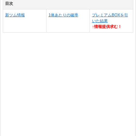
目次
新ツム情報
1体あたりの確率
プレミアムBOXを引
いた結果
↑情報提供求む！