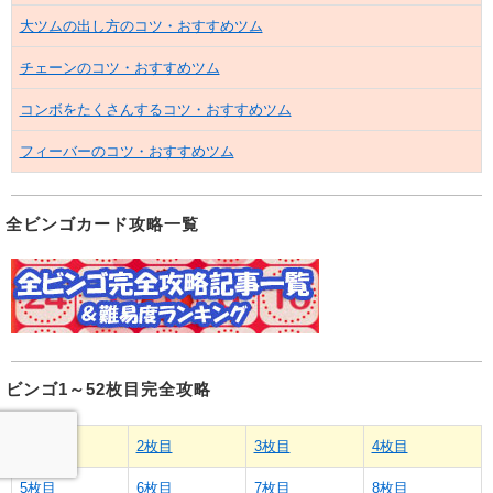
大ツムの出し方のコツ・おすすめツム
チェーンのコツ・おすすめツム
コンボをたくさんするコツ・おすすめツム
フィーバーのコツ・おすすめツム
全ビンゴカード攻略一覧
ビンゴ1～52枚目完全攻略
1枚目
2枚目
3枚目
4枚目
5枚目
6枚目
7枚目
8枚目