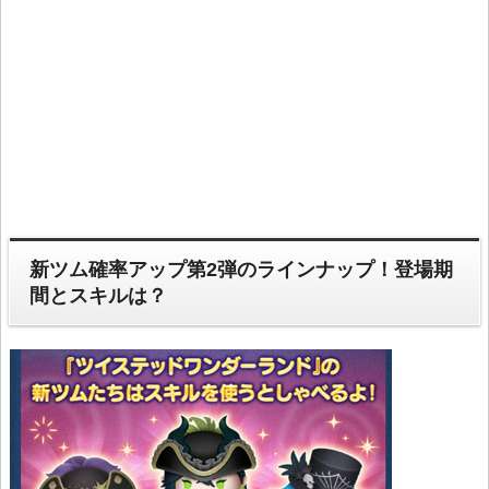
新ツム確率アップ第2弾のラインナップ！登場期
間とスキルは？