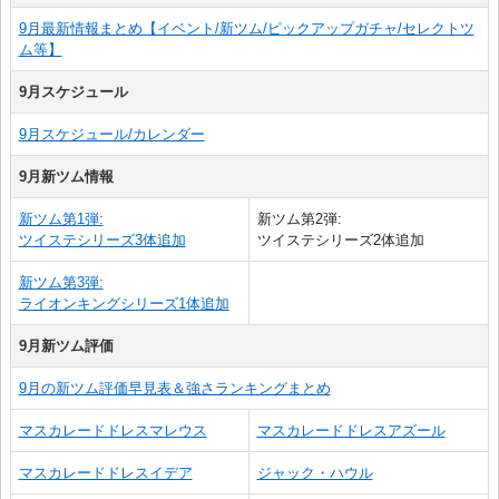
9月最新情報まとめ【イベント/新ツム/ピックアップガチャ/セレクトツ
ム等】
9月スケジュール
9月スケジュール/カレンダー
9月新ツム情報
新ツム第1弾:
新ツム第2弾:
ツイステシリーズ3体追加
ツイステシリーズ2体追加
新ツム第3弾:
ライオンキングシリーズ1体追加
9月新ツム評価
9月の新ツム評価早見表＆強さランキングまとめ
マスカレードドレスマレウス
マスカレードドレスアズール
マスカレードドレスイデア
ジャック・ハウル