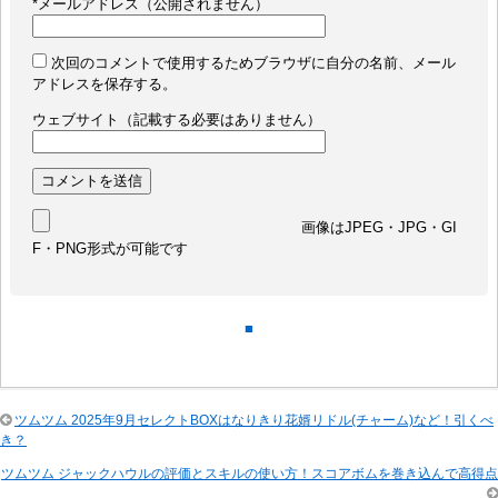
*
メールアドレス（公開されません）
次回のコメントで使用するためブラウザに自分の名前、メール
アドレスを保存する。
ウェブサイト（記載する必要はありません）
画像はJPEG・JPG・GI
F・PNG形式が可能です
■
ツムツム 2025年9月セレクトBOXはなりきり花婿リドル(チャーム)など！引くべ
き？
ツムツム ジャックハウルの評価とスキルの使い方！スコアボムを巻き込んで高得点