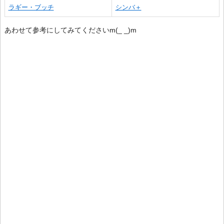
ラギー・ブッチ
シンバ＋
あわせて参考にしてみてくださいm(_ _)m