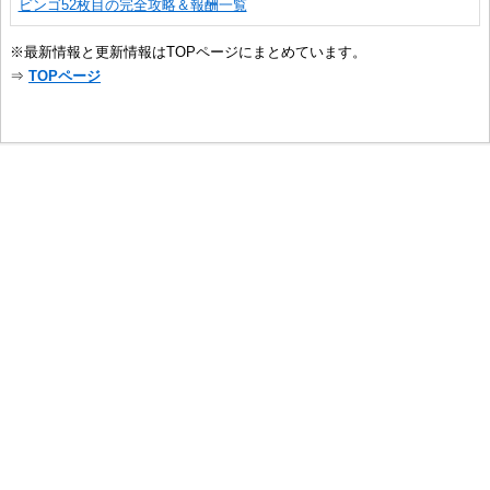
ビンゴ52枚目の完全攻略＆報酬一覧
※最新情報と更新情報はTOPページにまとめています。
⇒
TOPページ