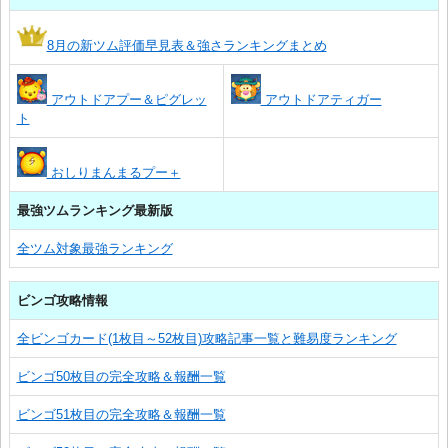
8月の新ツム評価早見表＆強さランキングまとめ
アウトドアプー＆ピグレッ
アウトドアティガー
ト
おしりまんまるプー＋
最強ツムランキング最新版
全ツム対象最強ランキング
ビンゴ攻略情報
全ビンゴカード(1枚目～52枚目)攻略記事一覧と難易度ランキング
ビンゴ50枚目の完全攻略＆報酬一覧
ビンゴ51枚目の完全攻略＆報酬一覧