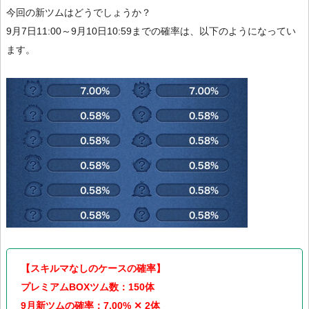
今回の新ツムはどうでしょうか？
9月7日11:00～9月10日10:59までの確率は、以下のようになってい
ます。
【スキルマなしのケースの確率】
プレミアムBOXツム数：150体
9月新ツムの確率：7.00% ✕ 2体