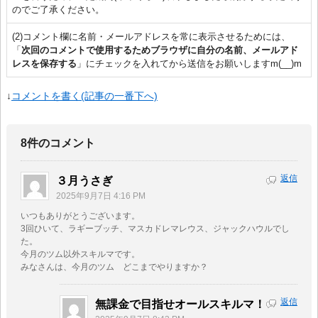
のでご了承ください。
(2)コメント欄に名前・メールアドレスを常に表示させるためには、
「
次回のコメントで使用するためブラウザに自分の名前、メールアド
レスを保存する
」にチェックを入れてから送信をお願いしますm(__)m
↓
コメントを書く(記事の一番下へ)
8件のコメント
返信
３月うさぎ
2025年9月7日 4:16 PM
いつもありがとうございます。
3回ひいて、ラギーブッチ、マスカドレマレウス、ジャックハウルでし
た。
今月のツム以外スキルマです。
みなさんは、今月のツム どこまでやりますか？
返信
無課金で目指せオールスキルマ！