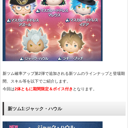
新ツム確率アップ第2弾で追加される新ツムのラインナップと登場期
間、スキル等を以下でご紹介します。
今回は
2体ともに期間限定＆ボイス付き
となります。
新ツム1:ジャック・ハウル