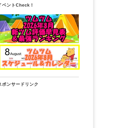
イベントCheck！
スポンサードリンク