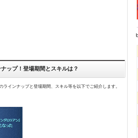
ンナップ！登場期間とスキルは？
ムのラインナップと登場期間、スキル等を以下でご紹介します。