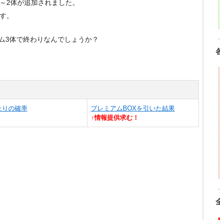
1～2体が追加されました。
です。
ム3体で終わりなんでしょうか？
たりの確率
プレミアムBOXを引いた結果
↑情報提供求む！