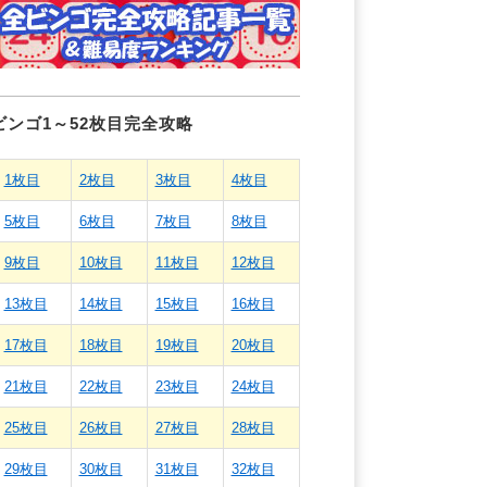
ビンゴ1～52枚目完全攻略
1枚目
2枚目
3枚目
4枚目
5枚目
6枚目
7枚目
8枚目
9枚目
10枚目
11枚目
12枚目
13枚目
14枚目
15枚目
16枚目
17枚目
18枚目
19枚目
20枚目
21枚目
22枚目
23枚目
24枚目
25枚目
26枚目
27枚目
28枚目
29枚目
30枚目
31枚目
32枚目