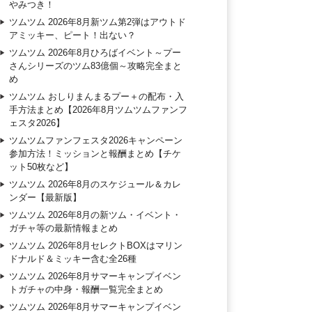
やみつき！
ツムツム 2026年8月新ツム第2弾はアウトド
アミッキー、ピート！出ない？
ツムツム 2026年8月ひろばイベント～プー
さんシリーズのツム83億個～攻略完全まと
め
ツムツム おしりまんまるプー＋の配布・入
手方法まとめ【2026年8月ツムツムファンフ
ェスタ2026】
ツムツムファンフェスタ2026キャンペーン
参加方法！ミッションと報酬まとめ【チケ
ット50枚など】
ツムツム 2026年8月のスケジュール＆カレ
ンダー【最新版】
ツムツム 2026年8月の新ツム・イベント・
ガチャ等の最新情報まとめ
ツムツム 2026年8月セレクトBOXはマリン
ドナルド＆ミッキー含む全26種
ツムツム 2026年8月サマーキャンプイベン
トガチャの中身・報酬一覧完全まとめ
ツムツム 2026年8月サマーキャンプイベン