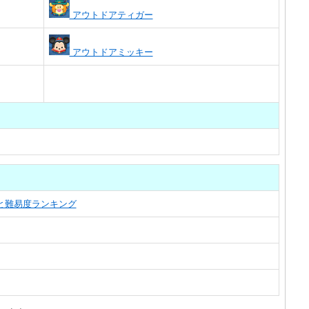
アウトドアティガー
アウトドアミッキー
覧と難易度ランキング