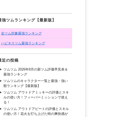
最強ツムランキング【最新版】
全ツム対象最強ランキング
ハピネスツム最強ランキング
最近の投稿
ツムツム 2026年8月の新ツム評価早見表＆
最強ランキング
ツムツムのキャラクター一覧と最強・強い
順ランキング【最新版】
ツムツム アウトドアミッキーの評価とスキ
ルの使い方！フィーバーミッションで使え
る！
ツムツム アウトドアピートの評価とスキル
の使い方！花火を打ち上げた時の爽快感が