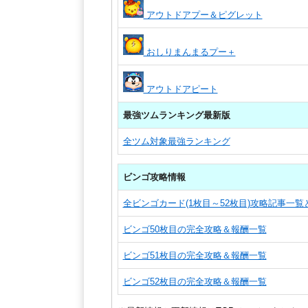
アウトドアプー＆ピグレット
おしりまんまるプー＋
アウトドアピート
最強ツムランキング最新版
全ツム対象最強ランキング
ビンゴ攻略情報
全ビンゴカード(1枚目～52枚目)攻略記事一
ビンゴ50枚目の完全攻略＆報酬一覧
ビンゴ51枚目の完全攻略＆報酬一覧
ビンゴ52枚目の完全攻略＆報酬一覧