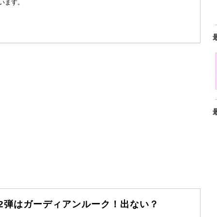
います。
ム第2弾はガーディアンルーク！出ない？