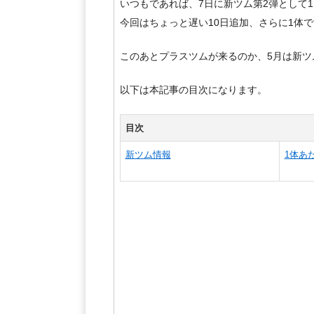
いつもであれば、7日に新ツム第2弾として
今回はちょっと遅い10日追加、さらに1体
このあとプラスツムが来るのか、5月は新ツ
以下は本記事の目次になります。
目次
新ツム情報
1体あ