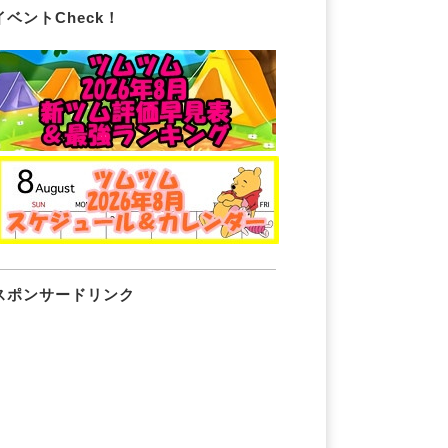
イベントCheck！
スポンサードリンク