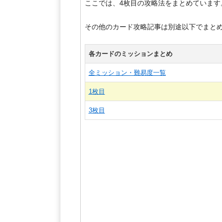
ここでは、4枚目の攻略法をまとめています
その他のカード攻略記事は別途以下でまと
各カードのミッションまとめ
全ミッション・難易度一覧
1枚目
3枚目