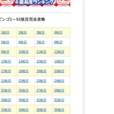
ビンゴ1～52枚目完全攻略
1枚目
2枚目
3枚目
4枚目
5枚目
6枚目
7枚目
8枚目
9枚目
10枚目
11枚目
12枚目
13枚目
14枚目
15枚目
16枚目
17枚目
18枚目
19枚目
20枚目
21枚目
22枚目
23枚目
24枚目
25枚目
26枚目
27枚目
28枚目
29枚目
30枚目
31枚目
32枚目
33枚目
34枚目
35枚目
36枚目