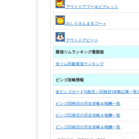
アウトドアプー＆ピグレット
おしりまんまるプー＋
アウトドアピート
最強ツムランキング最新版
全ツム対象最強ランキング
ビンゴ攻略情報
全ビンゴカード(1枚目～52枚目)攻略記事一
ビンゴ50枚目の完全攻略＆報酬一覧
ビンゴ51枚目の完全攻略＆報酬一覧
ビンゴ52枚目の完全攻略＆報酬一覧