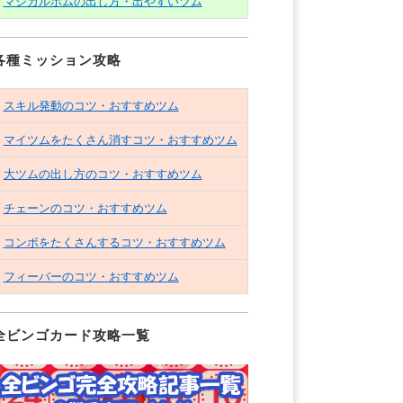
マジカルボムの出し方・出やすいツム
各種ミッション攻略
スキル発動のコツ・おすすめツム
マイツムをたくさん消すコツ・おすすめツム
大ツムの出し方のコツ・おすすめツム
チェーンのコツ・おすすめツム
コンボをたくさんするコツ・おすすめツム
フィーバーのコツ・おすすめツム
全ビンゴカード攻略一覧