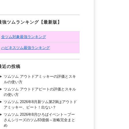
最強ツムランキング【最新版】
全ツム対象最強ランキング
ハピネスツム最強ランキング
最近の投稿
ツムツム アウトドアミッキーの評価とスキ
ルの使い方
ツムツム アウトドアピートの評価とスキル
の使い方
ツムツム 2026年8月新ツム第2弾はアウトド
アミッキー、ピート！出ない？
ツムツム 2026年8月ひろばイベント～プー
さんシリーズのツム83億個～攻略完全まと
め