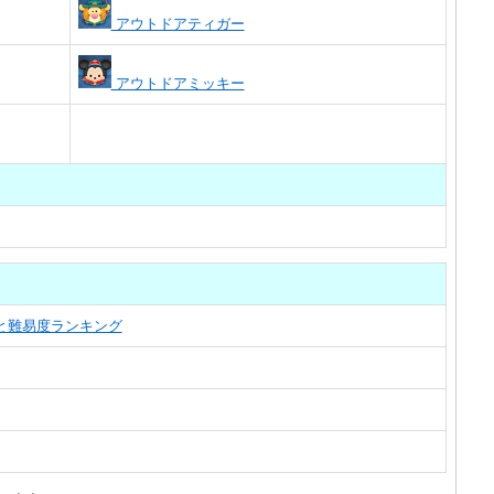
アウトドアティガー
アウトドアミッキー
覧と難易度ランキング