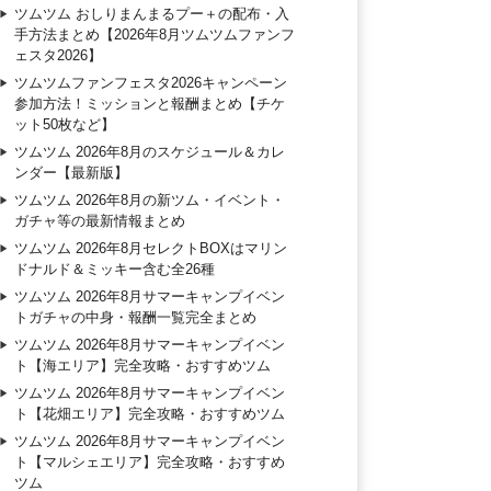
ツムツム おしりまんまるプー＋の配布・入
手方法まとめ【2026年8月ツムツムファンフ
ェスタ2026】
ツムツムファンフェスタ2026キャンペーン
参加方法！ミッションと報酬まとめ【チケ
ット50枚など】
ツムツム 2026年8月のスケジュール＆カレ
ンダー【最新版】
ツムツム 2026年8月の新ツム・イベント・
ガチャ等の最新情報まとめ
ツムツム 2026年8月セレクトBOXはマリン
ドナルド＆ミッキー含む全26種
ツムツム 2026年8月サマーキャンプイベン
トガチャの中身・報酬一覧完全まとめ
ツムツム 2026年8月サマーキャンプイベン
ト【海エリア】完全攻略・おすすめツム
ツムツム 2026年8月サマーキャンプイベン
ト【花畑エリア】完全攻略・おすすめツム
ツムツム 2026年8月サマーキャンプイベン
ト【マルシェエリア】完全攻略・おすすめ
ツム