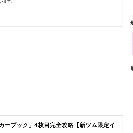
います。
テッカーブック」4枚目完全攻略【新ツム限定イ