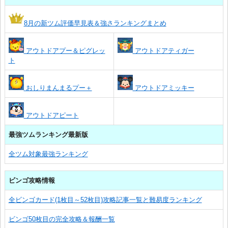
8月の新ツム評価早見表＆強さランキングまとめ
アウトドアプー＆ピグレッ
アウトドアティガー
ト
おしりまんまるプー＋
アウトドアミッキー
アウトドアピート
最強ツムランキング最新版
全ツム対象最強ランキング
ビンゴ攻略情報
全ビンゴカード(1枚目～52枚目)攻略記事一覧と難易度ランキング
ビンゴ50枚目の完全攻略＆報酬一覧