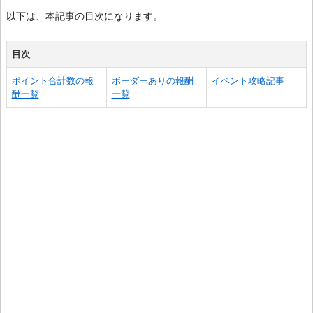
以下は、本記事の目次になります。
目次
ポイント合計数の報
ボーダーありの報酬
イベント攻略記事
酬一覧
一覧