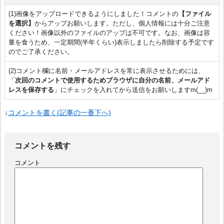
(1)画像をアップロードできるようにしました！コメントの
【ファイル
を選択】
からアップお願いします。ただし、個人情報には十分ご注意
ください！画像以外のファイルのアップは不可です。なお、画像は容
量を食うため、一定期間(半年くらい)表示しましたら削除する予定です
のでご了承ください。
(2)コメント欄に名前・メールアドレスを常に表示させるためには、
「
次回のコメントで使用するためブラウザに自分の名前、メールアド
レスを保存する
」にチェックを入れてから送信をお願いしますm(__)m
↓
コメントを書く(記事の一番下へ)
コメントを残す
コメント