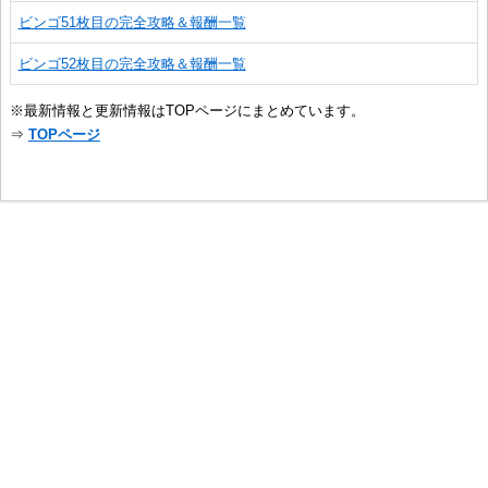
ビンゴ51枚目の完全攻略＆報酬一覧
ビンゴ52枚目の完全攻略＆報酬一覧
※最新情報と更新情報はTOPページにまとめています。
⇒
TOPページ