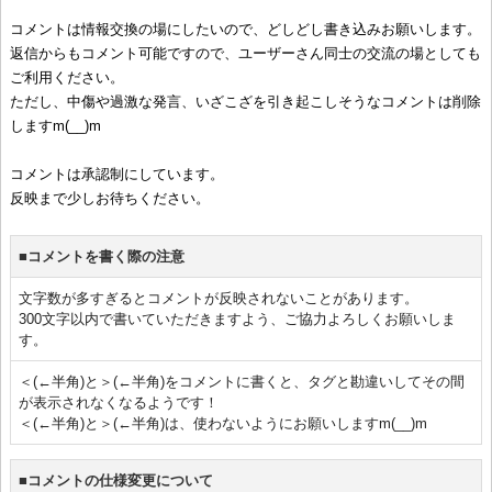
コメントは情報交換の場にしたいので、どしどし書き込みお願いします。
返信からもコメント可能ですので、ユーザーさん同士の交流の場としても
ご利用ください。
ただし、中傷や過激な発言、いざこざを引き起こしそうなコメントは削除
しますm(__)m
コメントは承認制にしています。
反映まで少しお待ちください。
■コメントを書く際の注意
文字数が多すぎるとコメントが反映されないことがあります。
300文字以内で書いていただきますよう、ご協力よろしくお願いしま
す。
＜(←半角)と＞(←半角)をコメントに書くと、タグと勘違いしてその間
が表示されなくなるようです！
＜(←半角)と＞(←半角)は、使わないようにお願いしますm(__)m
■コメントの仕様変更について