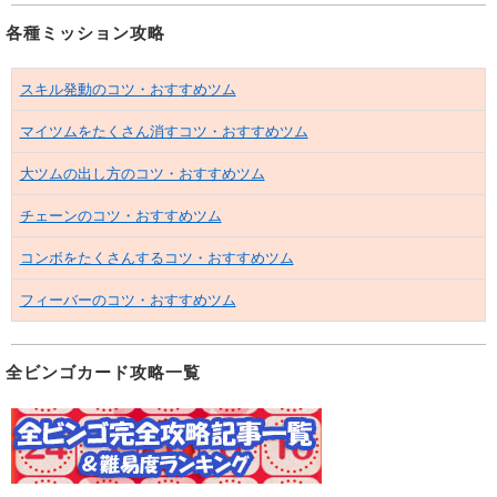
各種ミッション攻略
スキル発動のコツ・おすすめツム
マイツムをたくさん消すコツ・おすすめツム
大ツムの出し方のコツ・おすすめツム
チェーンのコツ・おすすめツム
コンボをたくさんするコツ・おすすめツム
フィーバーのコツ・おすすめツム
全ビンゴカード攻略一覧