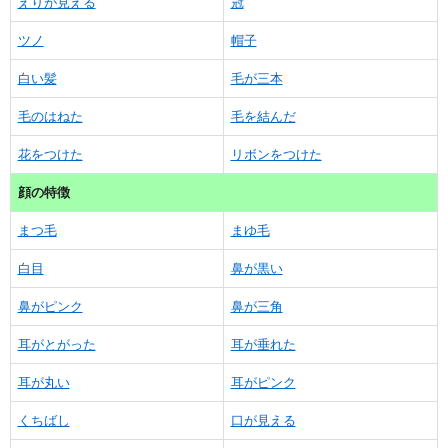
えりが見える
冠
ツノ
帽子
白い髪
毛が三本
毛のはねた
毛を結んだ
花をつけた
リボンをつけた
顔の特徴
まつ毛
まゆ毛
白目
鼻が黒い
鼻がピンク
鼻が三角
耳がとがった
耳が垂れた
耳が丸い
耳がピンク
くちばし
口が見える