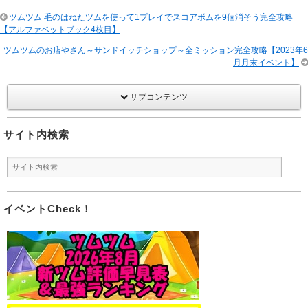
ツムツム 毛のはねたツムを使って1プレイでスコアボムを9個消そう完全攻略
【アルファベットブック4枚目】
ツムツムのお店やさん～サンドイッチショップ～全ミッション完全攻略【2023年6
月月末イベント】
サブコンテンツ
サイト内検索
イベントCheck！