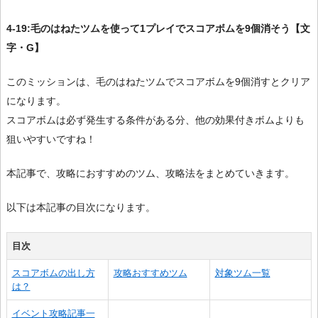
4-19:毛のはねたツムを使って1プレイでスコアボムを9個消そう【文
字・G】
このミッションは、毛のはねたツムでスコアボムを9個消すとクリア
になります。
スコアボムは必ず発生する条件がある分、他の効果付きボムよりも
狙いやすいですね！
本記事で、攻略におすすめのツム、攻略法をまとめていきます。
以下は本記事の目次になります。
目次
スコアボムの出し方
攻略おすすめツム
対象ツム一覧
は？
イベント攻略記事一