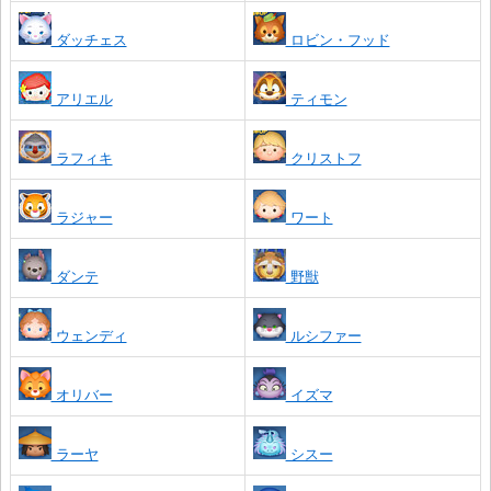
ダッチェス
ロビン・フッド
アリエル
ティモン
ラフィキ
クリストフ
ラジャー
ワート
ダンテ
野獣
ウェンディ
ルシファー
オリバー
イズマ
ラーヤ
シスー