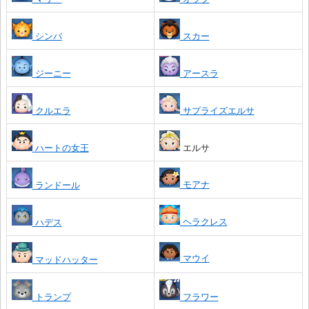
シンバ
スカー
ジーニー
アースラ
クルエラ
サプライズエルサ
ハートの女王
エルサ
モアナ
ランドール
ヘラクレス
ハデス
マウイ
マッドハッター
トランプ
フラワー