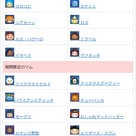
ヨロコビ
カナシミ
シアカーン
ロズ
ルカ・パグーロ
ミラベル
イサベラ
ヴァネッサ
期間限定のツム
クリスマスグーフィー
クリスマスドナルド
ハワイアンスティッチ
チューバッカ
モーグリ
おしゃれマッドハッター
ロマンス野獣
エリザベス・スワン