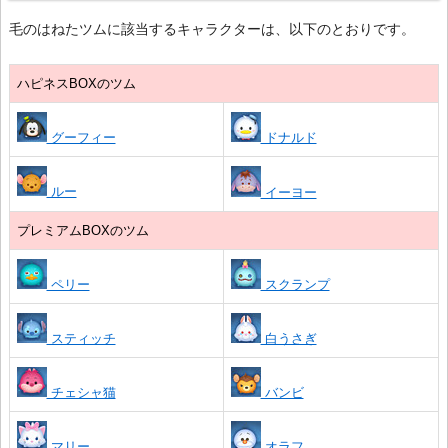
毛のはねたツムに該当するキャラクターは、以下のとおりです。
ハピネスBOXのツム
グーフィー
ドナルド
ルー
イーヨー
プレミアムBOXのツム
ペリー
スクランプ
スティッチ
白うさぎ
チェシャ猫
バンビ
マリー
オラフ