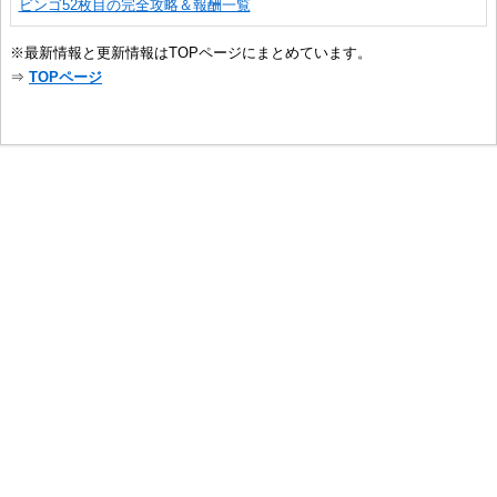
ビンゴ52枚目の完全攻略＆報酬一覧
※最新情報と更新情報はTOPページにまとめています。
⇒
TOPページ