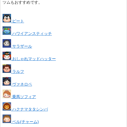
ツムもおすすめです。
ピート
ハワイアンスティッチ
サラザール
おしゃれマッドハッター
ラルフ
ヴァネロペ
乗馬ソフィア
ハクナマタタシンバ
ベル(チャーム)