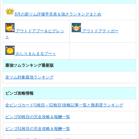
8月の新ツム評価早見表＆強さランキングまとめ
アウトドアプー＆ピグレッ
アウトドアティガー
ト
おしりまんまるプー＋
最強ツムランキング最新版
全ツム対象最強ランキング
ビンゴ攻略情報
全ビンゴカード(1枚目～52枚目)攻略記事一覧と難易度ランキング
ビンゴ50枚目の完全攻略＆報酬一覧
ビンゴ51枚目の完全攻略＆報酬一覧