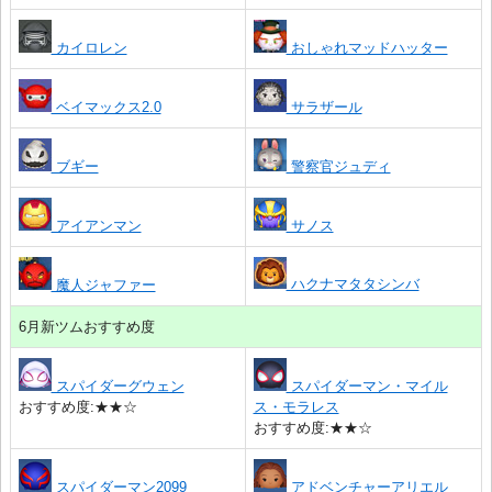
カイロレン
おしゃれマッドハッター
ベイマックス2.0
サラザール
ブギー
警察官ジュディ
アイアンマン
サノス
ハクナマタタシンバ
魔人ジャファー
6月新ツムおすすめ度
スパイダーグウェン
スパイダーマン・マイル
おすすめ度:★★☆
ス・モラレス
おすすめ度:★★☆
スパイダーマン2099
アドベンチャーアリエル