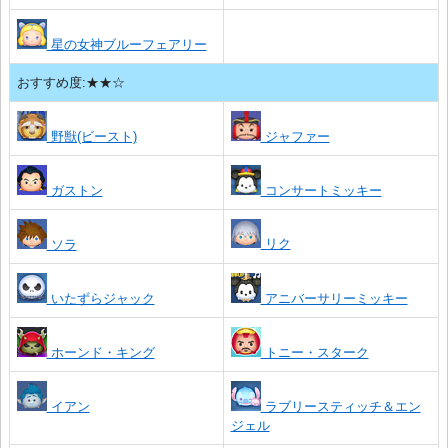
星の女神ブルーフェアリー
おすすめ度:★★☆
野獣(ビースト)
ジャファー
ガストン
コンサートミッキー
リク
ソラ
いたずらジャック
アニバーサリーミッキー
ホーンド・キング
トニー・スターク
イアン
ラブリースティッチ＆エン
ジェル