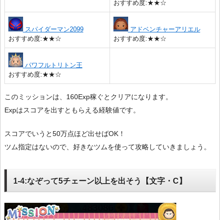
おすすめ度:★★☆
スパイダーマン2099
アドベンチャーアリエル
おすすめ度:★★☆
おすすめ度:★★☆
パワフルトリトン王
おすすめ度:★★☆
このミッションは、160Exp稼ぐとクリアになります。
Expはスコアを出すともらえる経験値です。
スコアでいうと50万点ほど出せばOK！
ツム指定はないので、好きなツムを使って攻略していきましょう。
1-4:なぞって5チェーン以上を出そう【文字・C】