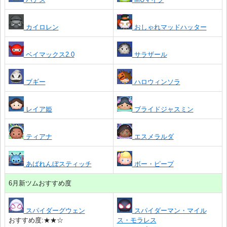
カイロレン
おしゃれマッドハッター
ベイマックス2.0
サラザール
ブギー
ハロウィンソラ
レイア姫
ブライドジャスミン
ティアナ
エスメラルダ
あばれんぼスティッチ
ボー・ピープ
6月新ツムおすすめ度
スパイダーグウェン
スパイダーマン・マイル
おすすめ度:★★☆
ス・モラレス