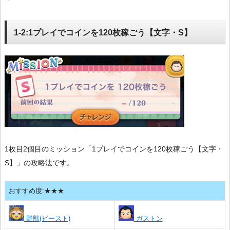
1-2:1プレイでコインを120枚稼ごう【文字・S】
1枚目2個目のミッション「1プレイでコインを120枚稼ごう【文字・
S】」の攻略法です。
おすすめ度:★★★
野獣(ビースト)
ガストン