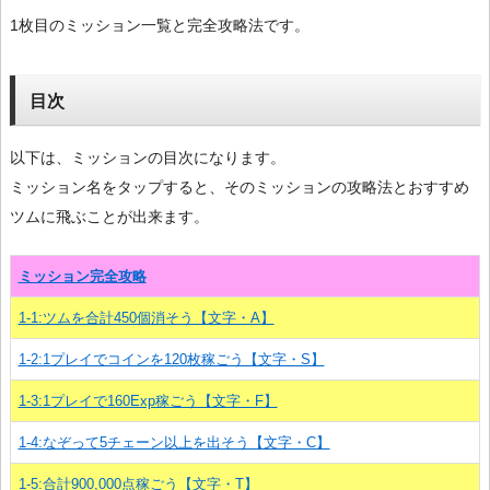
1枚目のミッション一覧と完全攻略法です。
目次
以下は、ミッションの目次になります。
ミッション名をタップすると、そのミッションの攻略法とおすすめ
ツムに飛ぶことが出来ます。
ミッション完全攻略
1-1:ツムを合計450個消そう【文字・A】
1-2:1プレイでコインを120枚稼ごう【文字・S】
1-3:1プレイで160Exp稼ごう【文字・F】
1-4:なぞって5チェーン以上を出そう【文字・C】
1-5:合計900,000点稼ごう【文字・T】