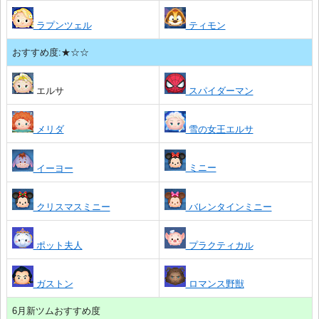
ラプンツェル
ティモン
おすすめ度:★☆☆
エルサ
スパイダーマン
メリダ
雪の女王エルサ
ミニー
イーヨー
クリスマスミニー
バレンタインミニー
ポット夫人
プラクティカル
ガストン
ロマンス野獣
6月新ツムおすすめ度