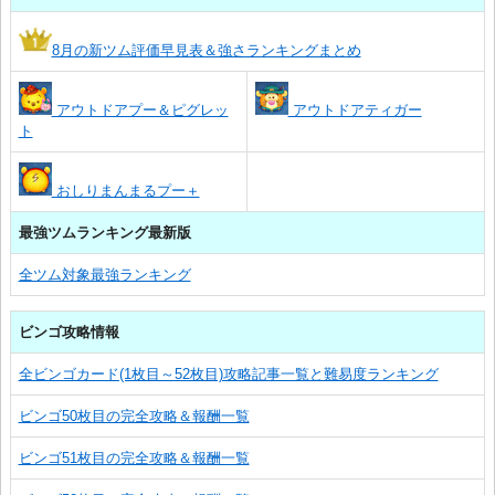
8月の新ツム評価早見表＆強さランキングまとめ
アウトドアプー＆ピグレッ
アウトドアティガー
ト
おしりまんまるプー＋
最強ツムランキング最新版
全ツム対象最強ランキング
ビンゴ攻略情報
全ビンゴカード(1枚目～52枚目)攻略記事一覧と難易度ランキング
ビンゴ50枚目の完全攻略＆報酬一覧
ビンゴ51枚目の完全攻略＆報酬一覧