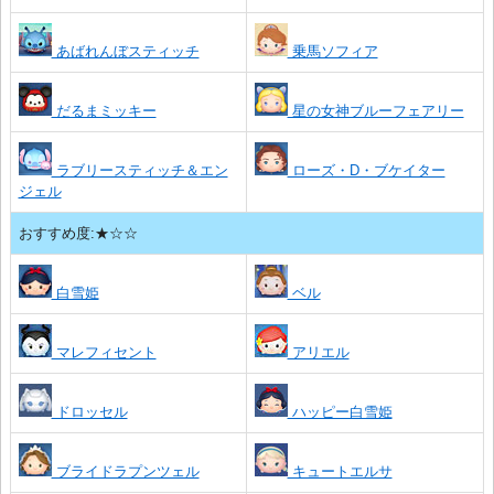
あばれんぼスティッチ
乗馬ソフィア
だるまミッキー
星の女神ブルーフェアリー
ラブリースティッチ＆エン
ローズ・D・ブケイター
ジェル
おすすめ度:★☆☆
白雪姫
ベル
マレフィセント
アリエル
ドロッセル
ハッピー白雪姫
ブライドラプンツェル
キュートエルサ