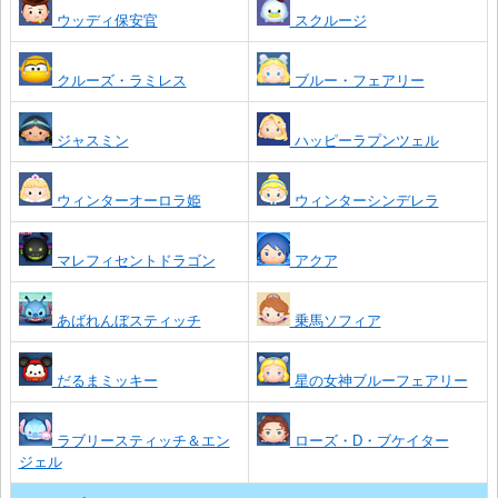
ウッディ保安官
スクルージ
クルーズ・ラミレス
ブルー・フェアリー
ジャスミン
ハッピーラプンツェル
ウィンターオーロラ姫
ウィンターシンデレラ
マレフィセントドラゴン
アクア
あばれんぼスティッチ
乗馬ソフィア
だるまミッキー
星の女神ブルーフェアリー
ラブリースティッチ＆エン
ローズ・D・ブケイター
ジェル