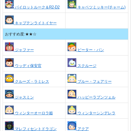
パイロットルーク＆R2-D2
キャベツミッキー(チャーム)
キャプテンライトイヤー
おすすめ度:★★☆
ジャファー
ピーター・パン
ウッディ保安官
スクルージ
クルーズ・ラミレス
ブルー・フェアリー
ジャスミン
ハッピーラプンツェル
ウィンターオーロラ姫
ウィンターシンデレラ
マレフィセントドラゴン
アクア