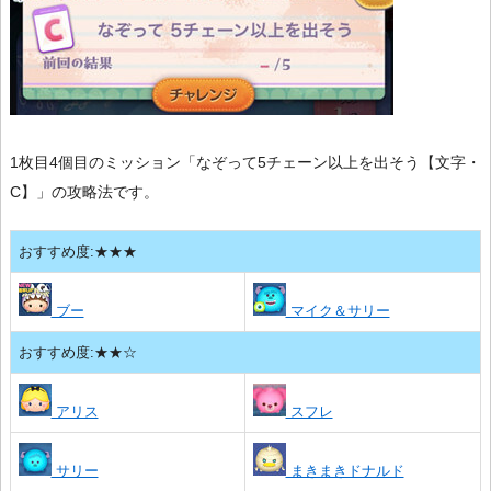
1枚目4個目のミッション「なぞって5チェーン以上を出そう【文字・
C】」の攻略法です。
おすすめ度:★★★
ブー
マイク＆サリー
おすすめ度:★★☆
アリス
スフレ
サリー
まきまきドナルド