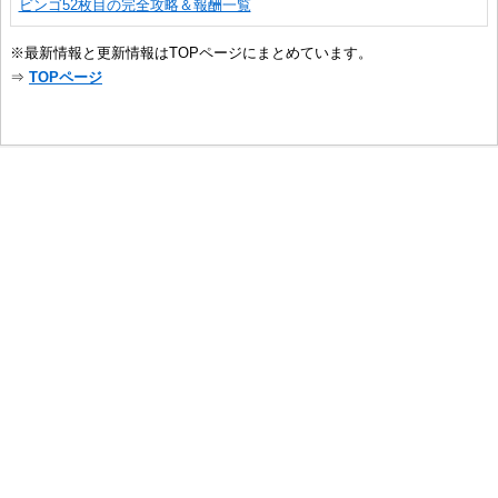
ビンゴ52枚目の完全攻略＆報酬一覧
※最新情報と更新情報はTOPページにまとめています。
⇒
TOPページ