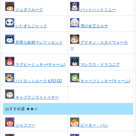
ジェダイルーク
バットハットミニー
いたずらジャック
雪の女王エルサ
邪悪な妖精マレフィセント
アナキン・スカイウォーカ
ー
ラグビーミッキー(チャーム)
マレウス・ドラコニア
パイロットルーク＆R2-D2
キャベツミッキー(チャーム)
キャプテンライトイヤー
おすすめ度:★★☆
ジャファー
ピーター・パン