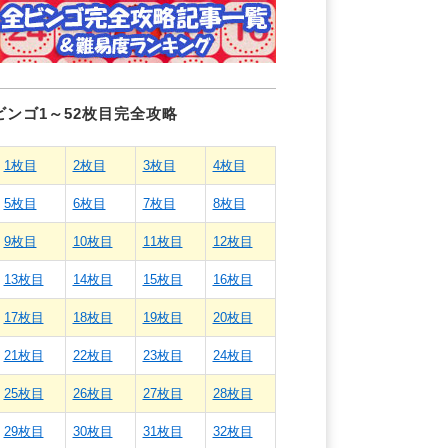
ビンゴ1～52枚目完全攻略
1枚目
2枚目
3枚目
4枚目
5枚目
6枚目
7枚目
8枚目
9枚目
10枚目
11枚目
12枚目
13枚目
14枚目
15枚目
16枚目
17枚目
18枚目
19枚目
20枚目
21枚目
22枚目
23枚目
24枚目
25枚目
26枚目
27枚目
28枚目
29枚目
30枚目
31枚目
32枚目