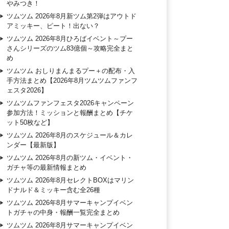
やみつき！
ツムツム 2026年8月新ツム第2弾はアウトド
アミッキー、ピート！出ない？
ツムツム 2026年8月ひろばイベント～プー
さんシリーズのツム83億個～攻略完全まと
め
ツムツム おしりまんまるプー＋の配布・入
手方法まとめ【2026年8月ツムツムファンフ
ェスタ2026】
ツムツムファンフェスタ2026キャンペーン
参加方法！ミッションと報酬まとめ【チケ
ット50枚など】
ツムツム 2026年8月のスケジュール＆カレ
ンダー【最新版】
ツムツム 2026年8月の新ツム・イベント・
ガチャ等の最新情報まとめ
ツムツム 2026年8月セレクトBOXはマリン
ドナルド＆ミッキー含む全26種
ツムツム 2026年8月サマーキャンプイベン
トガチャの中身・報酬一覧完全まとめ
ツムツム 2026年8月サマーキャンプイベン