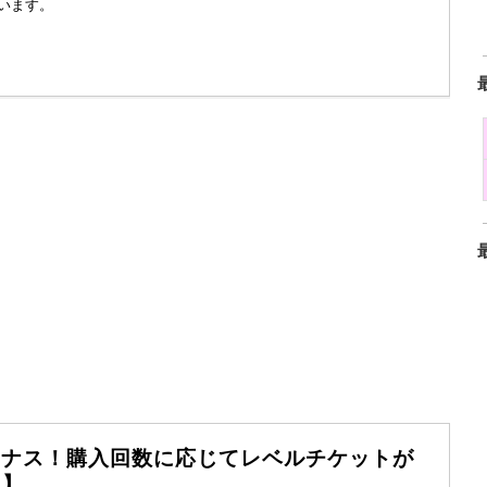
います。
Xボーナス！購入回数に応じてレベルチケットが
回】