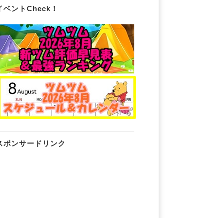
イベントCheck！
スポンサードリンク