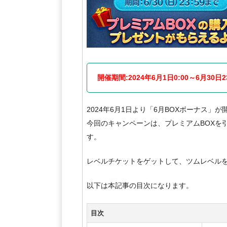
開催期間:2024年6月1日0:00～6月30日23
2024年6月1日より「6月BOXボーナス」
今回のキャンペーンは、プレミアムBOXを
す。
レベルチケットをゲットして、ツムレベル
以下は本記事の目次になります。
目次