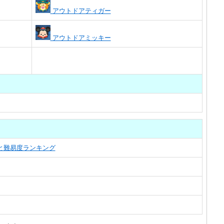
アウトドアティガー
アウトドアミッキー
覧と難易度ランキング