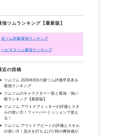
最強ツムランキング【最新版】
全ツム対象最強ランキング
ハピネスツム最強ランキング
最近の投稿
ツムツム 2026年8月の新ツム評価早見表＆
最強ランキング
ツムツムのキャラクター一覧と最強・強い
順ランキング【最新版】
ツムツム アウトドアミッキーの評価とスキ
ルの使い方！フィーバーミッションで使え
る！
ツムツム アウトドアピートの評価とスキル
の使い方！花火を打ち上げた時の爽快感が