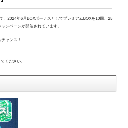
）にて、2024年6月BOXボーナスとしてプレミアムBOXを10回、25
キャンペーンが開催されています。
るチャンス！
してください。