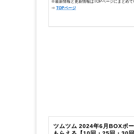
※最新情報と更新情報はTOPページにまとめて
⇒
TOPページ
ツムツム 2024年6月BO
もらえる【10回・25回・30