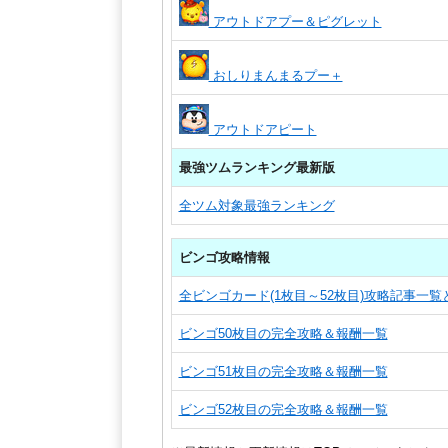
アウトドアプー＆ピグレット
おしりまんまるプー＋
アウトドアピート
最強ツムランキング最新版
全ツム対象最強ランキング
ビンゴ攻略情報
全ビンゴカード(1枚目～52枚目)攻略記事一
ビンゴ50枚目の完全攻略＆報酬一覧
ビンゴ51枚目の完全攻略＆報酬一覧
ビンゴ52枚目の完全攻略＆報酬一覧