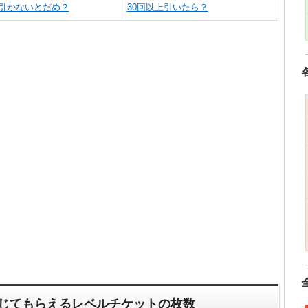
引かないとだめ？
30回以上引いたら？
応じてもらえるレベルチケットの枚数