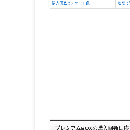
購入回数とチケット数
連続で
プレミアムBOXの購入回数に