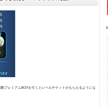
回数プレミアムBOXを引くとレベルチケットがもらえるようにな