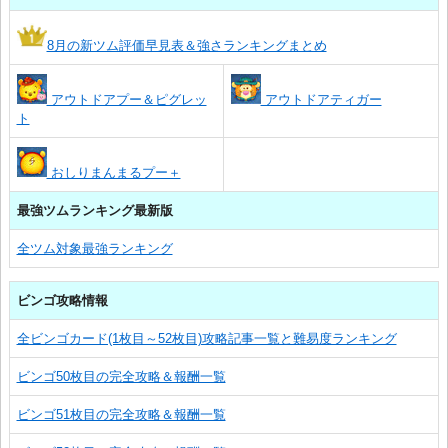
8月の新ツム評価早見表＆強さランキングまとめ
アウトドアプー＆ピグレッ
アウトドアティガー
ト
おしりまんまるプー＋
最強ツムランキング最新版
全ツム対象最強ランキング
ビンゴ攻略情報
全ビンゴカード(1枚目～52枚目)攻略記事一覧と難易度ランキング
ビンゴ50枚目の完全攻略＆報酬一覧
ビンゴ51枚目の完全攻略＆報酬一覧