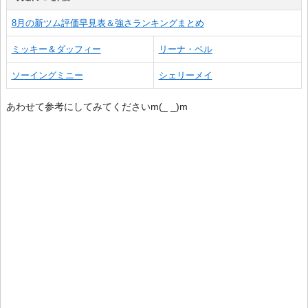
8月の新ツム評価早見表＆強さランキングまとめ
ミッキー＆ダッフィー
リーナ・ベル
ソーイングミニー
シェリーメイ
あわせて参考にしてみてくださいm(_ _)m