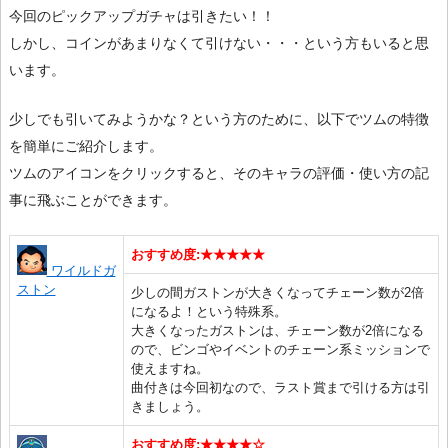
今回のピックアップガチャは引きたい！！
しかし、コインがあまりなくて引けない・・・という方もいると思
います。
少しでも引いてみようかな？という方のために、以下でツムの特徴
を簡単にご紹介します。
ツムのアイコンをクリックすると、そのキャラの評価・使い方の記
事に飛ぶことができます。
おすすめ度:★★★★★
ワイルドガ
ストン
少しの間ガストンが大きくなってチェーン数が2倍
になるよ！という特殊系。
大きくなったガストンは、チェーン数が2倍になる
ので、ビンゴやイベントのチェーン系ミッションで
使えますね。
曲付きは今回初なので、ラスト賞まで引ける方は引
きましょう。
おすすめ度:★★★★☆