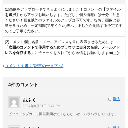
(1)画像をアップロードできるようにしました！コメントの
【ファイル
を選択】
からアップお願いします。ただし、個人情報には十分ご注意
ください！画像以外のファイルのアップは不可です。なお、画像は容
量を食うため、一定期間(半年くらい)表示しましたら削除する予定です
のでご了承ください。
(2)コメント欄に名前・メールアドレスを常に表示させるためには、
「
次回のコメントで使用するためブラウザに自分の名前、メールアド
レスを保存する
」にチェックを入れてから送信をお願いしますm(__)m
↓
コメントを書く(記事の一番下へ)
4件のコメント
返信
おふく
2024年8月21日 8:47 PM
ピックアップガチャ開催期間が短くならないか、ハラハラしています。