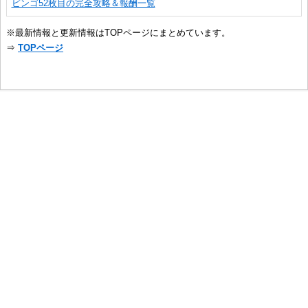
ビンゴ52枚目の完全攻略＆報酬一覧
※最新情報と更新情報はTOPページにまとめています。
⇒
TOPページ