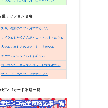
マジカルボムの出し方・出やすいツム
各種ミッション攻略
スキル発動のコツ・おすすめツム
マイツムをたくさん消すコツ・おすすめツム
大ツムの出し方のコツ・おすすめツム
チェーンのコツ・おすすめツム
コンボをたくさんするコツ・おすすめツム
フィーバーのコツ・おすすめツム
全ビンゴカード攻略一覧