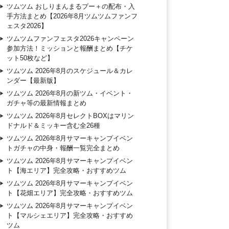
ツムツム おしりまんまるプー＋の配布・入
手方法まとめ【2026年8月ツムツムファンフ
ェスタ2026】
ツムツムファンフェスタ2026キャンペーン
参加方法！ミッションと報酬まとめ【チケ
ット50枚など】
ツムツム 2026年8月のスケジュール＆カレ
ンダー【最新版】
ツムツム 2026年8月の新ツム・イベント・
ガチャ等の最新情報まとめ
ツムツム 2026年8月セレクトBOXはマリン
ドナルド＆ミッキー含む全26種
ツムツム 2026年8月サマーキャンプイベン
トガチャの中身・報酬一覧完全まとめ
ツムツム 2026年8月サマーキャンプイベン
ト【海エリア】完全攻略・おすすめツム
ツムツム 2026年8月サマーキャンプイベン
ト【花畑エリア】完全攻略・おすすめツム
ツムツム 2026年8月サマーキャンプイベン
ト【マルシェエリア】完全攻略・おすすめ
ツム