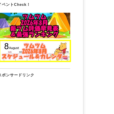
イベントCheck！
スポンサードリンク