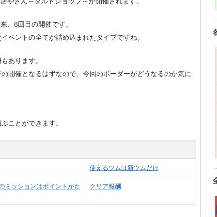
のお店やさん～タルトショップ～が開催されます。
以来、8回目の開催です。
次イベントの全てが詰め込まれたタイプですね。
酬もあります。
での開催となるはずなので、今回のボーダーがどうなるのか気に
飛ぶことができます。
使えるツムは新ツムだけ
のミッションはポイントがた
クリア報酬