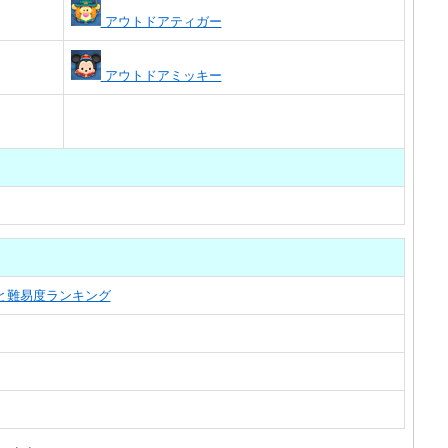
アウトドアティガー
アウトドアミッキー
覧と難易度ランキング