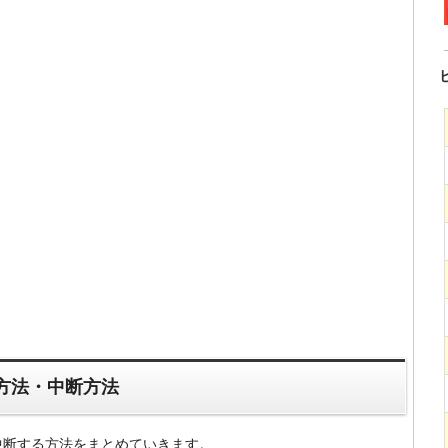
方法・中断方法
中断する方法をまとめていきます。