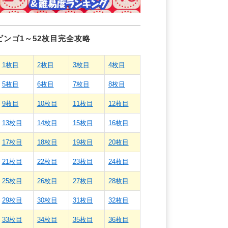
ビンゴ1～52枚目完全攻略
1枚目
2枚目
3枚目
4枚目
5枚目
6枚目
7枚目
8枚目
9枚目
10枚目
11枚目
12枚目
13枚目
14枚目
15枚目
16枚目
17枚目
18枚目
19枚目
20枚目
21枚目
22枚目
23枚目
24枚目
25枚目
26枚目
27枚目
28枚目
29枚目
30枚目
31枚目
32枚目
33枚目
34枚目
35枚目
36枚目