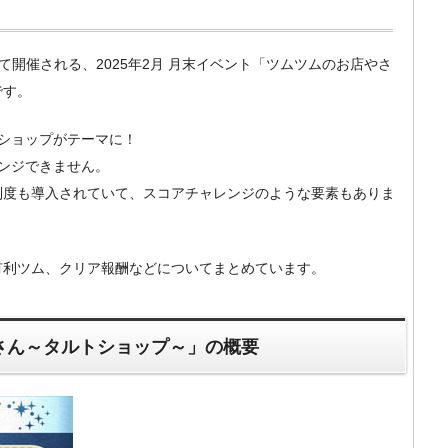
m）にて開催される、2025年2月 月末イベント「ツムツムのお店やさ
です。
ショップがテーマに！
ンジできません。
制度も導入されていて、スコアチャレンジのような要素もありま
有利ツム、クリア報酬などについてまとめています。
やさん～タルトショップ～」の概要