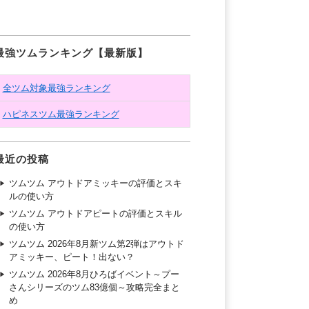
最強ツムランキング【最新版】
全ツム対象最強ランキング
ハピネスツム最強ランキング
最近の投稿
ツムツム アウトドアミッキーの評価とスキ
ルの使い方
ツムツム アウトドアピートの評価とスキル
の使い方
ツムツム 2026年8月新ツム第2弾はアウトド
アミッキー、ピート！出ない？
ツムツム 2026年8月ひろばイベント～プー
さんシリーズのツム83億個～攻略完全まと
め