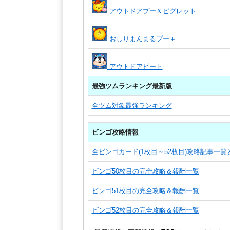
アウトドアプー＆ピグレット
おしりまんまるプー＋
アウトドアピート
最強ツムランキング最新版
全ツム対象最強ランキング
ビンゴ攻略情報
全ビンゴカード(1枚目～52枚目)攻略記事一
ビンゴ50枚目の完全攻略＆報酬一覧
ビンゴ51枚目の完全攻略＆報酬一覧
ビンゴ52枚目の完全攻略＆報酬一覧