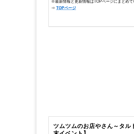
※最新情報と更新情報はTOPページにまとめて
⇒
TOPページ
ツムツムのお店やさん～タルト
末イベント】