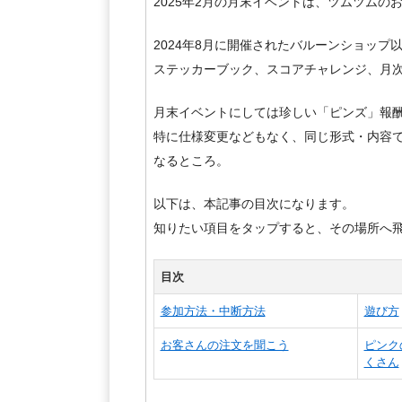
2025年2月の月末イベントは、ツムツム
2024年8月に開催されたバルーンショップ
ステッカーブック、スコアチャレンジ、月
月末イベントにしては珍しい「ピンズ」報
特に仕様変更などもなく、同じ形式・内容
なるところ。
以下は、本記事の目次になります。
知りたい項目をタップすると、その場所へ
目次
参加方法・中断方法
遊び方
お客さんの注文を聞こう
ピンク
くさん