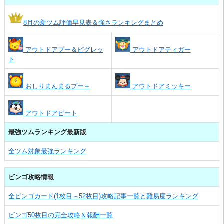
8月の新ツム評価早見表＆強さランキングまとめ
アウトドアプー＆ピグレッ
アウトドアティガー
ト
おしりまんまるプー＋
アウトドアミッキー
アウトドアピート
最強ツムランキング最新版
全ツム対象最強ランキング
ビンゴ攻略情報
全ビンゴカード(1枚目～52枚目)攻略記事一覧と難易度ランキング
ビンゴ50枚目の完全攻略＆報酬一覧