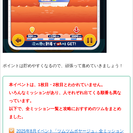
ポイントは貯めやすくなるので、頑張って進めていきましょう！
本イベントは、1枚目・2枚目とわかれていません。
いろんなミッションがあり、人それぞれ出てくる順番も異な
っています。
以下で、全ミッション一覧と攻略におすすめのツムをまとめ
ました。
2025年8月イベント「ツムツムボヤージュ」全ミッション