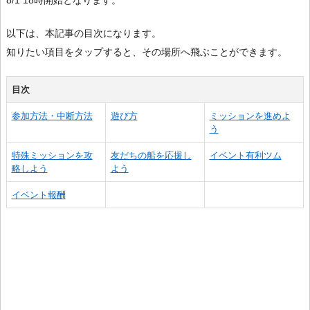
以下は、本記事の目次になります。
知りたい項目をタップすると、その場所へ飛ぶことができます。
目次
参加方法・中断方法
遊び方
ミッションを進めよ
う
特殊ミッションを攻
友だちの船を応援し
イベント有利ツム
略しよう
よう
イベント報酬