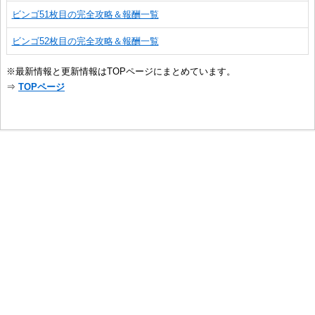
ビンゴ51枚目の完全攻略＆報酬一覧
ビンゴ52枚目の完全攻略＆報酬一覧
※最新情報と更新情報はTOPページにまとめています。
⇒
TOPページ