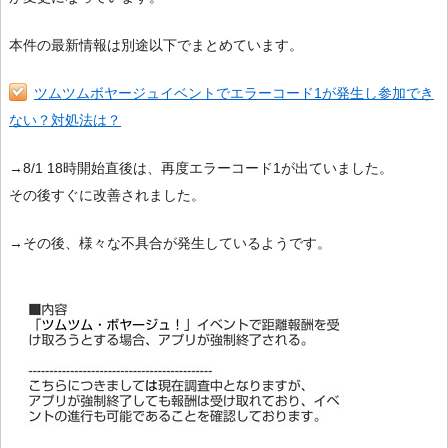
本件の最新情報は別途以下でまとめています。
ツムツムボヤージュイベントでエラーコード1が発生し参加でき
ない？対処法は？
→8/1 18時開始直後は、再度エラーコード1が出ていました。
その後すぐに改善されました。
→その後、様々な不具合が発生しているようです。