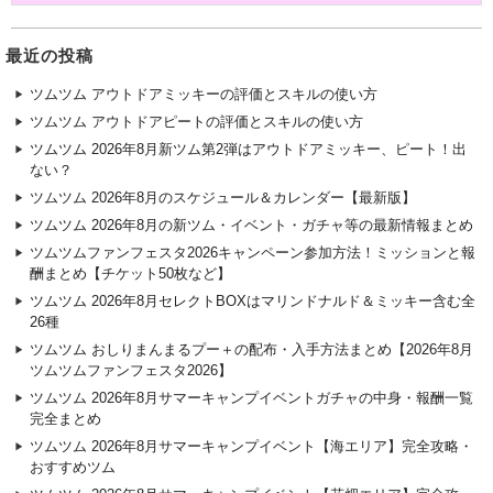
最近の投稿
ツムツム アウトドアミッキーの評価とスキルの使い方
ツムツム アウトドアピートの評価とスキルの使い方
ツムツム 2026年8月新ツム第2弾はアウトドアミッキー、ピート！出
ない？
ツムツム 2026年8月のスケジュール＆カレンダー【最新版】
ツムツム 2026年8月の新ツム・イベント・ガチャ等の最新情報まとめ
ツムツムファンフェスタ2026キャンペーン参加方法！ミッションと報
酬まとめ【チケット50枚など】
ツムツム 2026年8月セレクトBOXはマリンドナルド＆ミッキー含む全
26種
ツムツム おしりまんまるプー＋の配布・入手方法まとめ【2026年8月
ツムツムファンフェスタ2026】
ツムツム 2026年8月サマーキャンプイベントガチャの中身・報酬一覧
完全まとめ
ツムツム 2026年8月サマーキャンプイベント【海エリア】完全攻略・
おすすめツム