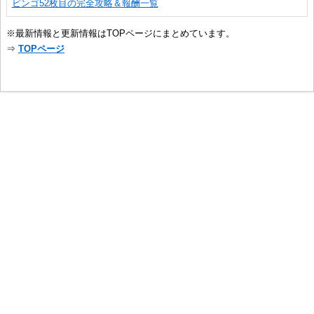
ビンゴ52枚目の完全攻略＆報酬一覧
※最新情報と更新情報はTOPページにまとめています。
⇒
TOPページ