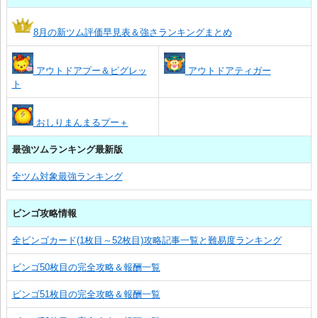
8月の新ツム評価早見表＆強さランキングまとめ
アウトドアプー＆ピグレッ
アウトドアティガー
ト
おしりまんまるプー＋
最強ツムランキング最新版
全ツム対象最強ランキング
ビンゴ攻略情報
全ビンゴカード(1枚目～52枚目)攻略記事一覧と難易度ランキング
ビンゴ50枚目の完全攻略＆報酬一覧
ビンゴ51枚目の完全攻略＆報酬一覧