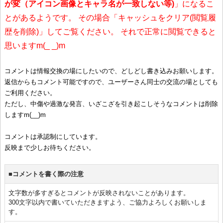
が変（アイコン画像とキャラ名が一致しない等)
」になるこ
とがあるようです。 その場合「キャッシュをクリア(閲覧履
歴を削除)」してご覧ください。 それで正常に閲覧できると
思いますm(_ _)m
コメントは情報交換の場にしたいので、どしどし書き込みお願いします。
返信からもコメント可能ですので、ユーザーさん同士の交流の場としても
ご利用ください。
ただし、中傷や過激な発言、いざこざを引き起こしそうなコメントは削除
しますm(__)m
コメントは承認制にしています。
反映まで少しお待ちください。
■コメントを書く際の注意
文字数が多すぎるとコメントが反映されないことがあります。
300文字以内で書いていただきますよう、ご協力よろしくお願いしま
す。