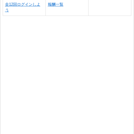
全12回ログインしよ
報酬一覧
う