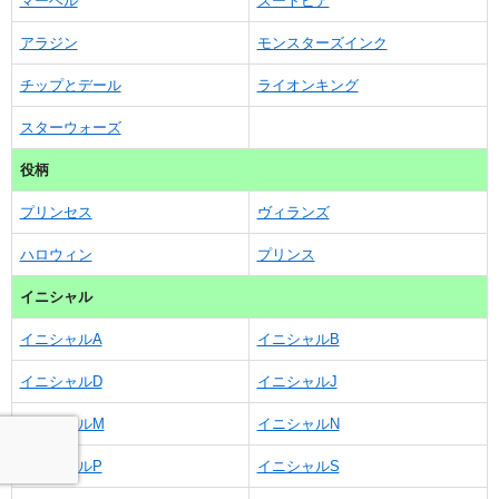
マーベル
ズートピア
アラジン
モンスターズインク
チップとデール
ライオンキング
スターウォーズ
役柄
プリンセス
ヴィランズ
ハロウィン
プリンス
イニシャル
イニシャルA
イニシャルB
イニシャルD
イニシャルJ
イニシャルM
イニシャルN
イニシャルP
イニシャルS