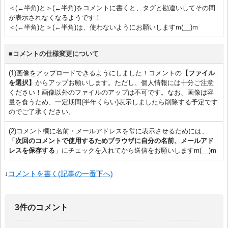
＜(←半角)と＞(←半角)をコメントに書くと、タグと勘違いしてその間
が表示されなくなるようです！
＜(←半角)と＞(←半角)は、使わないようにお願いしますm(__)m
■コメントの仕様変更について
(1)画像をアップロードできるようにしました！コメントの
【ファイル
を選択】
からアップお願いします。ただし、個人情報には十分ご注意
ください！画像以外のファイルのアップは不可です。なお、画像は容
量を食うため、一定期間(半年くらい)表示しましたら削除する予定です
のでご了承ください。
(2)コメント欄に名前・メールアドレスを常に表示させるためには、
「
次回のコメントで使用するためブラウザに自分の名前、メールアド
レスを保存する
」にチェックを入れてから送信をお願いしますm(__)m
↓
コメントを書く(記事の一番下へ)
3件のコメント