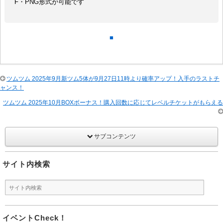
F・PNG形式が可能です
■
ツムツム 2025年9月新ツム5体が9月27日11時より確率アップ！入手のラストチ
ャンス！
ツムツム 2025年10月BOXボーナス！購入回数に応じてレベルチケットがもらえる
サブコンテンツ
サイト内検索
イベントCheck！