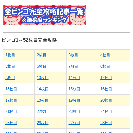
ビンゴ1～52枚目完全攻略
1枚目
2枚目
3枚目
4枚目
5枚目
6枚目
7枚目
8枚目
9枚目
10枚目
11枚目
12枚目
13枚目
14枚目
15枚目
16枚目
17枚目
18枚目
19枚目
20枚目
21枚目
22枚目
23枚目
24枚目
25枚目
26枚目
27枚目
28枚目