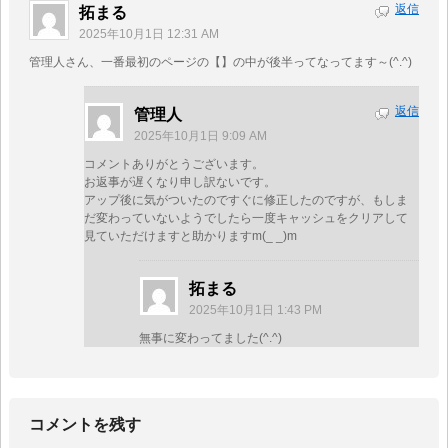
返信
拓まる
2025年10月1日 12:31 AM
管理人さん、一番最初のページの【】の中が後半ってなってます～(^.^)
返信
管理人
2025年10月1日 9:09 AM
コメントありがとうございます。
お返事が遅くなり申し訳ないです。
アップ後に気がついたのですぐに修正したのですが、もしま
だ変わっていないようでしたら一度キャッシュをクリアして
見ていただけますと助かりますm(_ _)m
拓まる
2025年10月1日 1:43 PM
無事に変わってました(^.^)
コメントを残す