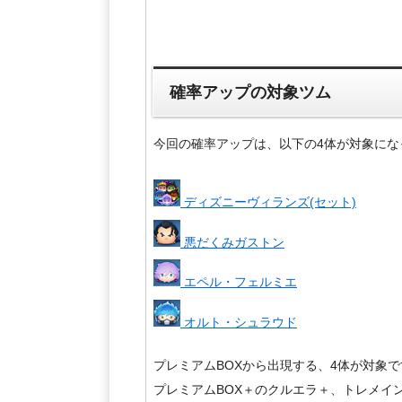
確率アップの対象ツム
今回の確率アップは、以下の4体が対象にな
ディズニーヴィランズ(セット)
悪だくみガストン
エペル・フェルミエ
オルト・シュラウド
プレミアムBOXから出現する、4体が対象で
プレミアムBOX＋のクルエラ＋、トレメイ