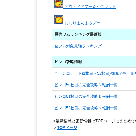
アウトドアプー＆ピグレット
おしりまんまるプー＋
最強ツムランキング最新版
全ツム対象最強ランキング
ビンゴ攻略情報
全ビンゴカード(1枚目～52枚目)攻略記事一
ビンゴ50枚目の完全攻略＆報酬一覧
ビンゴ51枚目の完全攻略＆報酬一覧
ビンゴ52枚目の完全攻略＆報酬一覧
※最新情報と更新情報はTOPページにまとめて
⇒
TOPページ