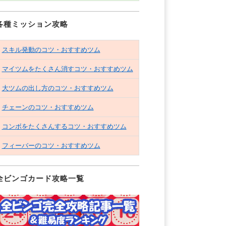
各種ミッション攻略
スキル発動のコツ・おすすめツム
マイツムをたくさん消すコツ・おすすめツム
大ツムの出し方のコツ・おすすめツム
チェーンのコツ・おすすめツム
コンボをたくさんするコツ・おすすめツム
フィーバーのコツ・おすすめツム
全ビンゴカード攻略一覧