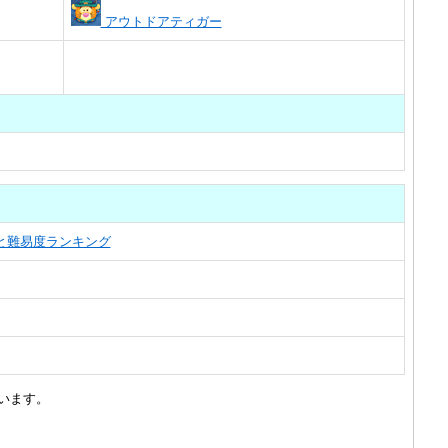
アウトドアティガー
覧と難易度ランキング
います。