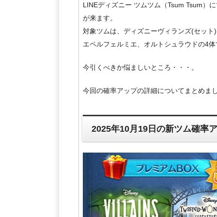
LINEディズニー ツムツム（Tsum Tsum
が来ます。
対象ツムは、ディズニーヴィランズ(セット
エペルフェルミエ、オルトシュラウドの4体
今引くべきか悩ましいところ・・・。
今回の確率アップの詳細についてまとめま
2025年10月19日の新ツム確率