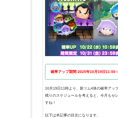
確率アップ期間:2025年10月19日11:00～
10月19日11時より、新ツム4体の確率アッ
残りのスケジュールを考えると、今月もセレ
すね！
以下は本記事の目次になります。