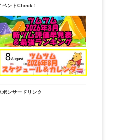
イベントCheck！
スポンサードリンク