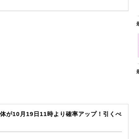
ム4体が10月19日11時より確率アップ！引くべ