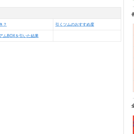
き？
引くツムのおすすめ度
アムBOXを引いた結果