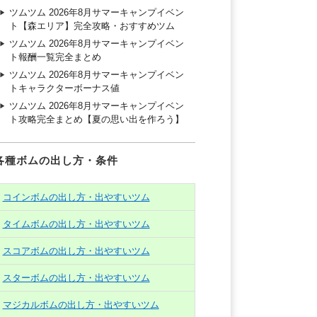
ツムツム 2026年8月サマーキャンプイベン
ト【森エリア】完全攻略・おすすめツム
ツムツム 2026年8月サマーキャンプイベン
ト報酬一覧完全まとめ
ツムツム 2026年8月サマーキャンプイベン
トキャラクターボーナス値
ツムツム 2026年8月サマーキャンプイベン
ト攻略完全まとめ【夏の思い出を作ろう】
各種ボムの出し方・条件
コインボムの出し方・出やすいツム
タイムボムの出し方・出やすいツム
スコアボムの出し方・出やすいツム
スターボムの出し方・出やすいツム
マジカルボムの出し方・出やすいツム