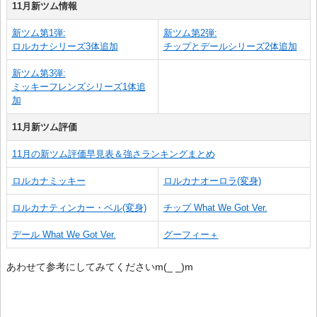
11月新ツム情報
新ツム第1弾:
新ツム第2弾:
ロルカナシリーズ3体追加
チップとデールシリーズ2体追加
新ツム第3弾:
ミッキーフレンズシリーズ1体追
加
11月新ツム評価
11月の新ツム評価早見表＆強さランキングまとめ
ロルカナミッキー
ロルカナオーロラ(変身)
ロルカナティンカー・ベル(変身)
チップ What We Got Ver.
デール What We Got Ver.
グーフィー＋
あわせて参考にしてみてくださいm(_ _)m