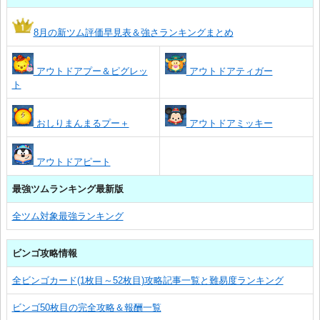
8月の新ツム評価早見表＆強さランキングまとめ
アウトドアプー＆ピグレッ
アウトドアティガー
ト
おしりまんまるプー＋
アウトドアミッキー
アウトドアピート
最強ツムランキング最新版
全ツム対象最強ランキング
ビンゴ攻略情報
全ビンゴカード(1枚目～52枚目)攻略記事一覧と難易度ランキング
ビンゴ50枚目の完全攻略＆報酬一覧