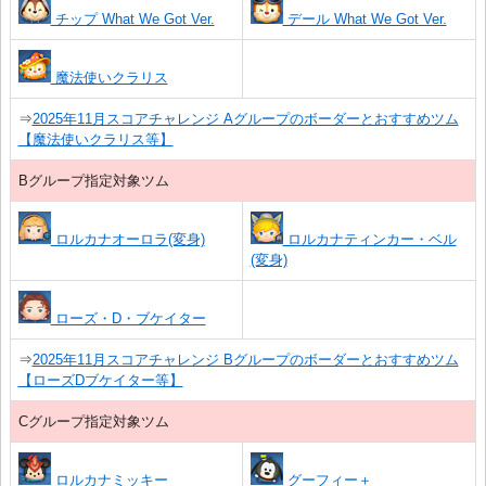
チップ What We Got Ver.
デール What We Got Ver.
魔法使いクラリス
⇒
2025年11月スコアチャレンジ Aグループのボーダーとおすすめツム
【魔法使いクラリス等】
Bグループ指定対象ツム
ロルカナオーロラ(変身)
ロルカナティンカー・ベル
(変身)
ローズ・D・ブケイター
⇒
2025年11月スコアチャレンジ Bグループのボーダーとおすすめツム
【ローズDブケイター等】
Cグループ指定対象ツム
ロルカナミッキー
グーフィー＋