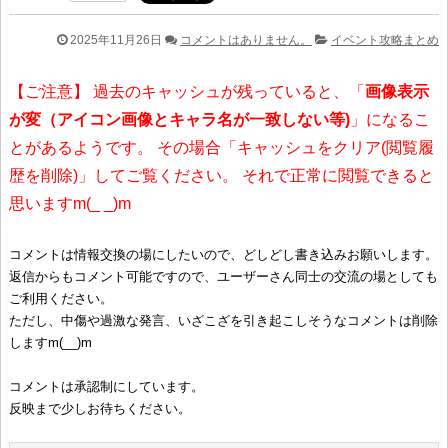
2025年11月26日
コメントはありません。
イベント攻略まとめ
【ご注意】 過去のキャッシュが残っていると、「
画像表示
が変（アイコン画像とキャラ名が一致しない等)
」になるこ
とがあるようです。 その場合「キャッシュをクリア(閲覧履
歴を削除)」してご覧ください。 それで正常に閲覧できると
思いますm(_ _)m
コメントは情報交換の場にしたいので、どしどし書き込みお願いします。
返信からもコメント可能ですので、ユーザーさん同士の交流の場としても
ご利用ください。
ただし、中傷や過激な発言、いざこざを引き起こしそうなコメントは削除
しますm(__)m
コメントは承認制にしています。
反映まで少しお待ちください。