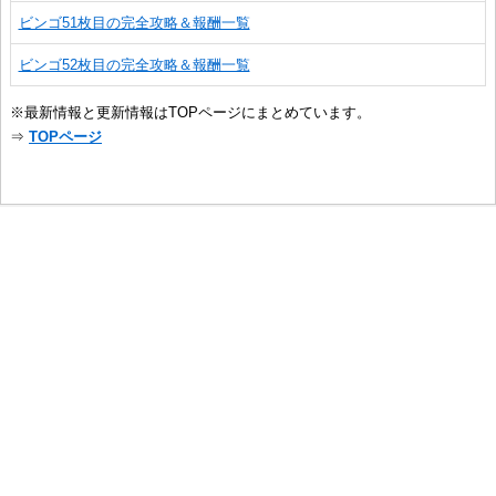
ビンゴ51枚目の完全攻略＆報酬一覧
ビンゴ52枚目の完全攻略＆報酬一覧
※最新情報と更新情報はTOPページにまとめています。
⇒
TOPページ