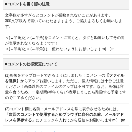
■コメントを書く際の注意
文字数が多すぎるとコメントが反映されないことがあります。
300文字以内で書いていただきますよう、ご協力よろしくお願いしま
す。
＜(←半角)と＞(←半角)をコメントに書くと、タグと勘違いしてその間
が表示されなくなるようです！
＜(←半角)と＞(←半角)は、使わないようにお願いしますm(__)m
■コメントの仕様変更について
(1)画像をアップロードできるようにしました！コメントの
【ファイル
を選択】
からアップお願いします。ただし、個人情報には十分ご注意
ください！画像以外のファイルのアップは不可です。なお、画像は容
量を食うため、一定期間(半年くらい)表示しましたら削除する予定です
のでご了承ください。
(2)コメント欄に名前・メールアドレスを常に表示させるためには、
「
次回のコメントで使用するためブラウザに自分の名前、メールアド
レスを保存する
」にチェックを入れてから送信をお願いしますm(__)m