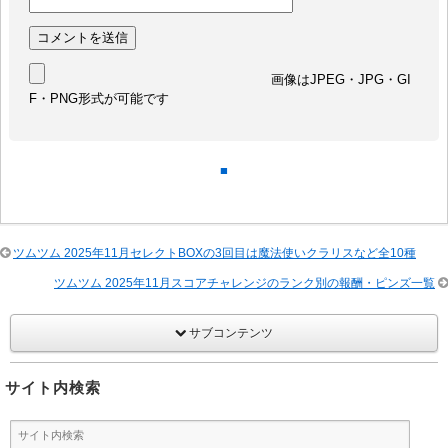
画像はJPEG・JPG・GI
F・PNG形式が可能です
■
ツムツム 2025年11月セレクトBOXの3回目は魔法使いクラリスなど全10種
ツムツム 2025年11月スコアチャレンジのランク別の報酬・ピンズ一覧
サブコンテンツ
サイト内検索