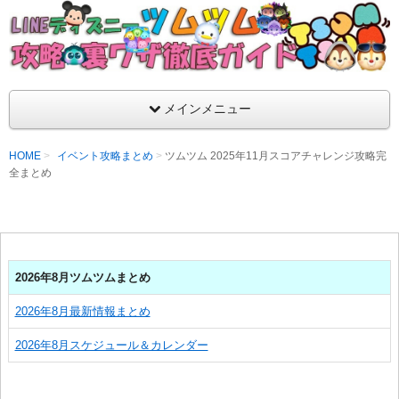
支持率No1！痒いところに手が届くツムツム攻略サイト！新ツム
ラ評価も丁寧に解説！ツムツムを120％楽しめるサイトを目指し
LINEディズニー ツムツム攻略・裏ワザ徹
メインメニュー
HOME
イベント攻略まとめ
ツムツム 2025年11月スコアチャレンジ攻略完
全まとめ
2026年8月ツムツムまとめ
2026年8月最新情報まとめ
2026年8月スケジュール＆カレンダー