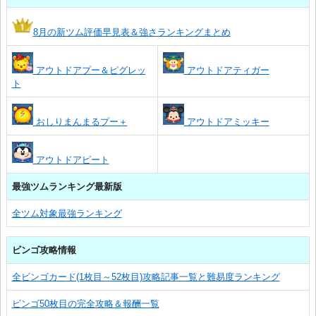
8月の新ツム評価早見表＆強さランキングまとめ
アウトドアプー＆ピグレッ
アウトドアティガー
ト
おしりまんまるプー＋
アウトドアミッキー
アウトドアピート
最強ツムランキング最新版
全ツム対象最強ランキング
ビンゴ攻略情報
全ビンゴカード(1枚目～52枚目)攻略記事一覧と難易度ランキング
ビンゴ50枚目の完全攻略＆報酬一覧