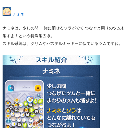
ナミネ
ナミネは、少しの間 一緒に消せるソラがでて つなぐと周りのツムも
消すよ！という特殊消去系。
スキル系統は、グリムやパステルミッキーに似ているツムですね。