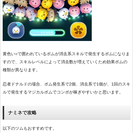
黄色い○で囲われているボムが消去系スキルで発生するボムになりま
すので、スキルレベルによって消去数が増えていくため効果ボムの
種類が異なります。
忍者ドナルドの場合、ボム発生系で2個、消去系で1個が、1回のスキ
ルで発生するマジカルボムでコンボが稼ぎやすいかと思います。
ナミネで攻略
以下のツムもおすすめです。