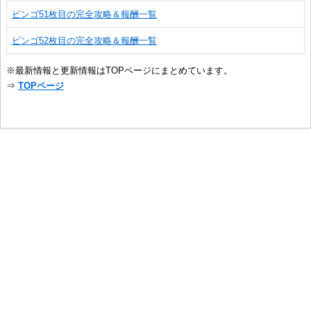
ビンゴ51枚目の完全攻略＆報酬一覧
ビンゴ52枚目の完全攻略＆報酬一覧
※最新情報と更新情報はTOPページにまとめています。
⇒
TOPページ