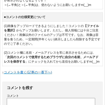
が表示されなくなるようです！
＜(←半角)と＞(←半角)は、使わないようにお願いしますm(__)m
■コメントの仕様変更について
(1)画像をアップロードできるようにしました！コメントの
【ファイル
を選択】
からアップお願いします。ただし、個人情報には十分ご注意
ください！画像以外のファイルのアップは不可です。なお、画像は容
量を食うため、一定期間(半年くらい)表示しましたら削除する予定です
のでご了承ください。
(2)コメント欄に名前・メールアドレスを常に表示させるためには、
「
次回のコメントで使用するためブラウザに自分の名前、メールアド
レスを保存する
」にチェックを入れてから送信をお願いしますm(__)m
↓
コメントを書く(記事の一番下へ)
コメントを残す
コメント