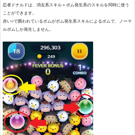
忍者ドナルドは、消去系スキル＋ボム発生系のスキルを同時に使う
ことができます。
赤い○で囲われているボムがボム発生系スキルによるボムで、ノーマ
ルボムしか発生しません。