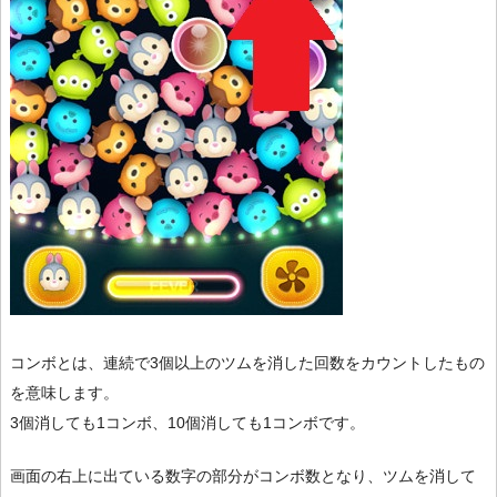
コンボとは、連続で3個以上のツムを消した回数をカウントしたもの
を意味します。
3個消しても1コンボ、10個消しても1コンボです。
画面の右上に出ている数字の部分がコンボ数となり、ツムを消して