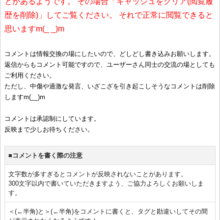
とがあるようです。 その場合「キャッシュをクリア(閲覧履
歴を削除)」してご覧ください。 それで正常に閲覧できると
思いますm(_ _)m
コメントは情報交換の場にしたいので、どしどし書き込みお願いします。
返信からもコメント可能ですので、ユーザーさん同士の交流の場としても
ご利用ください。
ただし、中傷や過激な発言、いざこざを引き起こしそうなコメントは削除
しますm(__)m
コメントは承認制にしています。
反映まで少しお待ちください。
■コメントを書く際の注意
文字数が多すぎるとコメントが反映されないことがあります。
300文字以内で書いていただきますよう、ご協力よろしくお願いしま
す。
＜(←半角)と＞(←半角)をコメントに書くと、タグと勘違いしてその間