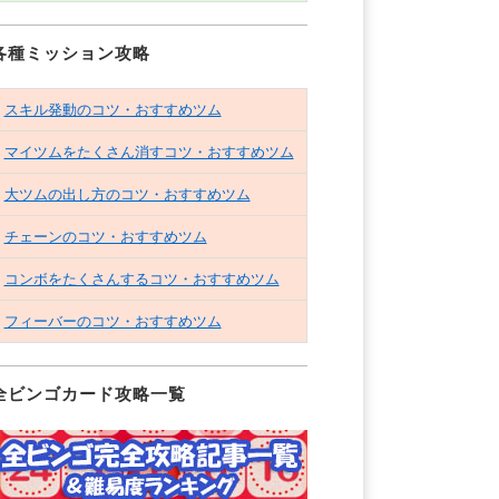
各種ミッション攻略
スキル発動のコツ・おすすめツム
マイツムをたくさん消すコツ・おすすめツム
大ツムの出し方のコツ・おすすめツム
チェーンのコツ・おすすめツム
コンボをたくさんするコツ・おすすめツム
フィーバーのコツ・おすすめツム
全ビンゴカード攻略一覧