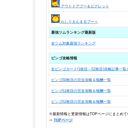
アウトドアプー＆ピグレット
おしりまんまるプー＋
最強ツムランキング最新版
全ツム対象最強ランキング
ビンゴ攻略情報
全ビンゴカード(1枚目～52枚目)攻略記事一
ビンゴ50枚目の完全攻略＆報酬一覧
ビンゴ51枚目の完全攻略＆報酬一覧
ビンゴ52枚目の完全攻略＆報酬一覧
※最新情報と更新情報はTOPページにまとめて
⇒
TOPページ