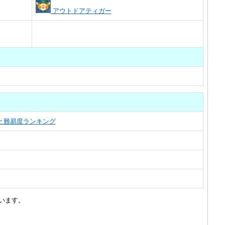
アウトドアティガー
覧と難易度ランキング
います。