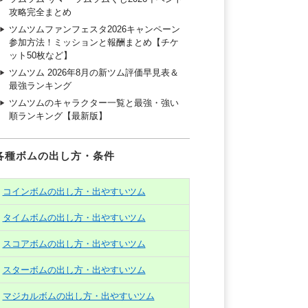
攻略完全まとめ
ツムツムファンフェスタ2026キャンペーン
参加方法！ミッションと報酬まとめ【チケ
ット50枚など】
ツムツム 2026年8月の新ツム評価早見表＆
最強ランキング
ツムツムのキャラクター一覧と最強・強い
順ランキング【最新版】
各種ボムの出し方・条件
コインボムの出し方・出やすいツム
タイムボムの出し方・出やすいツム
スコアボムの出し方・出やすいツム
スターボムの出し方・出やすいツム
マジカルボムの出し方・出やすいツム