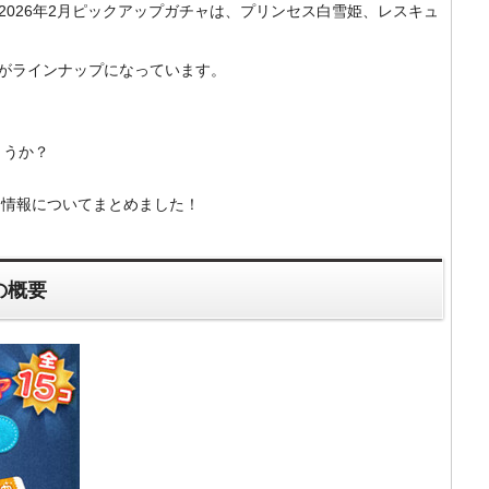
m）の2026年2月ピックアップガチャは、プリンセス白雪姫、レスキュ
がラインナップになっています。
ょうか？
ャ情報についてまとめました！
の概要