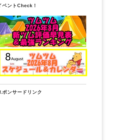
イベントCheck！
スポンサードリンク