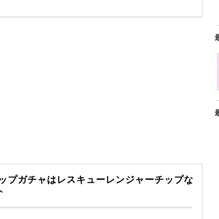
クアップガチャはレスキューレンジャーチップな
ト