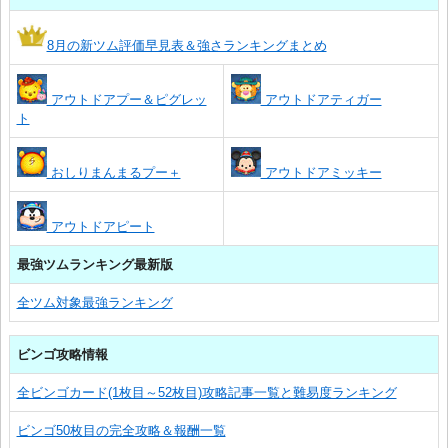
8月の新ツム評価早見表＆強さランキングまとめ
アウトドアプー＆ピグレッ
アウトドアティガー
ト
おしりまんまるプー＋
アウトドアミッキー
アウトドアピート
最強ツムランキング最新版
全ツム対象最強ランキング
ビンゴ攻略情報
全ビンゴカード(1枚目～52枚目)攻略記事一覧と難易度ランキング
ビンゴ50枚目の完全攻略＆報酬一覧