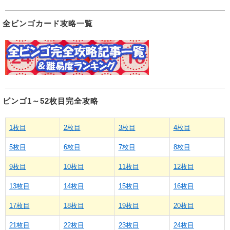
全ビンゴカード攻略一覧
ビンゴ1～52枚目完全攻略
1枚目
2枚目
3枚目
4枚目
5枚目
6枚目
7枚目
8枚目
9枚目
10枚目
11枚目
12枚目
13枚目
14枚目
15枚目
16枚目
17枚目
18枚目
19枚目
20枚目
21枚目
22枚目
23枚目
24枚目