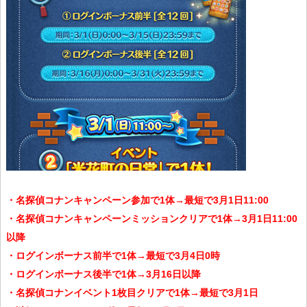
・名探偵コナンキャンペーン参加で1体→最短で3月1日11:00
・名探偵コナンキャンペーンミッションクリアで1体→3月1日11:00
以降
・ログインボーナス前半で1体→最短で3月4日0時
・ログインボーナス後半で1体→3月16日以降
・名探偵コナンイベント1枚目クリアで1体→最短で3月1日