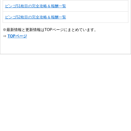
ビンゴ51枚目の完全攻略＆報酬一覧
ビンゴ52枚目の完全攻略＆報酬一覧
※最新情報と更新情報はTOPページにまとめています。
⇒
TOPページ