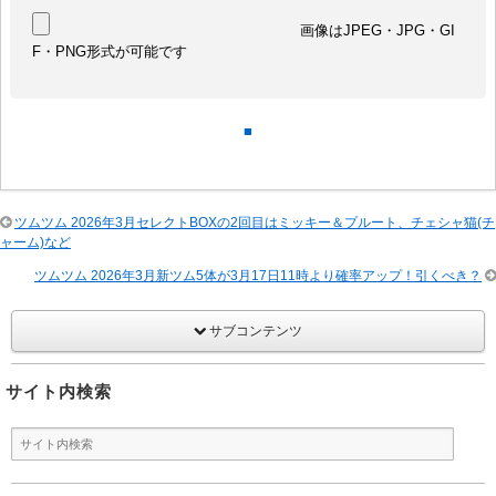
画像はJPEG・JPG・GI
F・PNG形式が可能です
■
ツムツム 2026年3月セレクトBOXの2回目はミッキー＆プルート、チェシャ猫(チ
ャーム)など
ツムツム 2026年3月新ツム5体が3月17日11時より確率アップ！引くべき？
サブコンテンツ
サイト内検索