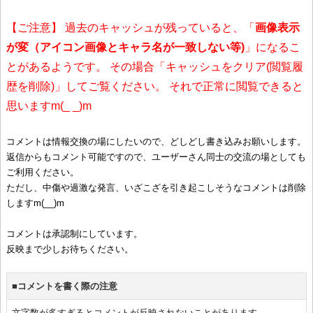
【ご注意】 過去のキャッシュが残っていると、「
画像表示
が変（アイコン画像とキャラ名が一致しない等)
」になるこ
とがあるようです。 その場合「キャッシュをクリア(閲覧履
歴を削除)」してご覧ください。 それで正常に閲覧できると
思いますm(_ _)m
コメントは情報交換の場にしたいので、どしどし書き込みお願いします。
返信からもコメント可能ですので、ユーザーさん同士の交流の場としても
ご利用ください。
ただし、中傷や過激な発言、いざこざを引き起こしそうなコメントは削除
しますm(__)m
コメントは承認制にしています。
反映まで少しお待ちください。
■コメントを書く際の注意
文字数が多すぎるとコメントが反映されないことがあります。