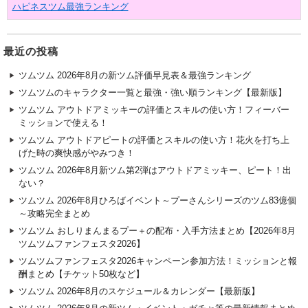
ハピネスツム最強ランキング
最近の投稿
ツムツム 2026年8月の新ツム評価早見表＆最強ランキング
ツムツムのキャラクター一覧と最強・強い順ランキング【最新版】
ツムツム アウトドアミッキーの評価とスキルの使い方！フィーバー
ミッションで使える！
ツムツム アウトドアピートの評価とスキルの使い方！花火を打ち上
げた時の爽快感がやみつき！
ツムツム 2026年8月新ツム第2弾はアウトドアミッキー、ピート！出
ない？
ツムツム 2026年8月ひろばイベント～プーさんシリーズのツム83億個
～攻略完全まとめ
ツムツム おしりまんまるプー＋の配布・入手方法まとめ【2026年8月
ツムツムファンフェスタ2026】
ツムツムファンフェスタ2026キャンペーン参加方法！ミッションと報
酬まとめ【チケット50枚など】
ツムツム 2026年8月のスケジュール＆カレンダー【最新版】