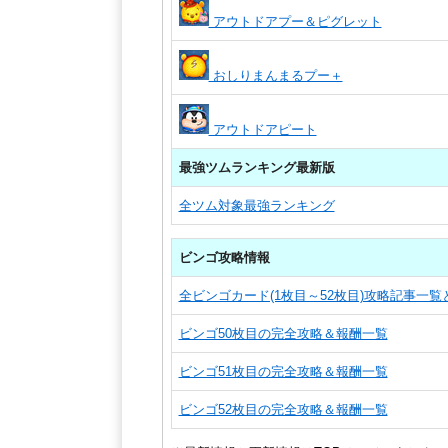
アウトドアプー＆ピグレット
おしりまんまるプー＋
アウトドアピート
最強ツムランキング最新版
全ツム対象最強ランキング
ビンゴ攻略情報
全ビンゴカード(1枚目～52枚目)攻略記事一
ビンゴ50枚目の完全攻略＆報酬一覧
ビンゴ51枚目の完全攻略＆報酬一覧
ビンゴ52枚目の完全攻略＆報酬一覧