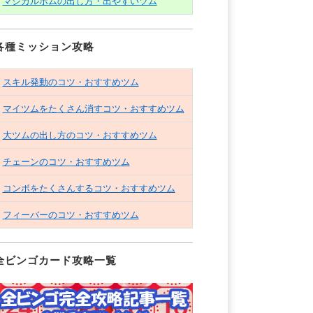
マジカルボムの出し方・出やすいツム
各種ミッション攻略
スキル発動のコツ・おすすめツム
マイツムをたくさん消すコツ・おすすめツム
大ツムの出し方のコツ・おすすめツム
チェーンのコツ・おすすめツム
コンボをたくさんするコツ・おすすめツム
フィーバーのコツ・おすすめツム
全ビンゴカード攻略一覧