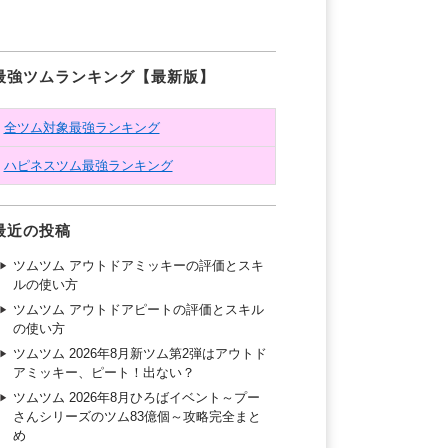
最強ツムランキング【最新版】
全ツム対象最強ランキング
ハピネスツム最強ランキング
最近の投稿
ツムツム アウトドアミッキーの評価とスキ
ルの使い方
ツムツム アウトドアピートの評価とスキル
の使い方
ツムツム 2026年8月新ツム第2弾はアウトド
アミッキー、ピート！出ない？
ツムツム 2026年8月ひろばイベント～プー
さんシリーズのツム83億個～攻略完全まと
め