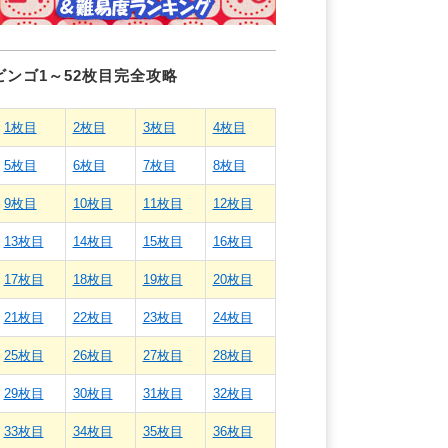
ビンゴ1～52枚目完全攻略
1枚目
2枚目
3枚目
4枚目
5枚目
6枚目
7枚目
8枚目
9枚目
10枚目
11枚目
12枚目
13枚目
14枚目
15枚目
16枚目
17枚目
18枚目
19枚目
20枚目
21枚目
22枚目
23枚目
24枚目
25枚目
26枚目
27枚目
28枚目
29枚目
30枚目
31枚目
32枚目
33枚目
34枚目
35枚目
36枚目