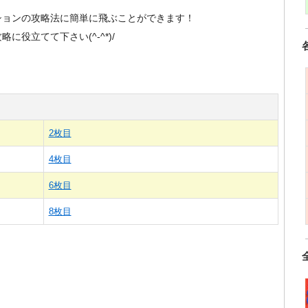
ションの攻略法に簡単に飛ぶことができます！
役立てて下さい(^-^*)/
2枚目
4枚目
6枚目
8枚目