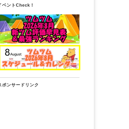
イベントCheck！
スポンサードリンク