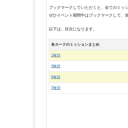
ブックマークしていただくと、全てのミッ
ぜひイベント期間中はブックマークして、攻略に
以下は、目次になります。
各カードのミッションまとめ
1枚目
3枚目
5枚目
7枚目