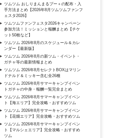
ツムツム おしりまんまるプー＋の配布・入
手方法まとめ【2026年8月ツムツムファンフ
ェスタ2026】
ツムツムファンフェスタ2026キャンペーン
参加方法！ミッションと報酬まとめ【チケ
ット50枚など】
ツムツム 2026年8月のスケジュール＆カレ
ンダー【最新版】
ツムツム 2026年8月の新ツム・イベント・
ガチャ等の最新情報まとめ
ツムツム 2026年8月セレクトBOXはマリン
ドナルド＆ミッキー含む全26種
ツムツム 2026年8月サマーキャンプイベン
トガチャの中身・報酬一覧完全まとめ
ツムツム 2026年8月サマーキャンプイベン
ト【海エリア】完全攻略・おすすめツム
ツムツム 2026年8月サマーキャンプイベン
ト【花畑エリア】完全攻略・おすすめツム
ツムツム 2026年8月サマーキャンプイベン
ト【マルシェエリア】完全攻略・おすすめ
ツム