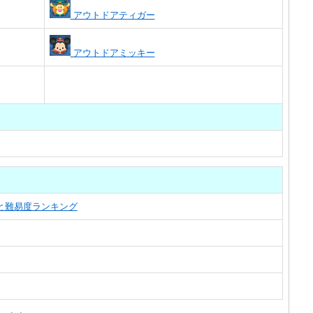
アウトドアティガー
アウトドアミッキー
覧と難易度ランキング