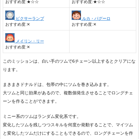
おすすめ度:★☆☆
おすすめ度:★☆☆
ピクサーランプ
ルカ・パグーロ
おすすめ度:✕
おすすめ度:✕
メイリン・リー
おすすめ度:✕
このミッションは、白い手のツムで6チェーン以上するとクリアにな
ります。
まきまきドナルドは、包帯の中にツムを巻き込みます。
大ツムと同じ効果があるので、複数個発生させることでロングチェ
ーンを作ることができます。
ミニー系のツムはランダム変化系です。
変化したツムを残しつつスキルを何度か発動することで、マイツム
と変化したツムだけにすることもできるので、ロングチェーンを作