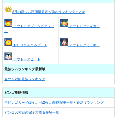
8月の新ツム評価早見表＆強さランキングまとめ
アウトドアプー＆ピグレッ
アウトドアティガー
ト
おしりまんまるプー＋
アウトドアミッキー
アウトドアピート
最強ツムランキング最新版
全ツム対象最強ランキング
ビンゴ攻略情報
全ビンゴカード(1枚目～52枚目)攻略記事一覧と難易度ランキング
ビンゴ50枚目の完全攻略＆報酬一覧