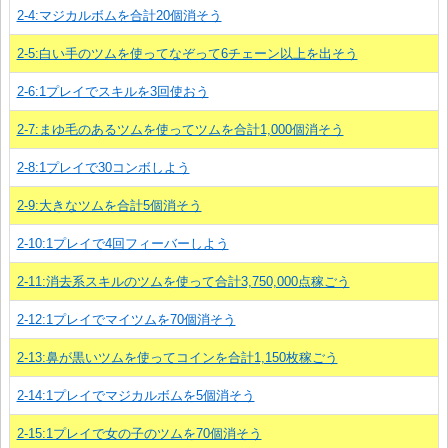
2-4:マジカルボムを合計20個消そう
2-5:白い手のツムを使ってなぞって6チェーン以上を出そう
2-6:1プレイでスキルを3回使おう
2-7:まゆ毛のあるツムを使ってツムを合計1,000個消そう
2-8:1プレイで30コンボしよう
2-9:大きなツムを合計5個消そう
2-10:1プレイで4回フィーバーしよう
2-11:消去系スキルのツムを使って合計3,750,000点稼ごう
2-12:1プレイでマイツムを70個消そう
2-13:鼻が黒いツムを使ってコインを合計1,150枚稼ごう
2-14:1プレイでマジカルボムを5個消そう
2-15:1プレイで女の子のツムを70個消そう