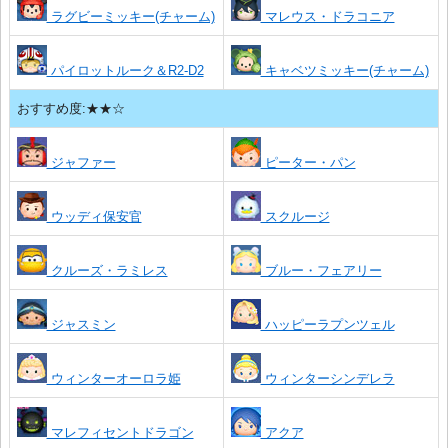
ラグビーミッキー(チャーム)
マレウス・ドラコニア
パイロットルーク＆R2-D2
キャベツミッキー(チャーム)
おすすめ度:★★☆
ジャファー
ピーター・パン
ウッディ保安官
スクルージ
クルーズ・ラミレス
ブルー・フェアリー
ジャスミン
ハッピーラプンツェル
ウィンターオーロラ姫
ウィンターシンデレラ
マレフィセントドラゴン
アクア