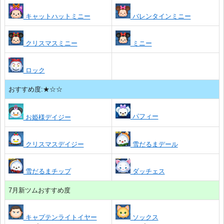
キャットハットミニー
バレンタインミニー
クリスマスミニー
ミニー
ロック
おすすめ度:★☆☆
パフィー
お姫様デイジー
クリスマスデイジー
雪だるまデール
雪だるまチップ
ダッチェス
7月新ツムおすすめ度
キャプテンライトイヤー
ソックス