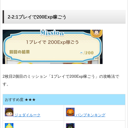
2-2:1プレイで200Exp稼ごう
2枚目2個目のミッション「1プレイで200Exp稼ごう」の攻略法で
す。
おすすめ度:★★★
ジェダイルーク
パンプキンキング