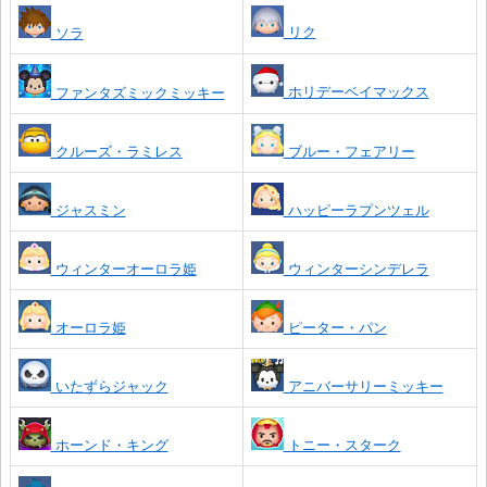
リク
ソラ
ホリデーベイマックス
ファンタズミックミッキー
クルーズ・ラミレス
ブルー・フェアリー
ジャスミン
ハッピーラプンツェル
ウィンターオーロラ姫
ウィンターシンデレラ
オーロラ姫
ピーター・パン
いたずらジャック
アニバーサリーミッキー
ホーンド・キング
トニー・スターク