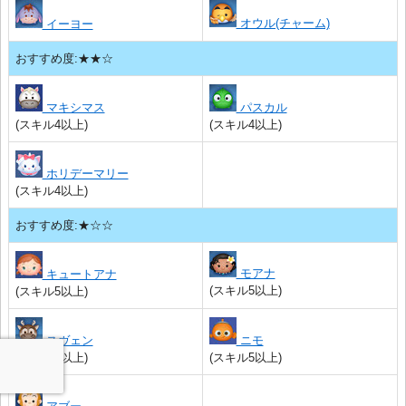
オウル(チャーム)
イーヨー
おすすめ度:★★☆
マキシマス
パスカル
(スキル4以上)
(スキル4以上)
ホリデーマリー
(スキル4以上)
おすすめ度:★☆☆
モアナ
キュートアナ
(スキル5以上)
(スキル5以上)
スヴェン
ニモ
(スキル5以上)
(スキル5以上)