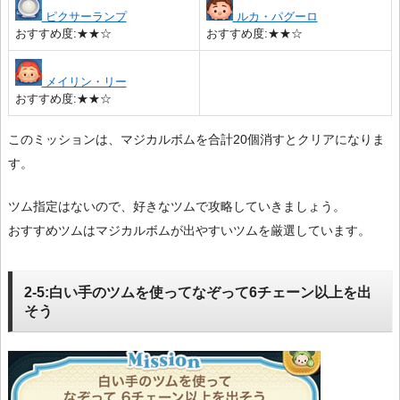
ピクサーランプ
ルカ・パグーロ
おすすめ度:★★☆
おすすめ度:★★☆
メイリン・リー
おすすめ度:★★☆
このミッションは、マジカルボムを合計20個消すとクリアになりま
す。
ツム指定はないので、好きなツムで攻略していきましょう。
おすすめツムはマジカルボムが出やすいツムを厳選しています。
2-5:白い手のツムを使ってなぞって6チェーン以上を出
そう