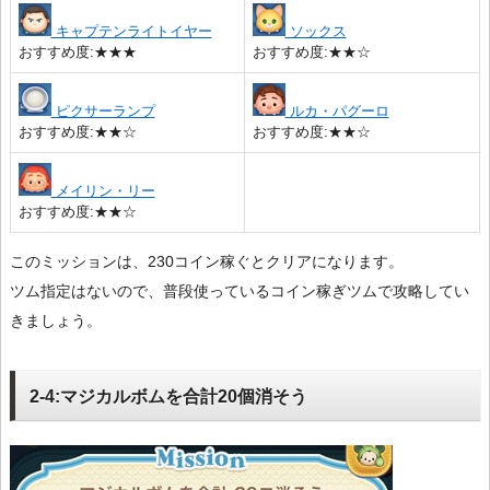
キャプテンライトイヤー
ソックス
おすすめ度:★★★
おすすめ度:★★☆
ピクサーランプ
ルカ・パグーロ
おすすめ度:★★☆
おすすめ度:★★☆
メイリン・リー
おすすめ度:★★☆
このミッションは、230コイン稼ぐとクリアになります。
ツム指定はないので、普段使っているコイン稼ぎツムで攻略してい
きましょう。
2-4:マジカルボムを合計20個消そう