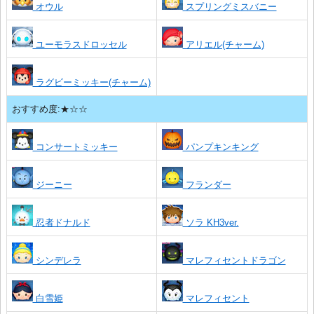
オウル
スプリングミスバニー
ユーモラスドロッセル
アリエル(チャーム)
ラグビーミッキー(チャーム)
おすすめ度:★☆☆
コンサートミッキー
パンプキンキング
ジーニー
フランダー
忍者ドナルド
ソラ KH3ver.
シンデレラ
マレフィセントドラゴン
白雪姫
マレフィセント