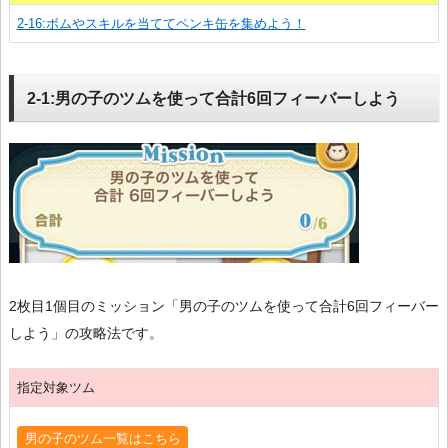
2-16:ボムやスキルを当ててペンキ缶を集めよう！
2-1:男の子のツムを使って合計6回フィーバーしよう
2枚目1個目のミッション「男の子のツムを使って合計6回フィーバー
しよう」の攻略法です。
指定対象ツム
男の子のツム一覧はこちら