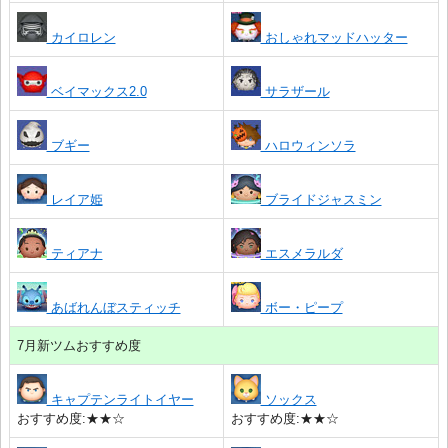
カイロレン
おしゃれマッドハッター
ベイマックス2.0
サラザール
ブギー
ハロウィンソラ
レイア姫
ブライドジャスミン
ティアナ
エスメラルダ
あばれんぼスティッチ
ボー・ピープ
7月新ツムおすすめ度
キャプテンライトイヤー
ソックス
おすすめ度:★★☆
おすすめ度:★★☆