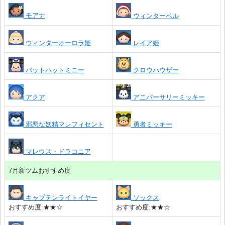
モアナ
ウィンターベル
ウィンターオーロラ姫
レイア姫
バットハットミニー
クロウハウザー
アクア
アニバーサリーミッキー
邪悪な妖精マレフィセント
勇者ミッキー
マレウス・ドラコニア
7月新ツムおすすめ度
キャプテンライトイヤー
ソックス
おすすめ度:★★☆
おすすめ度:★★☆