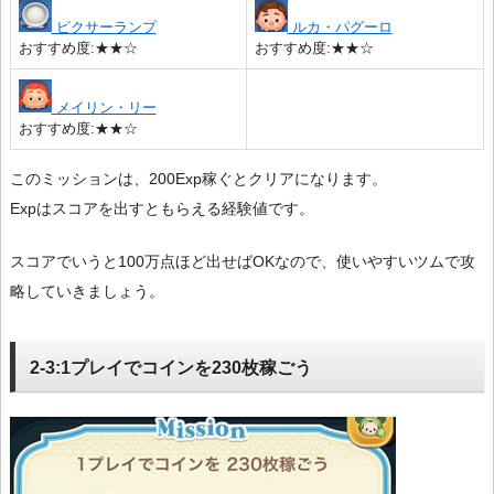
ピクサーランプ
ルカ・パグーロ
おすすめ度:★★☆
おすすめ度:★★☆
メイリン・リー
おすすめ度:★★☆
このミッションは、200Exp稼ぐとクリアになります。
Expはスコアを出すともらえる経験値です。
スコアでいうと100万点ほど出せばOKなので、使いやすいツムで攻
略していきましょう。
2-3:1プレイでコインを230枚稼ごう