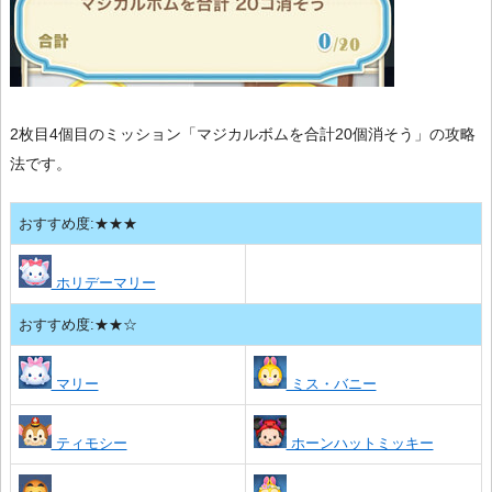
2枚目4個目のミッション「マジカルボムを合計20個消そう」の攻略
法です。
おすすめ度:★★★
ホリデーマリー
おすすめ度:★★☆
マリー
ミス・バニー
ティモシー
ホーンハットミッキー