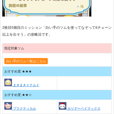
2枚目5個目のミッション「白い手のツムを使ってなぞって6チェーン
以上を出そう」の攻略法です。
指定対象ツム
白い手のツム一覧はこちら
おすすめ度:★★★
まきまきドナルド
おすすめ度:★★☆
プラクティカル
ホリデーベイマックス