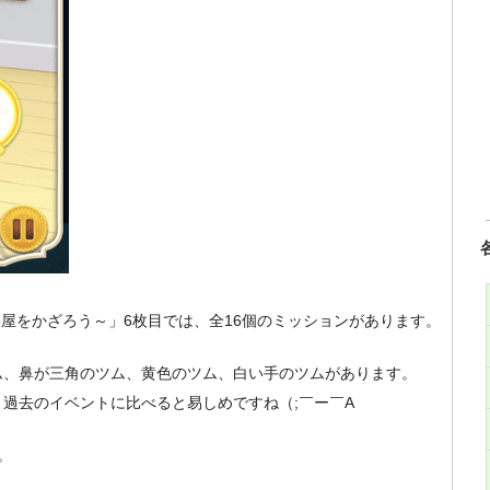
部屋をかざろう～」6枚目では、全16個のミッションがあります。
ム、鼻が三角のツム、黄色のツム、白い手のツムがあります。
過去のイベントに比べると易しめですね（;￣ー￣A
。