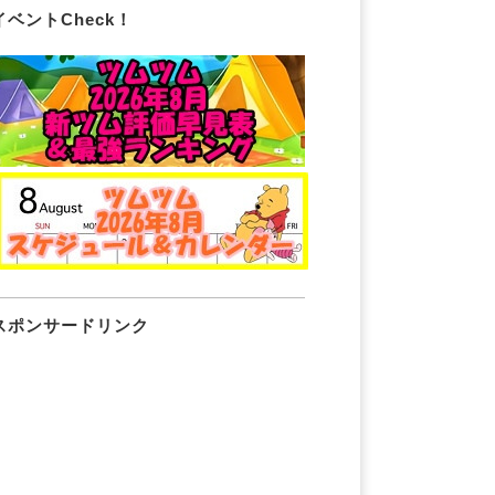
イベントCheck！
スポンサードリンク