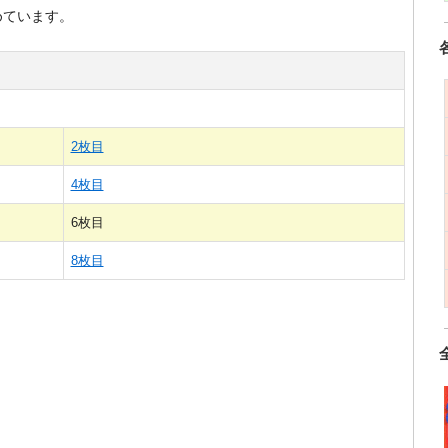
めています。
2枚目
4枚目
6枚目
8枚目