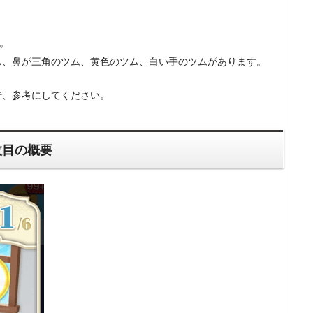
。
ム、鼻が三角のツム、黄色のツム、白い手のツムがあります。
で、参考にしてください。
枚目の概要