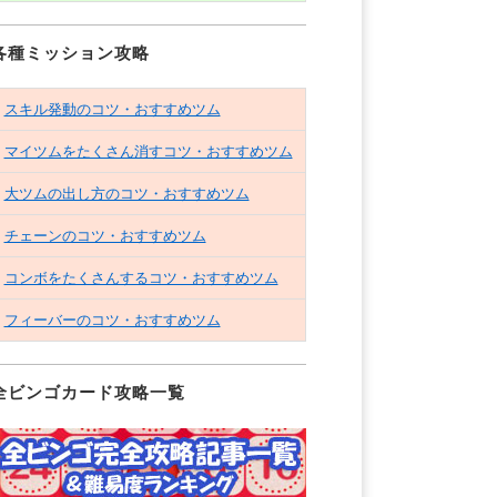
各種ミッション攻略
スキル発動のコツ・おすすめツム
マイツムをたくさん消すコツ・おすすめツム
大ツムの出し方のコツ・おすすめツム
チェーンのコツ・おすすめツム
コンボをたくさんするコツ・おすすめツム
フィーバーのコツ・おすすめツム
全ビンゴカード攻略一覧