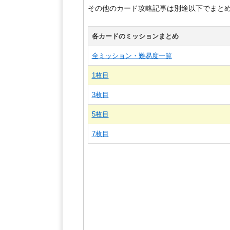
その他のカード攻略記事は別途以下でまと
各カードのミッションまとめ
全ミッション・難易度一覧
1枚目
3枚目
5枚目
7枚目