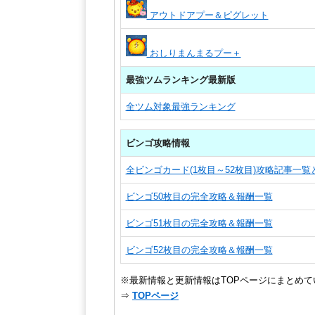
アウトドアプー＆ピグレット
おしりまんまるプー＋
最強ツムランキング最新版
全ツム対象最強ランキング
ビンゴ攻略情報
全ビンゴカード(1枚目～52枚目)攻略記事一
ビンゴ50枚目の完全攻略＆報酬一覧
ビンゴ51枚目の完全攻略＆報酬一覧
ビンゴ52枚目の完全攻略＆報酬一覧
※最新情報と更新情報はTOPページにまとめて
⇒
TOPページ