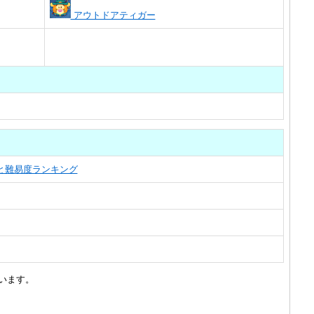
アウトドアティガー
覧と難易度ランキング
います。