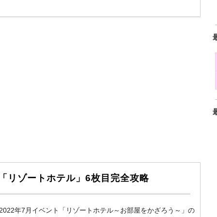
ント「リゾートホテル」6枚目完全攻略
m）の2022年7月イベント「リゾートホテル～お部屋をかざろう～」の