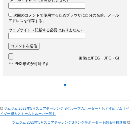
次回のコメントで使用するためブラウザに自分の名前、メール
アドレスを保存する。
ウェブサイト（記載する必要はありません）
画像はJPEG・JPG・GI
F・PNG形式が可能です
■
ツムツム 2023年5月スコアチャレンジ Bグループのボーダーとおすすめツム【ベ
イダー卿＆ストームトルーパー等】
ツムツム 2023年5月スコアチャレンジSランク等ボーダー予想＆推移速報