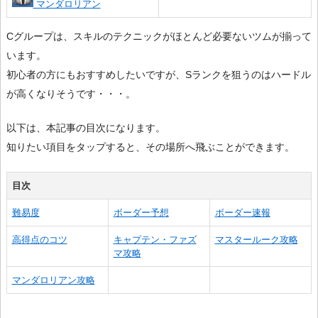
マンダロリアン
Cグループは、スキルのテクニックがほとんど必要ないツムが揃って
います。
初心者の方にもおすすめしたいですが、Sランクを狙うのはハードル
が高くなりそうです・・・。
以下は、本記事の目次になります。
知りたい項目をタップすると、その場所へ飛ぶことができます。
目次
難易度
ボーダー予想
ボーダー速報
高得点のコツ
キャプテン・ファズ
マスタールーク攻略
マ攻略
マンダロリアン攻略