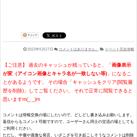
2023年5月27日
コメントはありません。
イベント完全攻略
【ご注意】 過去のキャッシュが残っていると、「
画像表示
が変（アイコン画像とキャラ名が一致しない等)
」になるこ
とがあるようです。 その場合「キャッシュをクリア(閲覧履
歴を削除)」してご覧ください。 それで正常に閲覧できると
思いますm(_ _)m
コメントは情報交換の場にしたいので、どしどし書き込みお願いします。
返信からもコメント可能ですので、ユーザーさん同士の交流の場としても
ご利用ください。
ただし、中傷や過激な発言、いざこざを引き起こしそうなコメントは削除