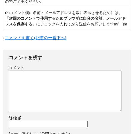
のでご了承ください。
(2)コメント欄に名前・メールアドレスを常に表示させるためには、
「
次回のコメントで使用するためブラウザに自分の名前、メールアド
レスを保存する
」にチェックを入れてから送信をお願いしますm(__)m
↓
コメントを書く(記事の一番下へ)
コメントを残す
コメント
*
お名前
*
メールアドレス（公開されません）