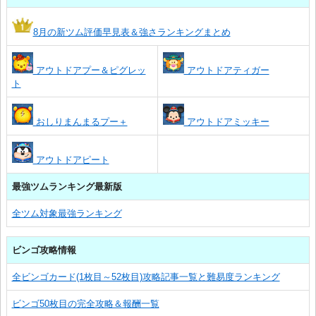
8月の新ツム評価早見表＆強さランキングまとめ
アウトドアプー＆ピグレッ
アウトドアティガー
ト
おしりまんまるプー＋
アウトドアミッキー
アウトドアピート
最強ツムランキング最新版
全ツム対象最強ランキング
ビンゴ攻略情報
全ビンゴカード(1枚目～52枚目)攻略記事一覧と難易度ランキング
ビンゴ50枚目の完全攻略＆報酬一覧