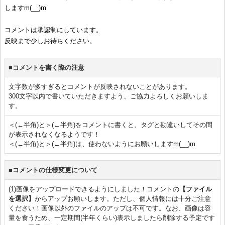
しますm(__)m
コメントは承認制にしています。
反映まで少しお待ちください。
■コメントを書く際の注意
文字数が多すぎるとコメントが反映されないことがあります。
300文字以内で書いていただきますよう、ご協力よろしくお願いしま
す。
＜(←半角)と＞(←半角)をコメントに書くと、タグと勘違いしてその間
が表示されなくなるようです！
＜(←半角)と＞(←半角)は、使わないようにお願いしますm(__)m
■コメントの仕様変更について
(1)画像をアップロードできるようにしました！コメントの
【ファイル
を選択】
からアップお願いします。ただし、個人情報には十分ご注意
ください！画像以外のファイルのアップは不可です。なお、画像は容
量を食うため、一定期間(半年くらい)表示しましたら削除する予定です