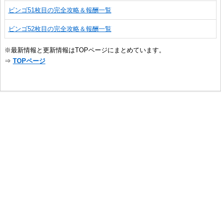
ビンゴ51枚目の完全攻略＆報酬一覧
ビンゴ52枚目の完全攻略＆報酬一覧
※最新情報と更新情報はTOPページにまとめています。
⇒
TOPページ