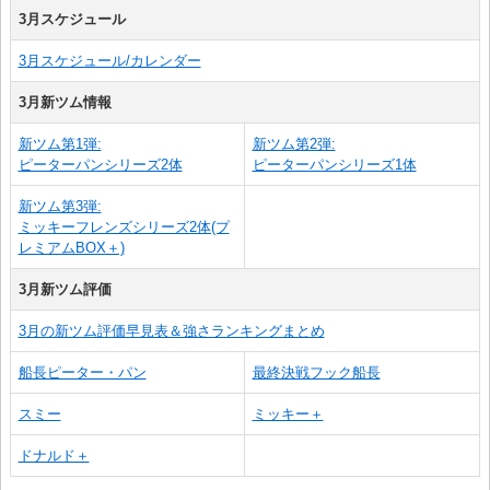
3月スケジュール
3月スケジュール/カレンダー
3月新ツム情報
新ツム第1弾:
新ツム第2弾:
ピーターパンシリーズ2体
ピーターパンシリーズ1体
新ツム第3弾:
ミッキーフレンズシリーズ2体(プ
レミアムBOX＋)
3月新ツム評価
3月の新ツム評価早見表＆強さランキングまとめ
船長ピーター・パン
最終決戦フック船長
スミー
ミッキー＋
ドナルド＋