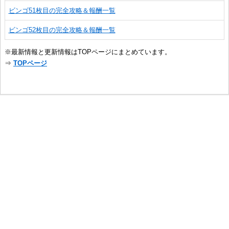
ビンゴ51枚目の完全攻略＆報酬一覧
ビンゴ52枚目の完全攻略＆報酬一覧
※最新情報と更新情報はTOPページにまとめています。
⇒
TOPページ