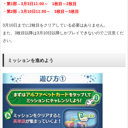
・第1部→3月3日11:00～ 1枚目～2枚目
・第2部→3月10日11:00～ 3枚目～5枚目
3月10日までに2枚目をクリアしている必要はありません。
また、3枚目以降は3月10日以降しかプレイできないのでご注意くだ
さい。
ミッションを進めよう