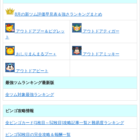
8月の新ツム評価早見表＆強さランキングまとめ
アウトドアプー＆ピグレッ
アウトドアティガー
ト
おしりまんまるプー＋
アウトドアミッキー
アウトドアピート
最強ツムランキング最新版
全ツム対象最強ランキング
ビンゴ攻略情報
全ビンゴカード(1枚目～52枚目)攻略記事一覧と難易度ランキング
ビンゴ50枚目の完全攻略＆報酬一覧