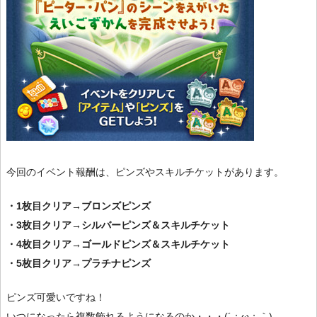
今回のイベント報酬は、ピンズやスキルチケットがあります。
・1枚目クリア→ブロンズピンズ
・3枚目クリア→シルバーピンズ＆スキルチケット
・4枚目クリア→ゴールドピンズ＆スキルチケット
・5枚目クリア→プラチナピンズ
ピンズ可愛いですね！
いつになったら複数飾れるようになるのか・・・(´；ω；｀)