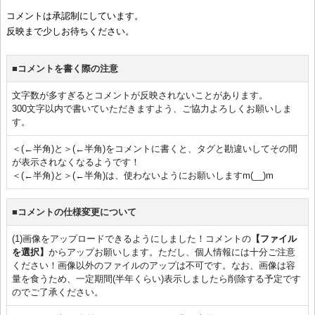
コメントは承認制にしています。
反映まで少しお待ちください。
■コメントを書く際の注意
文字数が多すぎるとコメントが反映されないことがあります。
300文字以内で書いていただきますよう、ご協力よろしくお願いしま
す。
＜(←半角)と＞(←半角)をコメントに書くと、タグと勘違いしてその間
が表示されなくなるようです！
＜(←半角)と＞(←半角)は、使わないようにお願いしますm(__)m
■コメントの仕様変更について
(1)画像をアップロードできるようにしました！コメントの
【ファイル
を選択】
からアップお願いします。ただし、個人情報には十分ご注意
ください！画像以外のファイルのアップは不可です。なお、画像は容
量を食うため、一定期間(半年くらい)表示しましたら削除する予定です
のでご了承ください。