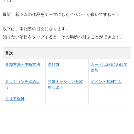
すね！
最近、新ツムの作品をテーマにしたイベントが多いですね～！
以下は、本記事の目次になります。
知りたい項目をタップすると、その場所へ飛ぶことができます。
目次
参加方法・中断方法
遊び方
カードは2回にわけて
追加
ミッションを進めよ
特殊ミッションを攻
イベント有利ツム
う
略しよう
クリア報酬