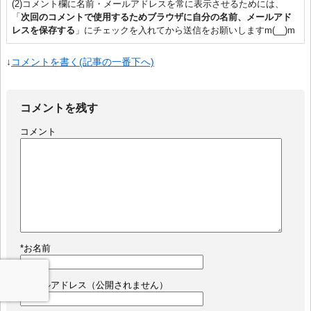
(2)コメント欄に名前・メールアドレスを常に表示させるためには、
「
次回のコメントで使用するためブラウザに自分の名前、メールアド
レスを保存する
」にチェックを入れてから送信をお願いしますm(__)m
↓
コメントを書く(記事の一番下へ)
コメントを残す
コメント
*
お名前
*
メールアドレス（公開されません）