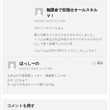
無課金で目指せオールスキル
マ！
2025年7月8日 8:11 PM
ガストンチャームさん
残りの新カイリ＆リクをスキルマにしました。
＋ツムが来なければ今頃スキチケでオールスキルマ
にして悠々自適でしたけど笑
ツムツムは1日4〜50プレイてところしょうか？
返信
ほっしーの
2025年7月6日 11:47 PM
七夕なので彦星様ミッキー、織姫様ミニーが
よかったなぁ〜
やっぱり今月はキンハー縛りなのね
コメントを残す