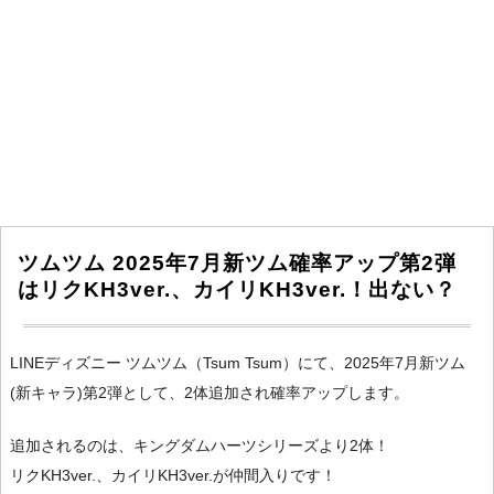
ツムツム 2025年7月新ツム確率アップ第2弾
はリクKH3ver.、カイリKH3ver.！出ない？
LINEディズニー ツムツム（Tsum Tsum）にて、2025年7月新ツム
(新キャラ)第2弾として、2体追加され確率アップします。
追加されるのは、キングダムハーツシリーズより2体！
リクKH3ver.、カイリKH3ver.が仲間入りです！