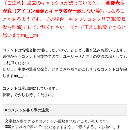
【ご注意】 過去のキャッシュが残っていると、「
画像表示
が変（アイコン画像とキャラ名が一致しない等)
」になるこ
とがあるようです。 その場合「キャッシュをクリア(閲覧履
歴を削除)」してご覧ください。 それで正常に閲覧できると
思いますm(_ _)m
コメントは情報交換の場にしたいので、どしどし書き込みお願いします。
返信からもコメント可能ですので、ユーザーさん同士の交流の場としても
ご利用ください。
ただし、中傷や過激な発言、いざこざを引き起こしそうなコメントは削除
しますm(__)m
コメントは承認制にしています。
反映まで少しお待ちください。
■コメントを書く際の注意
文字数が多すぎるとコメントが反映されないことがあります。
300文字以内で書いていただきますよう、ご協力よろしくお願いしま