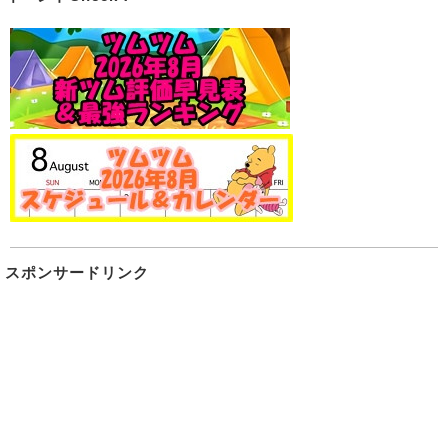
スポンサードリンク