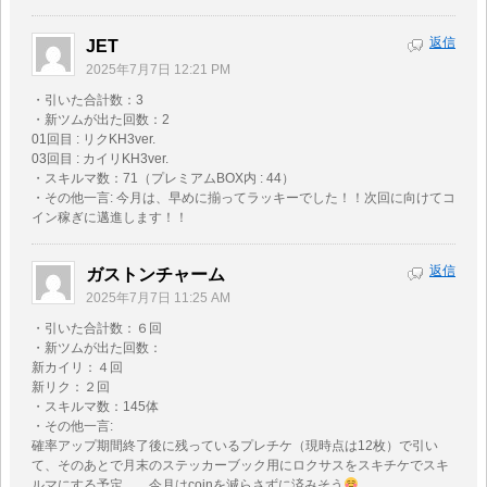
返信
JET
2025年7月7日 12:21 PM
・引いた合計数：3
・新ツムが出た回数：2
01回目 : リクKH3ver.
03回目 : カイリKH3ver.
・スキルマ数：71（プレミアムBOX内 : 44）
・その他一言: 今月は、早めに揃ってラッキーでした！！次回に向けてコ
イン稼ぎに邁進します！！
返信
ガストンチャーム
2025年7月7日 11:25 AM
・引いた合計数：６回
・新ツムが出た回数：
新カイリ：４回
新リク：２回
・スキルマ数：145体
・その他一言:
確率アップ期間終了後に残っているプレチケ（現時点は12枚）で引い
て、そのあとで月末のステッカーブック用にロクサスをスキチケでスキ
ルマにする予定。 今月はcoinを減らさずに済みそう