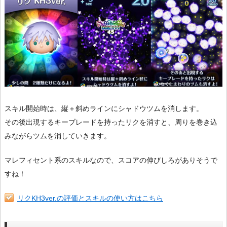
スキル開始時は、縦＋斜めラインにシャドウツムを消します。
その後出現するキーブレードを持ったリクを消すと、周りを巻き込
みながらツムを消していきます。
マレフィセント系のスキルなので、スコアの伸びしろがありそうで
すね！
リクKH3ver.の評価とスキルの使い方はこちら