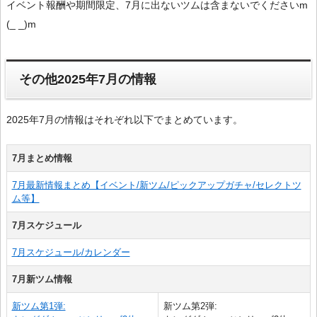
イベント報酬や期間限定、7月に出ないツムは含まないでくださいm
(_ _)m
その他2025年7月の情報
2025年7月の情報はそれぞれ以下でまとめています。
7月まとめ情報
7月最新情報まとめ【イベント/新ツム/ピックアップガチャ/セレクトツ
ム等】
7月スケジュール
7月スケジュール/カレンダー
7月新ツム情報
新ツム第1弾:
新ツム第2弾: