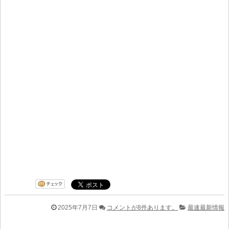
2025年7月7日
コメントが8件あります。
最速最新情報