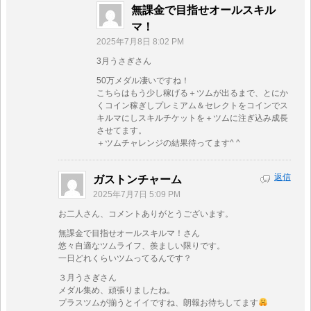
無課金で目指せオールスキル
マ！
2025年7月8日 8:02 PM
3月うさぎさん
50万メダル凄いですね！
こちらはもう少し稼げる＋ツムが出るまで、とにか
くコイン稼ぎしプレミアム＆セレクトをコインでス
キルマにしスキルチケットを＋ツムに注ぎ込み成長
させてます。
＋ツムチャレンジの結果待ってます^ ^
返信
ガストンチャーム
2025年7月7日 5:09 PM
お二人さん、コメントありがとうございます。
無課金で目指せオールスキルマ！さん
悠々自適なツムライフ、羨ましい限りです。
一日どれくらいツムってるんです？
３月うさぎさん
メダル集め、頑張りましたね。
プラスツムが揃うとイイですね、朗報お待ちしてます