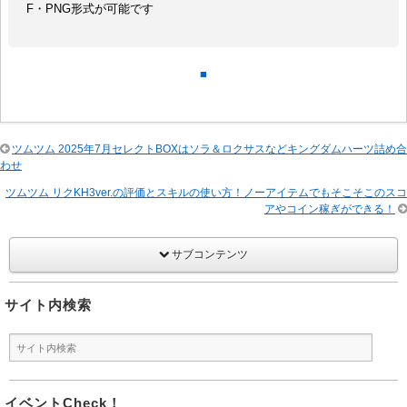
F・PNG形式が可能です
■
ツムツム 2025年7月セレクトBOXはソラ＆ロクサスなどキングダムハーツ詰め合
わせ
ツムツム リクKH3ver.の評価とスキルの使い方！ノーアイテムでもそこそこのスコ
アやコイン稼ぎができる！
サブコンテンツ
サイト内検索
イベントCheck！