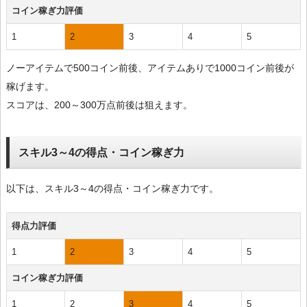
コイン稼ぎ力評価
1
2
3
4
5
ノーアイテムで500コイン前後、アイテムありで1000コイン前後が
稼げます。
スコアは、200～300万点前後は狙えます。
スキル3～4の得点・コイン稼ぎ力
以下は、スキル3～4の得点・コイン稼ぎ力です。
得点力評価
1
2
3
4
5
コイン稼ぎ力評価
1
2
3
4
5