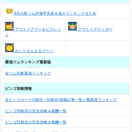
8月の新ツム評価早見表＆強さランキングまとめ
アウトドアプー＆ピグレッ
アウトドアティガー
ト
おしりまんまるプー＋
最強ツムランキング最新版
全ツム対象最強ランキング
ビンゴ攻略情報
全ビンゴカード(1枚目～52枚目)攻略記事一覧と難易度ランキング
ビンゴ50枚目の完全攻略＆報酬一覧
ビンゴ51枚目の完全攻略＆報酬一覧