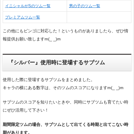
イニシャルがSのツム一覧
男の子のツム一覧
プレミアムツム一覧
この他にもビンゴに対応した！というものがありましたら、ぜひ情
報提供お願い致しますm(_ _)m
『シルバー』使用時に登場するサブツム
使用した際に登場するサブツムをまとめました。
キャラの横にある数字は、そのツムのスコアになりますm(_ _)m
サブツムのスコアを知りたいときや、同時にサブツムも育てたい時
にぜひ活用して下さい！
期間限定ツムの場合、サブツムとして出てくる時期と出てこない時
期があります。