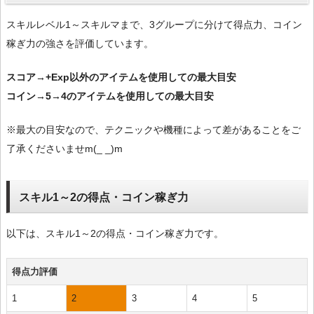
スキルレベル1～スキルマまで、3グループに分けて得点力、コイン
稼ぎ力の強さを評価しています。
スコア→+Exp以外のアイテムを使用しての最大目安
コイン→5→4のアイテムを使用しての最大目安
※最大の目安なので、テクニックや機種によって差があることをご
了承くださいませm(_ _)m
スキル1～2の得点・コイン稼ぎ力
以下は、スキル1～2の得点・コイン稼ぎ力です。
得点力評価
1
2
3
4
5