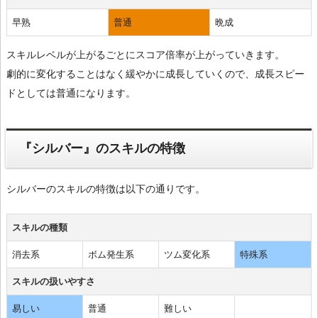
早熟
普通
晩成
スキルレベルが上がるごとにスコア倍率が上がっていきます。
劇的に変化することはなく緩やかに成長していくので、成長スピー
ドとしては普通になります。
『シルバー』のスキルの特徴
シルバーのスキルの特徴は以下の通りです。
スキルの種類
消去系
ボム発生系
ツム変化系
特殊系
スキルの扱いやすさ
易しい
普通
難しい