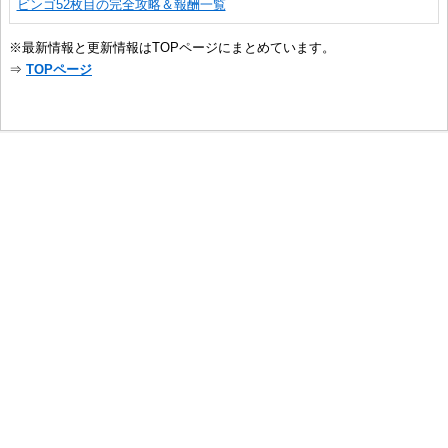
ビンゴ52枚目の完全攻略＆報酬一覧
※最新情報と更新情報はTOPページにまとめています。
⇒
TOPページ