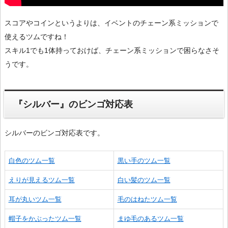
スコアやコインというよりは、イベントのチェーン系ミッションで
使えるツムですね！
スキル1でも1体持っておけば、チェーン系ミッションで困らなさそ
うです。
『シルバー』のビンゴ対応表
シルバーのビンゴ対応表です。
白色のツム一覧
黒い手のツム一覧
えりが見えるツム一覧
白い髪のツム一覧
耳が丸いツム一覧
毛のはねたツム一覧
帽子をかぶったツム一覧
まゆ毛のあるツム一覧