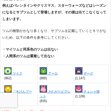
例えばバレンタインやクリスマス、スターウォーズなどはシーズン
になるとサブツムとして登場しますが、その後は出てこなくなって
しまいます。
ツムの種類がかなり多くなり、サブツムを記載していくとキリがな
いため、以下の条件を参考にしてください。
・マイツムと同系色のツムは出ない
・人間系のツムは重複して出ない
マイク
アーロ
ザーグ
(962)
(880)
(1,147)
ごきげんプー
さむがりピグレ
チェシャ猫
(1,085)
ット
(1,109)
(835)