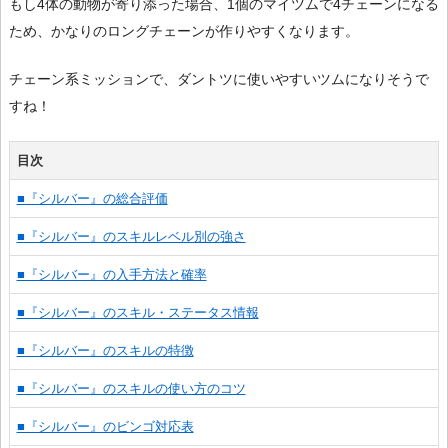
もし4体の動物が寄り添った場合、1個のマイツムで4チェーンになる
ため、かなりのロングチェーンが作りやすくなります。
チェーン系ミッションで、ダントツに使いやすいツムになりそうで
すね！
目次
■『シルバー』の総合評価
■『シルバー』のスキルレベル別の強さ
■『シルバー』の入手方法と確率
■『シルバー』のスキル・ステータス情報
■『シルバー』のスキルの特徴
■『シルバー』のスキルの使い方のコツ
■『シルバー』のビンゴ対応表