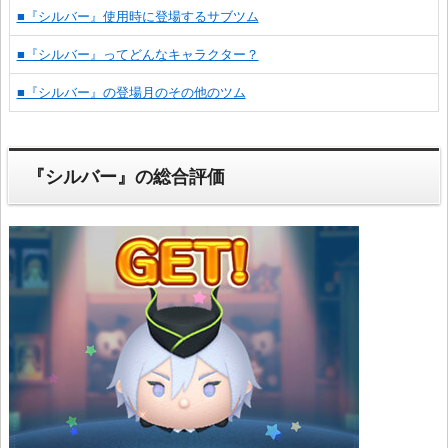
■『シルバー』使用時に登場するサブツム
■『シルバー』ってどんなキャラクター？
■『シルバー』の登場月のその他のツム
『シルバー』の総合評価