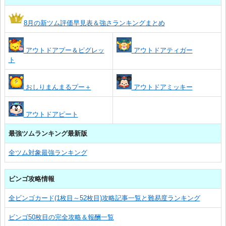
8月の新ツム評価早見表＆強さランキングまとめ
アウトドアプー＆ピグレッ
アウトドアティガー
ト
おしりまんまるプー＋
アウトドアミッキー
アウトドアピート
最強ツムランキング最新版
全ツム対象最強ランキング
ビンゴ攻略情報
全ビンゴカード(1枚目～52枚目)攻略記事一覧と難易度ランキング
ビンゴ50枚目の完全攻略＆報酬一覧