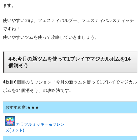
ます。
使いやすいのは、フェスティバルプー、フェスティバルスティッチ
ですね！
使いやすいツムを使って攻略していきましょう。
4-6:今月の新ツムを使って1プレイでマジカルボムを14
個消そう
4枚目6個目のミッション「今月の新ツムを使って1プレイでマジカル
ボムを14個消そう」の攻略法です。
おすすめ度:★★★
カラフルミッキー＆フレン
ズ(セット)