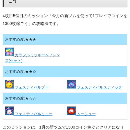
ごう
4枚目5個目のミッション「今月の新ツムを使って1プレイでコインを
1300枚稼ごう」の攻略法です。
おすすめ度:★★★
カラフルミッキー＆フレン
ズ(セット)
おすすめ度:★★☆
フェスティバルプー
フェスティバルスティッチ
おすすめ度:★☆☆
フェスティバルミニー
ムーシュー
このミッションは、1月の新ツムで1300コイン稼ぐとクリアになり