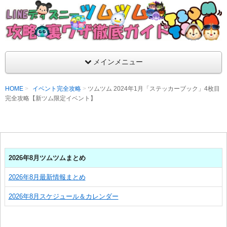
支持率No1！痒いところに手が届くツムツム攻略サイト！新ツム
ラ評価も丁寧に解説！ツムツムを120％楽しめるサイトを目指し
LINEディズニー ツムツム攻略・裏ワザ徹
メインメニュー
HOME
イベント完全攻略
ツムツム 2024年1月「ステッカーブック」4枚目
完全攻略【新ツム限定イベント】
2026年8月ツムツムまとめ
2026年8月最新情報まとめ
2026年8月スケジュール＆カレンダー