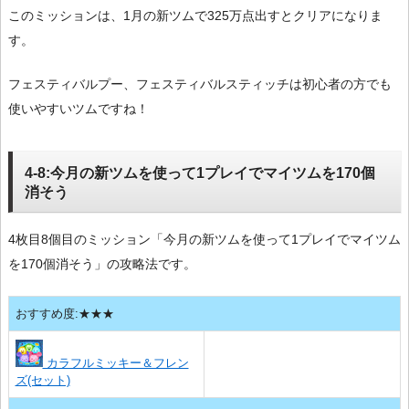
このミッションは、1月の新ツムで325万点出すとクリアになりま
す。
フェスティバルプー、フェスティバルスティッチは初心者の方でも
使いやすいツムですね！
4-8:今月の新ツムを使って1プレイでマイツムを170個
消そう
4枚目8個目のミッション「今月の新ツムを使って1プレイでマイツム
を170個消そう」の攻略法です。
おすすめ度:★★★
カラフルミッキー＆フレン
ズ(セット)