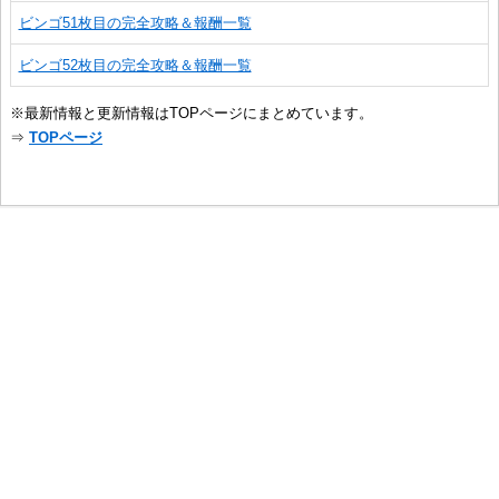
ビンゴ51枚目の完全攻略＆報酬一覧
ビンゴ52枚目の完全攻略＆報酬一覧
※最新情報と更新情報はTOPページにまとめています。
⇒
TOPページ