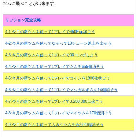
ツムに飛ぶことが出来ます。
ミッション完全攻略
4-1:今月の新ツムを使って1プレイで450Exp稼ごう
4-2:今月の新ツムを使ってなぞって13チェーン以上を出そう
4-3:今月の新ツムを使って1プレイで90コンボしよう
4-4:今月の新ツムを使って1プレイでツムを655個消そう
4-5:今月の新ツムを使って1プレイでコインを1300枚稼ごう
4-6:今月の新ツムを使って1プレイでマジカルボムを14個消そう
4-7:今月の新ツムを使って1プレイで3,250,000点稼ごう
4-8:今月の新ツムを使って1プレイでマイツムを170個消そう
4-9:今月の新ツムを使って大きなツムを合計20個消そう