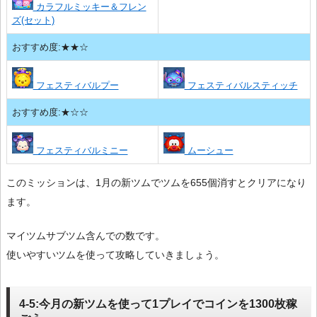
カラフルミッキー＆フレン
ズ(セット)
おすすめ度:★★☆
フェスティバルプー
フェスティバルスティッチ
おすすめ度:★☆☆
フェスティバルミニー
ムーシュー
このミッションは、1月の新ツムでツムを655個消すとクリアになり
ます。
マイツムサブツム含んでの数です。
使いやすいツムを使って攻略していきましょう。
4-5:今月の新ツムを使って1プレイでコインを1300枚稼