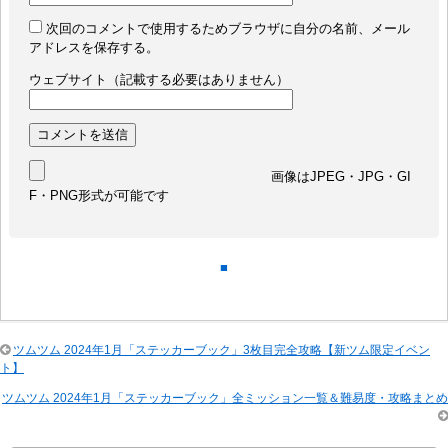
次回のコメントで使用するためブラウザに自分の名前、メール
アドレスを保存する。
ウェブサイト（記載する必要はありません）
画像はJPEG・JPG・GI
F・PNG形式が可能です
■
ツムツム 2024年1月「ステッカーブック」3枚目完全攻略【新ツム限定イベン
ト】
ツムツム 2024年1月「ステッカーブック」全ミッション一覧＆難易度・攻略まとめ