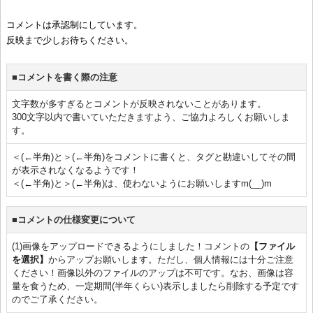
コメントは承認制にしています。
反映まで少しお待ちください。
■コメントを書く際の注意
文字数が多すぎるとコメントが反映されないことがあります。
300文字以内で書いていただきますよう、ご協力よろしくお願いしま
す。
＜(←半角)と＞(←半角)をコメントに書くと、タグと勘違いしてその間
が表示されなくなるようです！
＜(←半角)と＞(←半角)は、使わないようにお願いしますm(__)m
■コメントの仕様変更について
(1)画像をアップロードできるようにしました！コメントの
【ファイル
を選択】
からアップお願いします。ただし、個人情報には十分ご注意
ください！画像以外のファイルのアップは不可です。なお、画像は容
量を食うため、一定期間(半年くらい)表示しましたら削除する予定です
のでご了承ください。