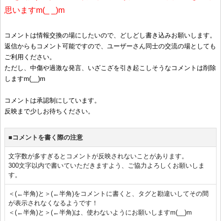
思いますm(_ _)m
コメントは情報交換の場にしたいので、どしどし書き込みお願いします。
返信からもコメント可能ですので、ユーザーさん同士の交流の場としても
ご利用ください。
ただし、中傷や過激な発言、いざこざを引き起こしそうなコメントは削除
しますm(__)m
コメントは承認制にしています。
反映まで少しお待ちください。
■コメントを書く際の注意
文字数が多すぎるとコメントが反映されないことがあります。
300文字以内で書いていただきますよう、ご協力よろしくお願いしま
す。
＜(←半角)と＞(←半角)をコメントに書くと、タグと勘違いしてその間
が表示されなくなるようです！
＜(←半角)と＞(←半角)は、使わないようにお願いしますm(__)m