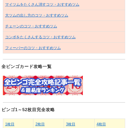
マイツムをたくさん消すコツ・おすすめツム
大ツムの出し方のコツ・おすすめツム
チェーンのコツ・おすすめツム
コンボをたくさんするコツ・おすすめツム
フィーバーのコツ・おすすめツム
全ビンゴカード攻略一覧
ビンゴ1～52枚目完全攻略
1枚目
2枚目
3枚目
4枚目