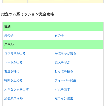
指定ツム系ミッション完全攻略
性別
男の子
女の子
スキル
コウモリが出る
かぼちゃが出る
ハートが出る
恋人を呼ぶ
友達を呼ぶ
しっぽを振る
時間を止める
フィーバー発生
大きなツムを出す
ボムを出す
消去系スキル
縦ライン消去