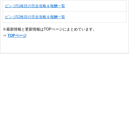
ビンゴ51枚目の完全攻略＆報酬一覧
ビンゴ52枚目の完全攻略＆報酬一覧
※最新情報と更新情報はTOPページにまとめています。
⇒
TOPページ