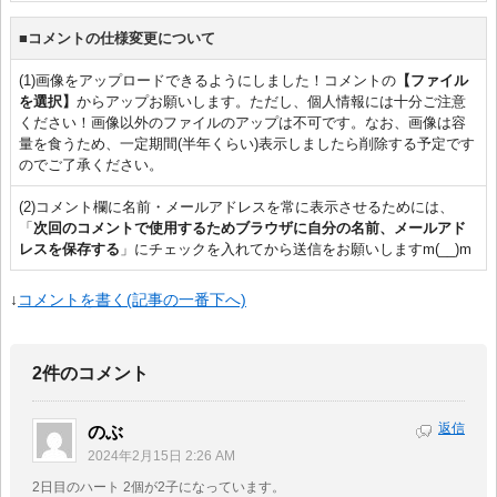
■コメントの仕様変更について
(1)画像をアップロードできるようにしました！コメントの
【ファイル
を選択】
からアップお願いします。ただし、個人情報には十分ご注意
ください！画像以外のファイルのアップは不可です。なお、画像は容
量を食うため、一定期間(半年くらい)表示しましたら削除する予定です
のでご了承ください。
(2)コメント欄に名前・メールアドレスを常に表示させるためには、
「
次回のコメントで使用するためブラウザに自分の名前、メールアド
レスを保存する
」にチェックを入れてから送信をお願いしますm(__)m
↓
コメントを書く(記事の一番下へ)
2件のコメント
返信
のぶ
2024年2月15日 2:26 AM
2日目のハート 2個が2子になっています。