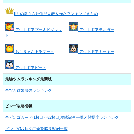
8月の新ツム評価早見表＆強さランキングまとめ
アウトドアプー＆ピグレッ
アウトドアティガー
ト
おしりまんまるプー＋
アウトドアミッキー
アウトドアピート
最強ツムランキング最新版
全ツム対象最強ランキング
ビンゴ攻略情報
全ビンゴカード(1枚目～52枚目)攻略記事一覧と難易度ランキング
ビンゴ50枚目の完全攻略＆報酬一覧