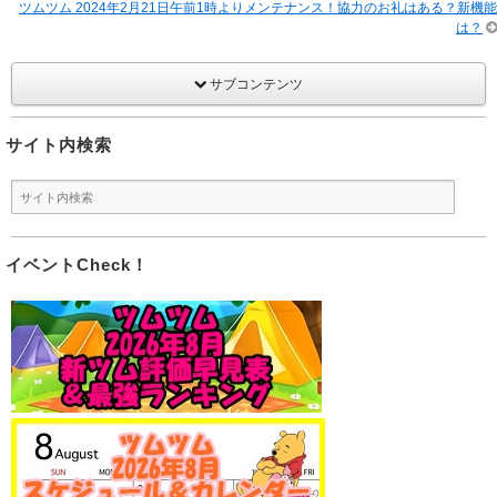
ツムツム 2024年2月21日午前1時よりメンテナンス！協力のお礼はある？新機能
は？
サブコンテンツ
サイト内検索
イベントCheck！