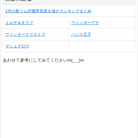
2月の新ツム評価早見表＆強さランキングまとめ
エルサ＆オラフ
ウィンターアナ
ウィンタークリストフ
ハンス王子
マシュマロウ
あわせて参考にしてみてくださいm(_ _)m