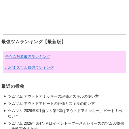
最強ツムランキング【最新版】
全ツム対象最強ランキング
ハピネスツム最強ランキング
最近の投稿
ツムツム アウトドアミッキーの評価とスキルの使い方
ツムツム アウトドアピートの評価とスキルの使い方
ツムツム 2026年8月新ツム第2弾はアウトドアミッキー、ピート！出
ない？
ツムツム 2026年8月ひろばイベント～プーさんシリーズのツム83億個
～攻略完全まとめ