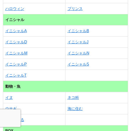
ハロウィン
プリンス
イニシャル
イニシャルA
イニシャルB
イニシャルD
イニシャルJ
イニシャルM
イニシャルN
イニシャルP
イニシャルS
イニシャルT
動物・魚
イヌ
ネコ科
ウサギ
海に住む
ヒレがある
BOX